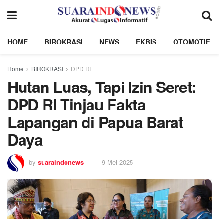
HOME
BIROKRASI
NEWS
EKBIS
OTOMOTIF
Home
BIROKRASI
DPD RI
Hutan Luas, Tapi Izin Seret:
DPD RI Tinjau Fakta
Lapangan di Papua Barat
Daya
by
suaraindonews
9 Mei 2025