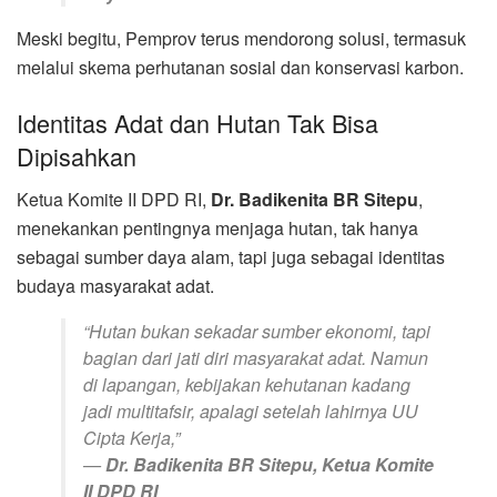
Meski begitu, Pemprov terus mendorong solusi, termasuk
melalui skema perhutanan sosial dan konservasi karbon.
Identitas Adat dan Hutan Tak Bisa
Dipisahkan
Ketua Komite II DPD RI,
Dr. Badikenita BR Sitepu
,
menekankan pentingnya menjaga hutan, tak hanya
sebagai sumber daya alam, tapi juga sebagai identitas
budaya masyarakat adat.
“Hutan bukan sekadar sumber ekonomi, tapi
bagian dari jati diri masyarakat adat. Namun
di lapangan, kebijakan kehutanan kadang
jadi multitafsir, apalagi setelah lahirnya UU
Cipta Kerja,”
—
Dr. Badikenita BR Sitepu, Ketua Komite
II DPD RI