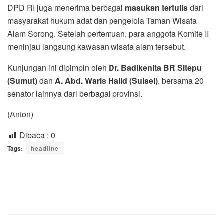
DPD RI juga menerima berbagai
masukan tertulis
dari
masyarakat hukum adat dan pengelola Taman Wisata
Alam Sorong. Setelah pertemuan, para anggota Komite II
meninjau langsung kawasan wisata alam tersebut.
Kunjungan ini dipimpin oleh
Dr. Badikenita BR Sitepu
(Sumut)
dan
A. Abd. Waris Halid (Sulsel)
, bersama 20
senator lainnya dari berbagai provinsi.
(Anton)
Dibaca :
0
Tags:
headline