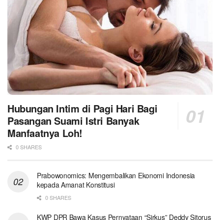
Hubungan Intim di Pagi Hari Bagi
Pasangan Suami Istri Banyak
Manfaatnya Loh!
0 SHARES
Prabowonomics: Mengembalikan Ekonomi Indonesia
kepada Amanat Konstitusi
0 SHARES
KWP DPR Bawa Kasus Pernyataan “Sirkus” Deddy Sitorus