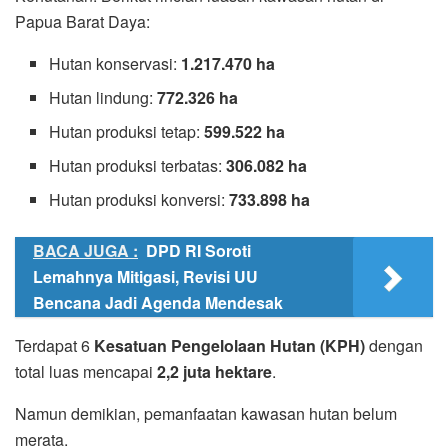
Papua Barat Daya:
Hutan konservasi:
1.217.470 ha
Hutan lindung:
772.326 ha
Hutan produksi tetap:
599.522 ha
Hutan produksi terbatas:
306.082 ha
Hutan produksi konversi:
733.898 ha
BACA JUGA :
DPD RI Soroti
Lemahnya Mitigasi, Revisi UU
Bencana Jadi Agenda Mendesak
Terdapat 6
Kesatuan Pengelolaan Hutan (KPH)
dengan
total luas mencapai
2,2 juta hektare
.
Namun demikian, pemanfaatan kawasan hutan belum
merata.