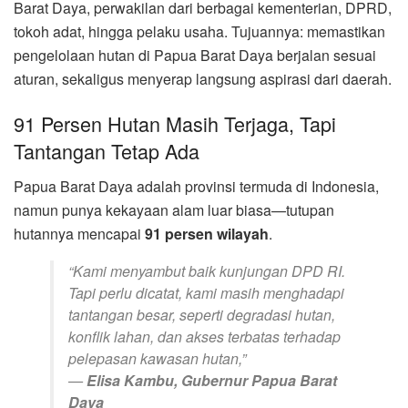
Barat Daya, perwakilan dari berbagai kementerian, DPRD,
tokoh adat, hingga pelaku usaha. Tujuannya: memastikan
pengelolaan hutan di Papua Barat Daya berjalan sesuai
aturan, sekaligus menyerap langsung aspirasi dari daerah.
91 Persen Hutan Masih Terjaga, Tapi
Tantangan Tetap Ada
Papua Barat Daya adalah provinsi termuda di Indonesia,
namun punya kekayaan alam luar biasa—tutupan
hutannya mencapai
91 persen wilayah
.
“Kami menyambut baik kunjungan DPD RI.
Tapi perlu dicatat, kami masih menghadapi
tantangan besar, seperti degradasi hutan,
konflik lahan, dan akses terbatas terhadap
pelepasan kawasan hutan,”
—
Elisa Kambu, Gubernur Papua Barat
Daya