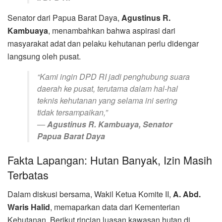
Senator dari Papua Barat Daya,
Agustinus R.
Kambuaya
, menambahkan bahwa aspirasi dari
masyarakat adat dan pelaku kehutanan perlu didengar
langsung oleh pusat.
“Kami ingin DPD RI jadi penghubung suara
daerah ke pusat, terutama dalam hal-hal
teknis kehutanan yang selama ini sering
tidak tersampaikan,”
—
Agustinus R. Kambuaya, Senator
Papua Barat Daya
Fakta Lapangan: Hutan Banyak, Izin Masih
Terbatas
Dalam diskusi bersama, Wakil Ketua Komite II,
A. Abd.
Waris Halid
, memaparkan data dari Kementerian
Kehutanan. Berikut rincian luasan kawasan hutan di