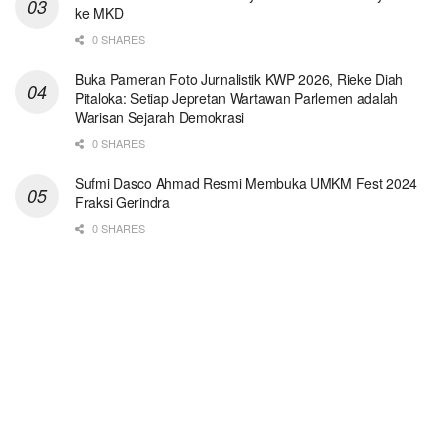
ke MKD
0 SHARES
Buka Pameran Foto Jurnalistik KWP 2026, Rieke Diah
Pitaloka: Setiap Jepretan Wartawan Parlemen adalah
Warisan Sejarah Demokrasi
0 SHARES
Sufmi Dasco Ahmad Resmi Membuka UMKM Fest 2024
Fraksi Gerindra
0 SHARES