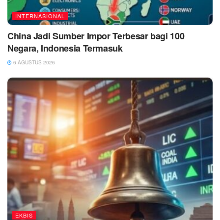
INTERNASIONAL
China Jadi Sumber Impor Terbesar bagi 100
Negara, Indonesia Termasuk
6 AGUSTUS 2026
EKBIS