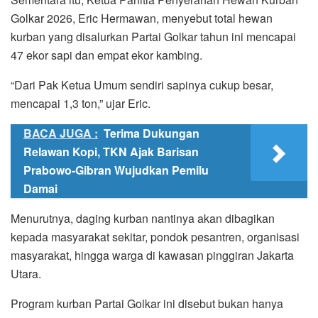
Golkar 2026, Eric Hermawan, menyebut total hewan
kurban yang disalurkan Partai Golkar tahun ini mencapai
47 ekor sapi dan empat ekor kambing.
“Dari Pak Ketua Umum sendiri sapinya cukup besar,
mencapai 1,3 ton,” ujar Eric.
BACA JUGA :
Terima Dukungan
Relawan Kopi, TKN Ajak Barisan
Prabowo-Gibran Wujudkan Pemilu
Damai
Menurutnya, daging kurban nantinya akan dibagikan
kepada masyarakat sekitar, pondok pesantren, organisasi
masyarakat, hingga warga di kawasan pinggiran Jakarta
Utara.
Program kurban Partai Golkar ini disebut bukan hanya