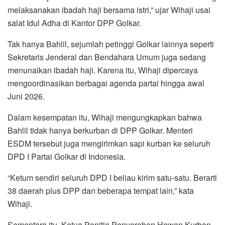
melaksanakan ibadah haji bersama istri,” ujar Wihaji usai
salat Idul Adha di Kantor DPP Golkar.
Tak hanya Bahlil, sejumlah petinggi Golkar lainnya seperti
Sekretaris Jenderal dan Bendahara Umum juga sedang
menunaikan ibadah haji. Karena itu, Wihaji dipercaya
mengoordinasikan berbagai agenda partai hingga awal
Juni 2026.
Dalam kesempatan itu, Wihaji mengungkapkan bahwa
Bahlil tidak hanya berkurban di DPP Golkar. Menteri
ESDM tersebut juga mengirimkan sapi kurban ke seluruh
DPD I Partai Golkar di Indonesia.
“Ketum sendiri seluruh DPD I beliau kirim satu-satu. Berarti
38 daerah plus DPP dan beberapa tempat lain,” kata
Wihaji.
Sementara itu, Ketua Panitia Penyerahan Hewan Kurban