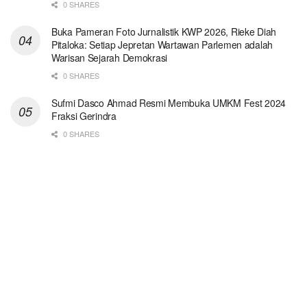
0 SHARES
Buka Pameran Foto Jurnalistik KWP 2026, Rieke Diah
Pitaloka: Setiap Jepretan Wartawan Parlemen adalah
Warisan Sejarah Demokrasi
0 SHARES
Sufmi Dasco Ahmad Resmi Membuka UMKM Fest 2024
Fraksi Gerindra
0 SHARES