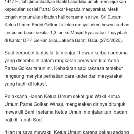
1447 Hijriah dimanfaatkan Bahlil Lahadalia untuk menunjukkan
kepedulian sosial Partai Golkar kepada masyarakat. Meski
tengah menunaikan ibadah haji bersama istrinya, Sri Suparni,
Ketua Umum Partai Golkar itu tetap menyalurkan hewan kurban
jumbo berbobot sekitar 1,3 ton ke Masjid Syajaratun Thayyibah
di Kantor DPP Golkar, Slipi, Jakarta Barat, Rabu (27/5/2026).
Sapi berbobot fantastis itu menjadi hewan kurban pertama
yang disembelih dalam rangkaian perayaan Idul Adha
Partai Golkar tahun ini. Kehadiran sapi raksasa tersebut
langsung menyita perhatian para kader dan masyarakat
yang hadir di lokasi.
Pelaksana Harian Ketua Umum sekaligus Wakil Ketua
Umum Partai Golkar, Wihaji, mengatakan dirinya ditunjuk
mewakili Bahlil selama Ketua Umum menjalankan ibadah
haji di Tanah Suci.
“Hari ini saya mewakili Ketua Umum karena beliau sedang