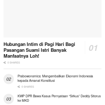
Hubungan Intim di Pagi Hari Bagi
Pasangan Suami Istri Banyak
Manfaatnya Loh!
0 SHARES
Prabowonomics: Mengembalikan Ekonomi Indonesia
kepada Amanat Konstitusi
0 SHARES
KWP DPR Bawa Kasus Pernyataan “Sirkus” Deddy Sitorus
ke MKD