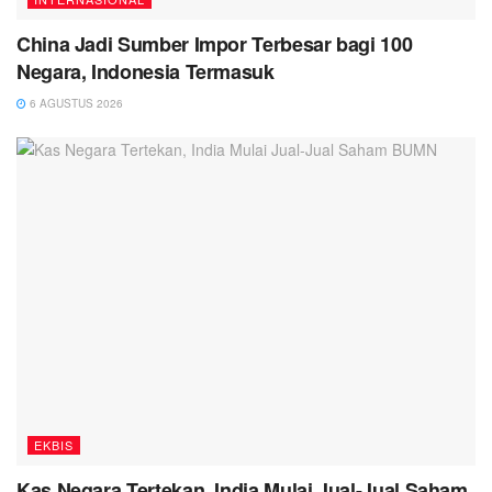
China Jadi Sumber Impor Terbesar bagi 100
Negara, Indonesia Termasuk
6 AGUSTUS 2026
EKBIS
Kas Negara Tertekan, India Mulai Jual-Jual Saham