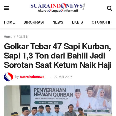
HOME
BIROKRASI
NEWS
EKBIS
OTOMOTIF
Home
POLITIK
Golkar Tebar 47 Sapi Kurban,
Sapi 1,3 Ton dari Bahlil Jadi
Sorotan Saat Ketum Naik Haji
by
suaraindonews
27 Mei 2026