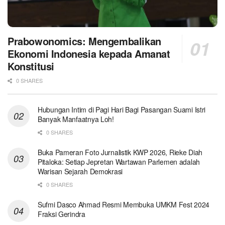
Prabowonomics: Mengembalikan
Ekonomi Indonesia kepada Amanat
Konstitusi
0 SHARES
Hubungan Intim di Pagi Hari Bagi Pasangan Suami Istri
Banyak Manfaatnya Loh!
0 SHARES
Buka Pameran Foto Jurnalistik KWP 2026, Rieke Diah
Pitaloka: Setiap Jepretan Wartawan Parlemen adalah
Warisan Sejarah Demokrasi
0 SHARES
Sufmi Dasco Ahmad Resmi Membuka UMKM Fest 2024
Fraksi Gerindra