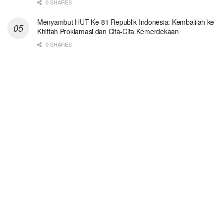
0 SHARES
Menyambut HUT Ke-81 Republik Indonesia: Kembalilah ke
Khittah Proklamasi dan Cita-Cita Kemerdekaan
0 SHARES