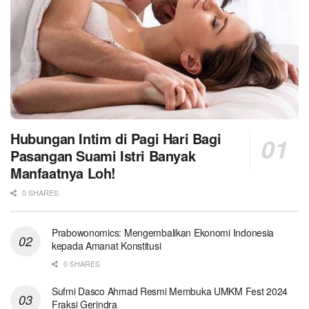
Hubungan Intim di Pagi Hari Bagi
Pasangan Suami Istri Banyak
Manfaatnya Loh!
0 SHARES
Prabowonomics: Mengembalikan Ekonomi Indonesia
kepada Amanat Konstitusi
0 SHARES
Sufmi Dasco Ahmad Resmi Membuka UMKM Fest 2024
Fraksi Gerindra