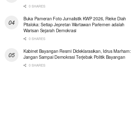
0 SHARES
Buka Pameran Foto Jurnalistik KWP 2026, Rieke Diah
Pitaloka: Setiap Jepretan Wartawan Parlemen adalah
Warisan Sejarah Demokrasi
0 SHARES
Kabinet Bayangan Resmi Dideklarasikan, Idrus Marham:
Jangan Sampai Demokrasi Terjebak Politik Bayangan
0 SHARES