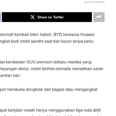
gambar ilustrasi
Share on Twitter
otomotif kembali bikin heboh. BYD bersama Huawei
 bodi mobil sendiri saat ban bocor tanpa perlu
trasi kendaraan SUV premium terbaru mereka yang
 tayangan demo, mobil terlihat otomatis menaikkan salah
antian ban.
repot membuka dongkrak dari bagasi atau mengangkat
apat berjalan meski hanya menggunakan tiga roda aktif.