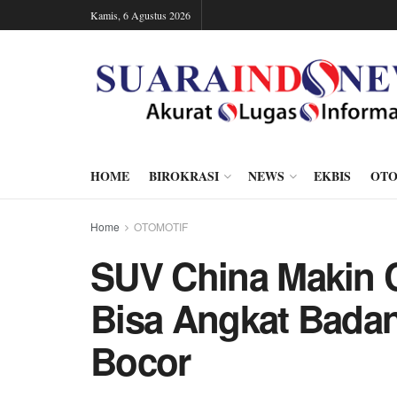
Kamis, 6 Agustus 2026
HOME
BIROKRASI
NEWS
EKBIS
OTO
Home
OTOMOTIF
SUV China Makin 
Bisa Angkat Badan
Bocor