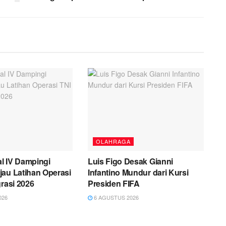
OLAHRAGA
l IV Dampingi
Luis Figo Desak Gianni
au Latihan Operasi
Infantino Mundur dari Kursi
grasi 2026
Presiden FIFA
026
6 AGUSTUS 2026