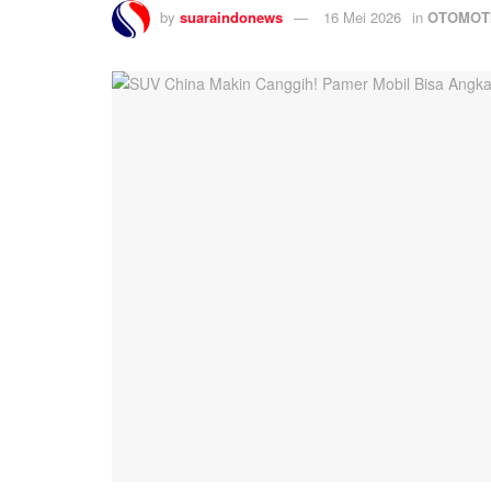
by
suaraindonews
16 Mei 2026
in
OTOMOT