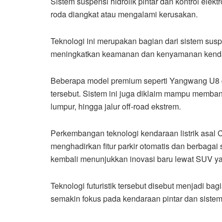
Sistem suspensi hidrolik pintar dan kontrol elek
roda diangkat atau mengalami kerusakan.
Teknologi ini merupakan bagian dari sistem sus
meningkatkan keamanan dan kenyamanan kend
Beberapa model premium seperti Yangwang U8 
tersebut. Sistem ini juga diklaim mampu membant
lumpur, hingga jalur off-road ekstrem.
Perkembangan teknologi kendaraan listrik asal 
menghadirkan fitur parkir otomatis dan berbagai
kembali menunjukkan inovasi baru lewat SUV yang
Teknologi futuristik tersebut disebut menjadi bagi
semakin fokus pada kendaraan pintar dan siste