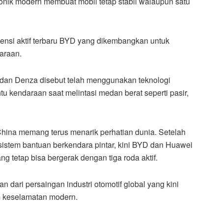
tronik modern membuat mobil tetap stabil walaupun satu
pensi aktif terbaru BYD yang dikembangkan untuk
araan.
dan Denza disebut telah menggunakan teknologi
u kendaraan saat melintasi medan berat seperti pasir,
China memang terus menarik perhatian dunia. Setelah
 sistem bantuan berkendara pintar, kini BYD dan Huawei
 tetap bisa bergerak dengan tiga roda aktif.
an dari persaingan industri otomotif global yang kini
m keselamatan modern.