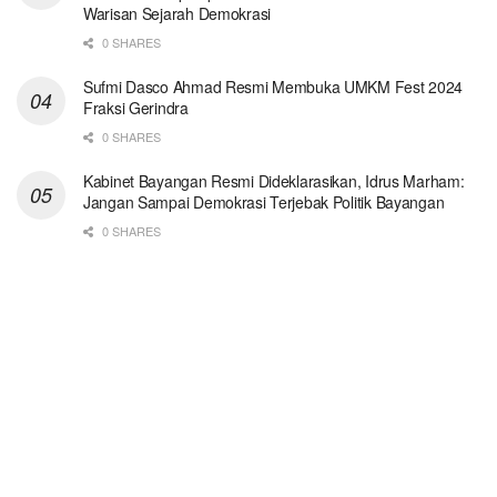
Warisan Sejarah Demokrasi
0 SHARES
Sufmi Dasco Ahmad Resmi Membuka UMKM Fest 2024
Fraksi Gerindra
0 SHARES
Kabinet Bayangan Resmi Dideklarasikan, Idrus Marham:
Jangan Sampai Demokrasi Terjebak Politik Bayangan
0 SHARES