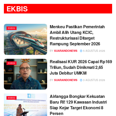
EKBIS
Menkeu Pastikan Pemerintah
EKBIS
Ambil Alih Utang KCIC,
Restrukturisasi Ditarget
Rampung September 2026
BY
SUARAINDONEWS
5 AGUSTUS 2026
Realisasi KUR 2026 Capai Rp169
EKBIS
Triliun, Sudah Dinikmati 2,65
Juta Debitur UMKM
BY
SUARAINDONEWS
3 AGUSTUS 2026
Airlangga Bongkar Kekuatan
EKBIS
Baru RI! 129 Kawasan Industri
Siap Kejar Target Ekonomi 8
Persen