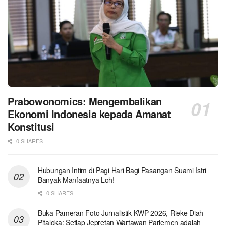
Prabowonomics: Mengembalikan
Ekonomi Indonesia kepada Amanat
Konstitusi
0 SHARES
Hubungan Intim di Pagi Hari Bagi Pasangan Suami Istri
Banyak Manfaatnya Loh!
0 SHARES
Buka Pameran Foto Jurnalistik KWP 2026, Rieke Diah
Pitaloka: Setiap Jepretan Wartawan Parlemen adalah