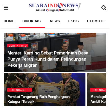
HOME
BIROKRASI
NEWS
EKBIS
OTOMOTIF
BERITA FOTO
Menteri Karding Sebut Pemerintah Desa
Punya Peran Kunci dalam Pelindungan
Pekerja Migran
KEMENDAGRI RI
KEMENDAGRI
Pemkot Tangerang Raih Penghargaan
Mendagri: 
Kategori Terbaik
Ambil Kew