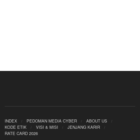
INDEX
PEDOMAN MEDIA CYBER
ABOUT US
KODE ETIK
VISI & MISI
JENJANG KARIR
RATE CARD 2026