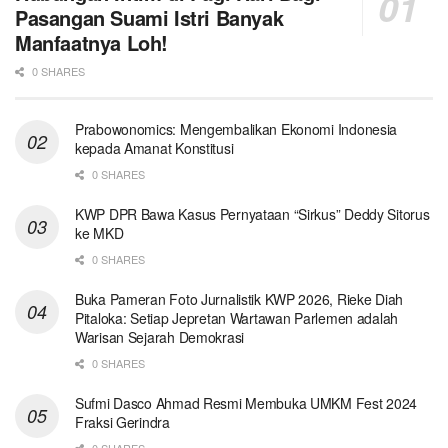
Pasangan Suami Istri Banyak
Manfaatnya Loh!
0 SHARES
Prabowonomics: Mengembalikan Ekonomi Indonesia
kepada Amanat Konstitusi
0 SHARES
KWP DPR Bawa Kasus Pernyataan “Sirkus” Deddy Sitorus
ke MKD
0 SHARES
Buka Pameran Foto Jurnalistik KWP 2026, Rieke Diah
Pitaloka: Setiap Jepretan Wartawan Parlemen adalah
Warisan Sejarah Demokrasi
0 SHARES
Sufmi Dasco Ahmad Resmi Membuka UMKM Fest 2024
Fraksi Gerindra