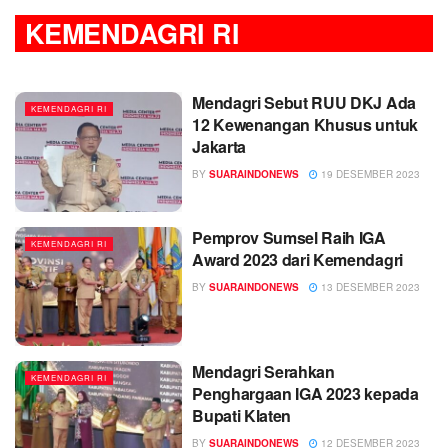
KEMENDAGRI RI
Mendagri Sebut RUU DKJ Ada
KEMENDAGRI RI
12 Kewenangan Khusus untuk
Jakarta
BY
SUARAINDONEWS
19 DESEMBER 2023
Pemprov Sumsel Raih IGA
KEMENDAGRI RI
Award 2023 dari Kemendagri
BY
SUARAINDONEWS
13 DESEMBER 2023
Mendagri Serahkan
KEMENDAGRI RI
Penghargaan IGA 2023 kepada
Bupati Klaten
BY
SUARAINDONEWS
12 DESEMBER 2023