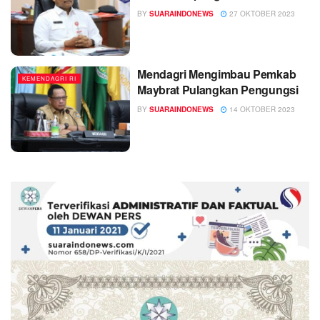
BY
SUARAINDONEWS
27 OKTOBER 2023
Mendagri Mengimbau Pemkab
KEMENDAGRI RI
Maybrat Pulangkan Pengungsi
BY
SUARAINDONEWS
14 OKTOBER 2023