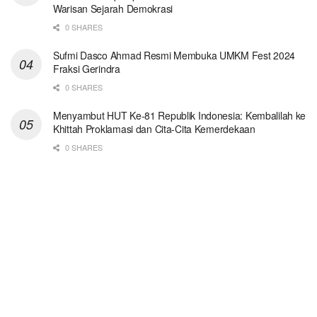
Warisan Sejarah Demokrasi
0 SHARES
Sufmi Dasco Ahmad Resmi Membuka UMKM Fest 2024
Fraksi Gerindra
0 SHARES
Menyambut HUT Ke-81 Republik Indonesia: Kembalilah ke
Khittah Proklamasi dan Cita-Cita Kemerdekaan
0 SHARES