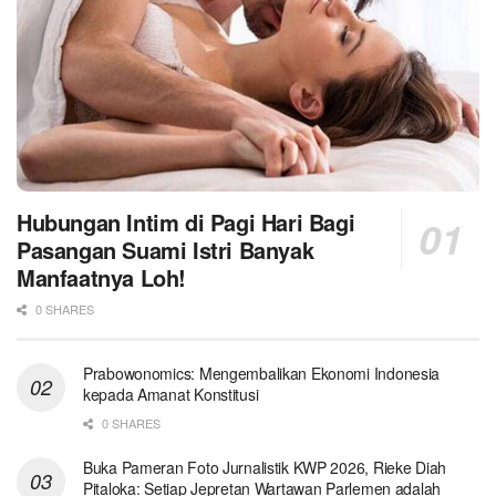
Hubungan Intim di Pagi Hari Bagi
Pasangan Suami Istri Banyak
Manfaatnya Loh!
0 SHARES
Prabowonomics: Mengembalikan Ekonomi Indonesia
kepada Amanat Konstitusi
0 SHARES
Buka Pameran Foto Jurnalistik KWP 2026, Rieke Diah
Pitaloka: Setiap Jepretan Wartawan Parlemen adalah