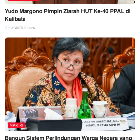
Yudo Margono Pimpin Ziarah HUT Ke-40 PPAL di
Kalibata
7 AGUSTUS 2026
MPR RI
Bangun Sistem Perlindungan Warga Negara yang