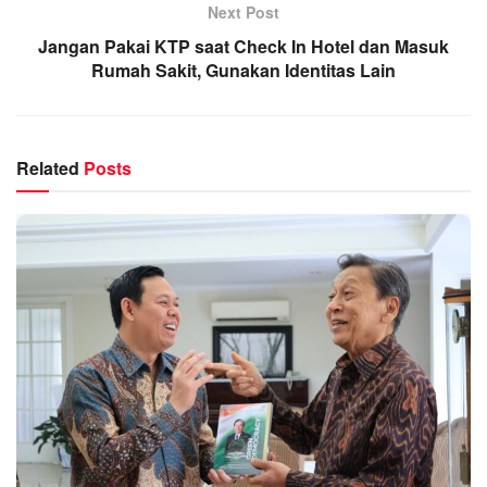
Next Post
Jangan Pakai KTP saat Check In Hotel dan Masuk
Rumah Sakit, Gunakan Identitas Lain
Related
Posts