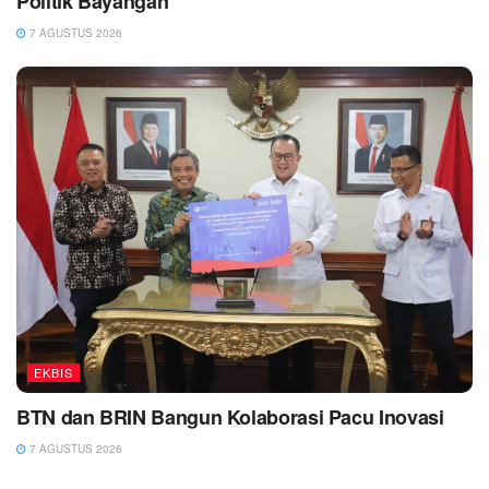
Politik Bayangan
7 AGUSTUS 2026
EKBIS
BTN dan BRIN Bangun Kolaborasi Pacu Inovasi
7 AGUSTUS 2026