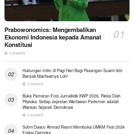
Prabowonomics: Mengembalikan
Ekonomi Indonesia kepada Amanat
Konstitusi
0 SHARES
Hubungan Intim di Pagi Hari Bagi Pasangan Suami Istri
Banyak Manfaatnya Loh!
0 SHARES
Buka Pameran Foto Jurnalistik KWP 2026, Rieke Diah
Pitaloka: Setiap Jepretan Wartawan Parlemen adalah
Warisan Sejarah Demokrasi
0 SHARES
Sufmi Dasco Ahmad Resmi Membuka UMKM Fest 2024
Fraksi Gerindra