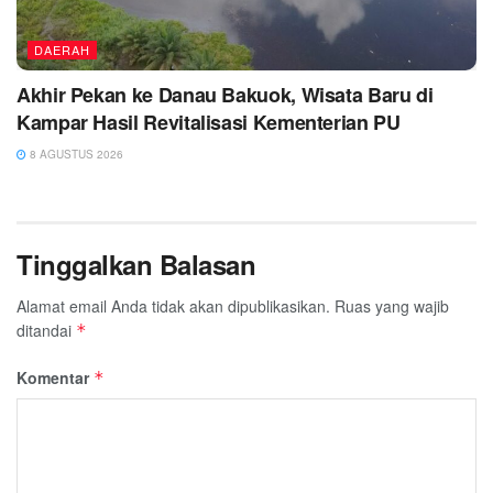
DAERAH
Akhir Pekan ke Danau Bakuok, Wisata Baru di
Kampar Hasil Revitalisasi Kementerian PU
8 AGUSTUS 2026
Tinggalkan Balasan
Alamat email Anda tidak akan dipublikasikan.
Ruas yang wajib
ditandai
*
Komentar
*