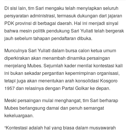
Di sisi lain, tim Sari mengaku telah menyiapkan seluruh
persyaratan administrasi, termasuk dukungan dari jajaran
PDK provinsi di berbagai daerah. Hal ini menjadi sinyal
bahwa mesin politik pendukung Sari Yuliati telah bergerak
jauh sebelum tahapan pendaftaran dibuka.
Munculnya Sari Yuliati dalam bursa calon ketua umum
diperkirakan akan menambah dinamika persaingan
menjelang Mubes. Sejumlah kader menilai kontestasi kali
ini bukan sekadar pergantian kepemimpinan organisasi,
tetapi juga akan menentukan arah konsolidasi Kosgoro
1957 dan relasinya dengan Partai Golkar ke depan.
Meski persaingan mulai menghangat, tim Sari berharap
Mubes berlangsung damai dan penuh semangat
kekeluargaan.
“Kontestasi adalah hal yang biasa dalam musyawarah