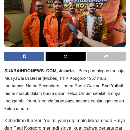
SUARAINDONEWS. COM, Jakarta
– Peta persaingan menuju
Musyawarah Besar (Mubes) PPK Kosgoro 1957 mulai
memanas. Nama Bendahara Umum Partai Golkar,
Sari Yuliati
,
resmi masuk dalam bursa calon Ketua Umum setelah timnya
mengambil formulir pendaftaran pada agenda penjaringan calon
ketua umum.
Kehadiran tim Sari Yuliati yang dipimpin Muhammad Balya
dan Paul Kosgoro menjadi sinyal kuat bahwa pertarungan