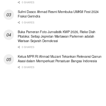
0 SHARES
Sufmi Dasco Ahmad Resmi Membuka UMKM Fest 2024
Fraksi Gerindra
0 SHARES
Buka Pameran Foto Jurnalistik KWP 2026, Rieke Diah
Pitaloka: Setiap Jepretan Wartawan Parlemen adalah
Warisan Sejarah Demokrasi
0 SHARES
Ketua MPR RI Ahmad Muzani Tekankan Relevansi Qanun
Asasi dalam Memperkuat Persatuan Bangsa Indonesia
0 SHARES