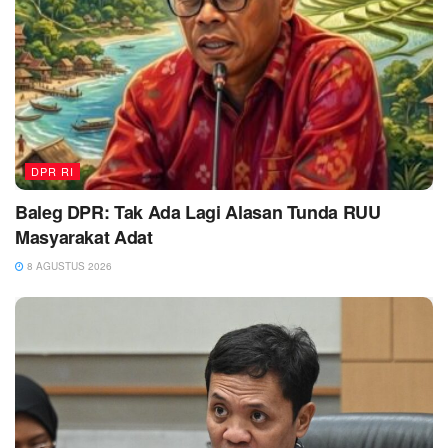
DPR RI
Baleg DPR: Tak Ada Lagi Alasan Tunda RUU
Masyarakat Adat
8 AGUSTUS 2026