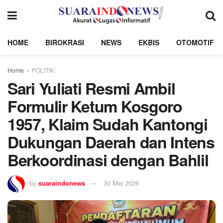
HOME
BIROKRASI
NEWS
EKBIS
OTOMOTIF
Home
POLITIK
Sari Yuliati Resmi Ambil
Formulir Ketum Kosgoro
1957, Klaim Sudah Kantongi
Dukungan Daerah dan Intens
Berkoordinasi dengan Bahlil
by
suaraindonews
30 Mei 2026