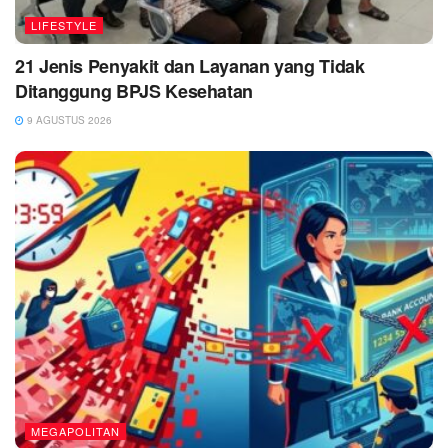
LIFESTYLE
21 Jenis Penyakit dan Layanan yang Tidak
Ditanggung BPJS Kesehatan
9 AGUSTUS 2026
MEGAPOLITAN