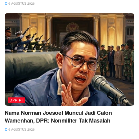
9 AGUSTUS 2026
DPR RI
Nama Norman Joesoef Muncul Jadi Calon
Wamenhan, DPR: Nonmiliter Tak Masalah
9 AGUSTUS 2026