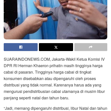
SUARAINDONEWS.COM, Jakarta-Wakil Ketua Komisi IV
DPR RI Herman Khaeron prihatin masih tingginya harga
cabai di pasaran. Tingginya harga cabai di tingkat
konsumen disebabkan atau dipengaruhi oleh proses
distribusi yang tidak normal. Karenanya harus ada yang
mengurusi pendistribusian cabai utamanya di musim libur
panjang seperti natal dan tahun baru.
“Jadi, memang dipengaruhi distribusi, libur Natal dan tahun