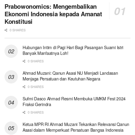
Prabowonomics: Mengembalikan
Ekonomi Indonesia kepada Amanat
Konstitusi
0 SHARES
Hubungan Intim di Pagi Hari Bagi Pasangan Suami Istri
Banyak Manfaatnya Loh!
0 SHARES
Ahmad Muzani: Qanun Asasi NU Menjadi Landasan
Menjaga Persatuan dan Keutuhan Negara
0 SHARES
Sufmi Dasco Ahmad Resmi Membuka UMKM Fest 2024
Fraksi Gerindra
0 SHARES
Ketua MPR RI Ahmad Muzani Tekankan Relevansi Qanun
Asasi dalam Memperkuat Persatuan Bangsa Indonesia