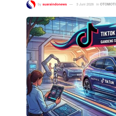
by
suaraindonews
3 Juni 2026
in
OTOMOTI