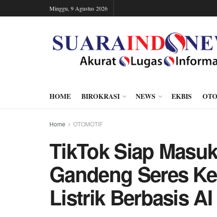
Minggu, 9 Agustus 2026
HOME
BIROKRASI
NEWS
EKBIS
OTO
Home
OTOMOTIF
TikTok Siap Masuk 
Gandeng Seres K
Listrik Berbasis AI