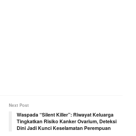
Next Post
Waspada “Silent Killer”: Riwayat Keluarga
Tingkatkan Risiko Kanker Ovarium, Deteksi
Dini Jadi Kunci Keselamatan Perempuan