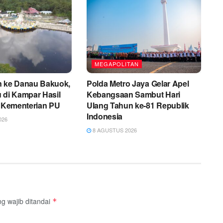
MEGAPOLITAN
n ke Danau Bakuok,
Polda Metro Jaya Gelar Apel
 di Kampar Hasil
Kebangsaan Sambut Hari
i Kementerian PU
Ulang Tahun ke-81 Republik
Indonesia
026
8 AGUSTUS 2026
g wajib ditandai
*