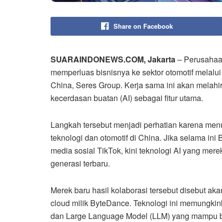
Share on Facebook
SUARAINDONEWS.COM, Jakarta
– Perusahaan
memperluas bisnisnya ke sektor otomotif melalui
China, Seres Group. Kerja sama ini akan melah
kecerdasan buatan (AI) sebagai fitur utama.
Langkah tersebut menjadi perhatian karena men
teknologi dan otomotif di China. Jika selama ini
media sosial TikTok, kini teknologi AI yang mer
generasi terbaru.
Merek baru hasil kolaborasi tersebut disebut ak
cloud milik ByteDance. Teknologi ini memungkinkan
dan Large Language Model (LLM) yang mampu be