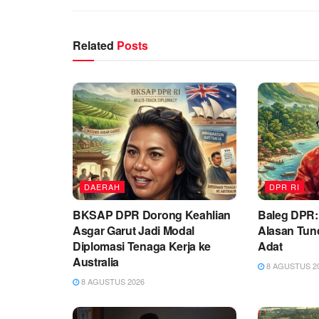
Related
Posts
DAERAH
DPR RI
BKSAP DPR Dorong Keahlian
Baleg DPR:
Asgar Garut Jadi Modal
Alasan Tun
Diplomasi Tenaga Kerja ke
Adat
Australia
8 AGUSTUS 2
8 AGUSTUS 2026