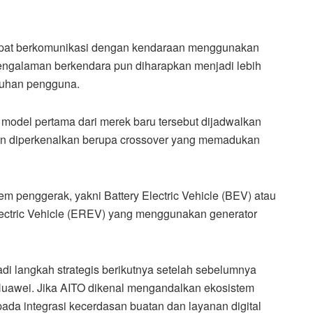
dapat berkomunikasi dengan kendaraan menggunakan
Pengalaman berkendara pun diharapkan menjadi lebih
utuhan pengguna.
 model pertama dari merek baru tersebut dijadwalkan
an diperkenalkan berupa crossover yang memadukan
m penggerak, yakni Battery Electric Vehicle (BEV) atau
Electric Vehicle (EREV) yang menggunakan generator
i langkah strategis berikutnya setelah sebelumnya
awei. Jika AITO dikenal mengandalkan ekosistem
pada integrasi kecerdasan buatan dan layanan digital