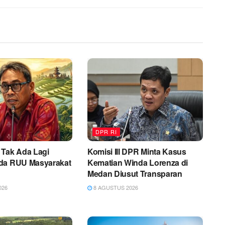
DPR RI
 Tak Ada Lagi
Komisi III DPR Minta Kasus
da RUU Masyarakat
Kematian Winda Lorenza di
Medan Diusut Transparan
026
8 AGUSTUS 2026