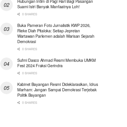
Hubungan Intim di Pagi Hari Bagi Pasangan
Suami Istri Banyak Manfaatnya Loh!
0 SHARES
Buka Pameran Foto Jurnalistik KWP 2026,
Rieke Diah Pitaloka: Setiap Jepretan
Wartawan Parlemen adalah Warisan Sejarah
Demokrasi
0 SHARES
Sufmi Dasco Ahmad Resmi Membuka UMKM
Fest 2024 Fraksi Gerindra
0 SHARES
Kabinet Bayangan Resmi Dideklarasikan, Idrus
Marham: Jangan Sampai Demokrasi Terjebak
Politik Bayangan
0 SHARES