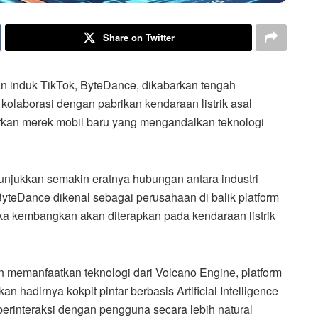
Share on Twitter
 induk TikTok, ByteDance, dikabarkan tengah
 kolaborasi dengan pabrikan kendaraan listrik asal
irkan merek mobil baru yang mengandalkan teknologi
unjukkan semakin eratnya hubungan antara industri
 ByteDance dikenal sebagai perusahaan di balik platform
eka kembangkan akan diterapkan pada kendaraan listrik
an memanfaatkan teknologi dari Volcano Engine, platform
 hadirnya kokpit pintar berbasis Artificial Intelligence
rinteraksi dengan pengguna secara lebih natural