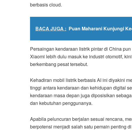
berbasis cloud.
BACA JUGA :
Puan Maharani Kunjungi Ked
Persaingan kendaraan listrik pintar di China pu
Xiaomi lebih dulu masuk ke industri otomotif, k
berkembang pesat tersebut.
Kehadiran mobil listrik berbasis AI ini diyakin
tinggi antara kendaraan dan kehidupan digital seh
kendaraan masa depan juga diposisikan sebag
dan kebutuhan penggunanya.
Apabila peluncuran berjalan sesuai rencana, me
berpotensi menjadi salah satu pemain penting di 