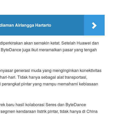
iaman Airlangga Hartarto
n diperkirakan akan semakin ketat. Setelah Huawei dan
ini ByteDance juga ikut meramaikan pasar yang tengah
i menyasar generasi muda yang menginginkan konektivitas
ari-hari. Tidak hanya sebagai alat transportasi,
ai perangkat pintar yang mampu memahami kebiasaan
rek baru hasil kolaborasi Seres dan ByteDance
segmen kendaraan listrik pintar, tidak hanya di China