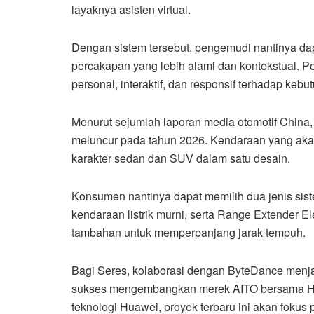
layaknya asisten virtual.
Dengan sistem tersebut, pengemudi nantinya 
percakapan yang lebih alami dan kontekstual. 
personal, interaktif, dan responsif terhadap keb
Menurut sejumlah laporan media otomotif China,
meluncur pada tahun 2026. Kendaraan yang ak
karakter sedan dan SUV dalam satu desain.
Konsumen nantinya dapat memilih dua jenis siste
kendaraan listrik murni, serta Range Extender 
tambahan untuk memperpanjang jarak tempuh.
Bagi Seres, kolaborasi dengan ByteDance menjad
sukses mengembangkan merek AITO bersama Hu
teknologi Huawei, proyek terbaru ini akan fokus 