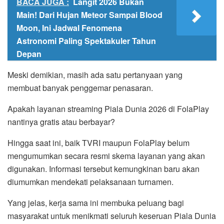
BACA JUGA :
Langit 2026 Bukan
Main! Dari Hujan Meteor Sampai Blood
Moon, Ini Jadwal Fenomena
Astronomi Paling Spektakuler Tahun
Depan
Meski demikian, masih ada satu pertanyaan yang
membuat banyak penggemar penasaran.
Apakah layanan streaming Piala Dunia 2026 di FolaPlay
nantinya gratis atau berbayar?
Hingga saat ini, baik TVRI maupun FolaPlay belum
mengumumkan secara resmi skema layanan yang akan
digunakan. Informasi tersebut kemungkinan baru akan
diumumkan mendekati pelaksanaan turnamen.
Yang jelas, kerja sama ini membuka peluang bagi
masyarakat untuk menikmati seluruh keseruan Piala Dunia