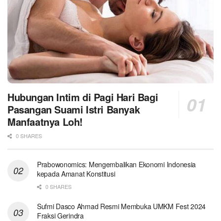
Hubungan Intim di Pagi Hari Bagi
Pasangan Suami Istri Banyak
Manfaatnya Loh!
0 SHARES
Prabowonomics: Mengembalikan Ekonomi Indonesia
kepada Amanat Konstitusi
0 SHARES
Sufmi Dasco Ahmad Resmi Membuka UMKM Fest 2024
Fraksi Gerindra