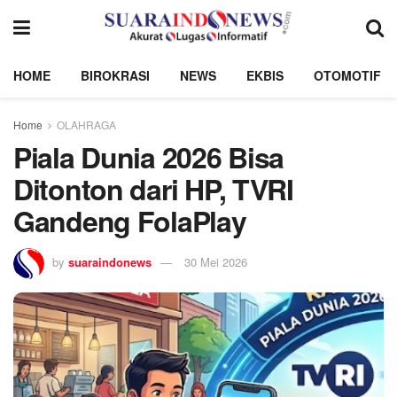
HOME
BIROKRASI
NEWS
EKBIS
OTOMOTIF
Home
OLAHRAGA
Piala Dunia 2026 Bisa
Ditonton dari HP, TVRI
Gandeng FolaPlay
by
suaraindonews
30 Mei 2026