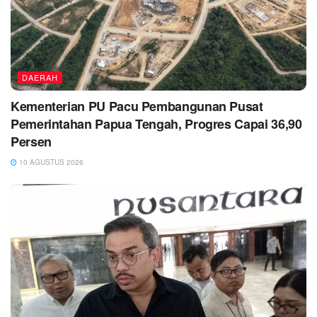
DAERAH
Kementerian PU Pacu Pembangunan Pusat
Pemerintahan Papua Tengah, Progres Capai 36,90
Persen
10 AGUSTUS 2026