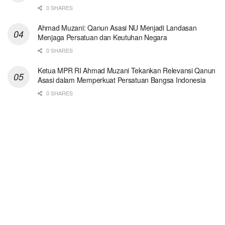
0 SHARES
Ahmad Muzani: Qanun Asasi NU Menjadi Landasan
Menjaga Persatuan dan Keutuhan Negara
0 SHARES
Ketua MPR RI Ahmad Muzani Tekankan Relevansi Qanun
Asasi dalam Memperkuat Persatuan Bangsa Indonesia
0 SHARES