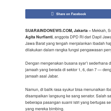
Share on Facebook
SUARAINDONEWS.COM, Jakarta –
Mekkah, Su
Agita Nurfianti
, anggota DPD RI dari Dapil Jaw
Jawa Barat yang tengah menjalankan ibadah haji 
dilakukan dalam rangka fungsi pengawasan peny
Dengan mengenakan busana syar’i sederhana da
jamaah yang berada di sektor 1, 6, dan 7 — deng
jamaah asal Jabar.
Namun, di balik rasa syukur bisa menunaikan ib
disampaikan langsung ke sang senator. Salah s
beberapa pasangan suami istri yang bertugas se
yang mereka bimbing.