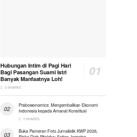
Hubungan Intim di Pagi Hari
Bagi Pasangan Suami Istri
Banyak Manfaatnya Loh!
0 SHARES
Prabowonomics: Mengembalikan Ekonomi
Indonesia kepada Amanat Konstitusi
0 SHARES
Buka Pameran Foto Jurnalistik KWP 2026,
Rieke Diah Pitaloka: Setiap Jepretan