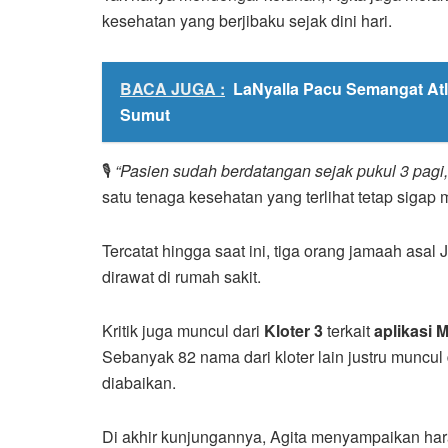
kesehatan yang berjibaku sejak dini hari.
BACA JUGA :
LaNyalla Pacu Semangat Atl
Sumut
🎙️
“Pasien sudah berdatangan sejak pukul 3 pagi,
satu tenaga kesehatan yang terlihat tetap sigap 
Tercatat hingga saat ini, tiga orang jamaah asa
dirawat di rumah sakit.
Kritik juga muncul dari
Kloter 3
terkait
aplikasi 
Sebanyak 82 nama dari kloter lain justru muncul
diabaikan.
Di akhir kunjungannya, Agita menyampaikan har