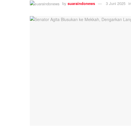
by
suaraindonews
3 Juni 2025
i