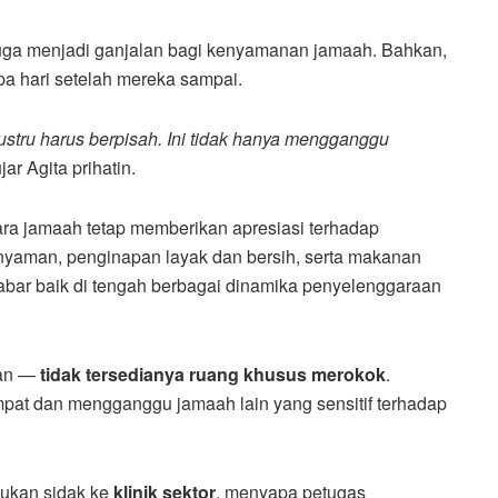
 juga menjadi ganjalan bagi kenyamanan jamaah. Bahkan,
apa hari setelah mereka sampai.
ustru harus berpisah. Ini tidak hanya mengganggu
jar Agita prihatin.
ara jamaah tetap memberikan apresiasi terhadap
 nyaman, penginapan layak dan bersih, serta makanan
kabar baik di tengah berbagai dinamika penyelenggaraan
kan —
tidak tersedianya ruang khusus merokok
.
mpat dan mengganggu jamaah lain yang sensitif terhadap
kukan sidak ke
klinik sektor
, menyapa petugas