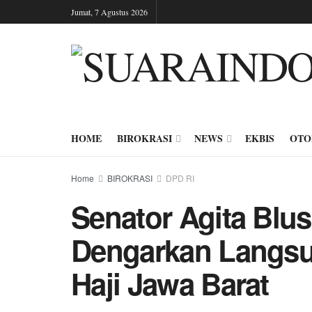
Jumat, 7 Agustus 2026
HOME
BIROKRASI
NEWS
EKBIS
OTO
Home
BIROKRASI
DPD RI
Senator Agita Blu
Dengarkan Langsu
Haji Jawa Barat