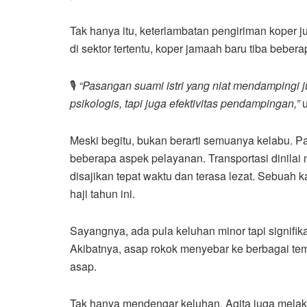
Tak hanya itu, keterlambatan pengiriman koper
di sektor tertentu, koper jamaah baru tiba beber
🎙️
“Pasangan suami istri yang niat mendampingi j
psikologis, tapi juga efektivitas pendampingan,”
u
Meski begitu, bukan berarti semuanya kelabu. P
beberapa aspek pelayanan. Transportasi dinilai
disajikan tepat waktu dan terasa lezat. Sebuah 
haji tahun ini.
Sayangnya, ada pula keluhan minor tapi signifi
Akibatnya, asap rokok menyebar ke berbagai te
asap.
Tak hanya mendengar keluhan, Agita juga mela