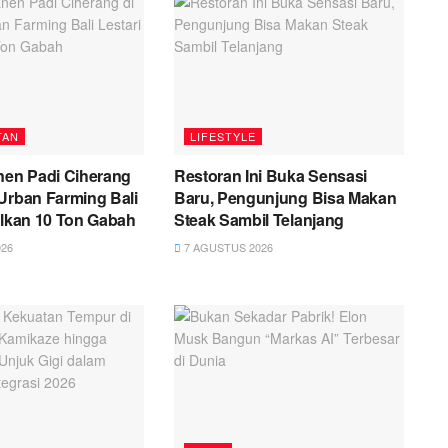
TAN
LIFESTYLE
nen Padi Ciherang
Restoran Ini Buka Sensasi
Urban Farming Bali
Baru, Pengunjung Bisa Makan
ilkan 10 Ton Gabah
Steak Sambil Telanjang
26
7 AGUSTUS 2026