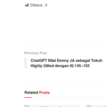
Dibaca :
3
Previous Post
ChatGPT Nilai Denny JA sebagai Tokoh
Highly Gifted dengan IQ 145–155
Related
Posts