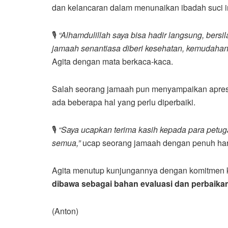
dan kelancaran dalam menunaikan ibadah suci in
🎙️
“Alhamdulillah saya bisa hadir langsung, bers
jamaah senantiasa diberi kesehatan, kemudahan
Agita dengan mata berkaca-kaca.
Salah seorang jamaah pun menyampaikan apresi
ada beberapa hal yang perlu diperbaiki.
🎙️
“Saya ucapkan terima kasih kepada para petu
semua,”
ucap seorang jamaah dengan penuh har
Agita menutup kunjungannya dengan komitmen 
dibawa sebagai bahan evaluasi dan perbaika
(Anton)