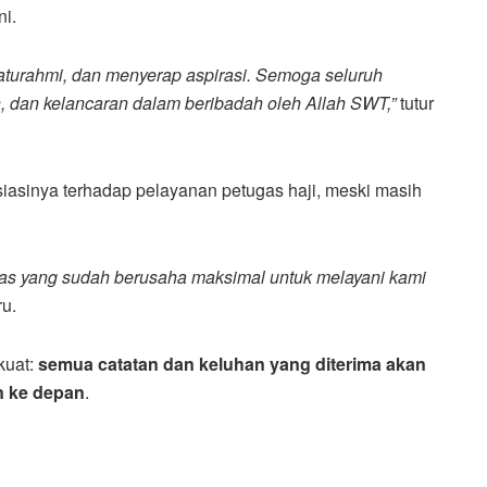
i.
ilaturahmi, dan menyerap aspirasi. Semoga seluruh
, dan kelancaran dalam beribadah oleh Allah SWT,”
tutur
asinya terhadap pelayanan petugas haji, meski masih
gas yang sudah berusaha maksimal untuk melayani kami
u.
kuat:
semua catatan dan keluhan yang diterima akan
n ke depan
.