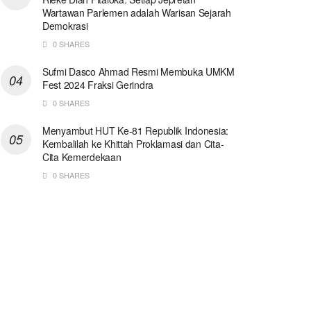
Wartawan Parlemen adalah Warisan Sejarah
Demokrasi
0 SHARES
Sufmi Dasco Ahmad Resmi Membuka UMKM
Fest 2024 Fraksi Gerindra
0 SHARES
Menyambut HUT Ke-81 Republik Indonesia:
Kembalilah ke Khittah Proklamasi dan Cita-
Cita Kemerdekaan
0 SHARES