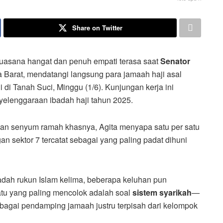
Share on Twitter
asana hangat dan penuh empati terasa saat
Senator
a Barat, mendatangi langsung para jamaah haji asal
di Tanah Suci, Minggu (1/6). Kunjungan kerja ini
elenggaraan ibadah haji tahun 2025.
n senyum ramah khasnya, Agita menyapa satu per satu
an sektor 7 tercatat sebagai yang paling padat dihuni
adah rukun Islam kelima, beberapa keluhan pun
atu yang paling mencolok adalah soal
sistem syarikah
—
bagai pendamping jamaah justru terpisah dari kelompok