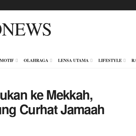
MOTIF
OLAHRAGA
LENSA UTAMA
LIFESTYLE
R
sukan ke Mekkah,
ng Curhat Jamaah