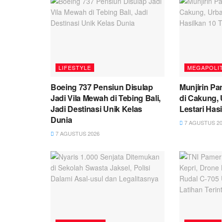
LIFESTYLE
MEGAPOLI
Boeing 737 Pensiun Disulap
Munjirin Pa
Jadi Vila Mewah di Tebing Bali,
di Cakung, 
Jadi Destinasi Unik Kelas
Lestari Has
Dunia
7 AGUSTUS 20
7 AGUSTUS 2026