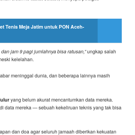
et Tenis Meja Jatim untuk PON Aceh-
 dan jam 9 pagi jumlahnya bisa ratusan,”
ungkap salah
meski kelelahan.
l Jabar meninggal dunia, dan beberapa lainnya masih
Mulur
yang belum akurat mencantumkan data mereka.
 di data mereka — sebuah kekeliruan teknis yang tak bisa
apan dan doa agar seluruh jamaah diberikan kekuatan