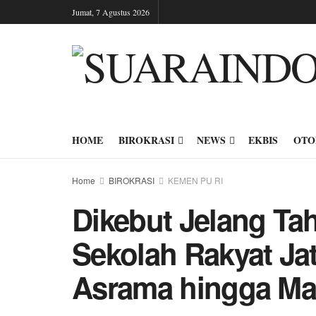
Jumat, 7 Agustus 2026
HOME
BIROKRASI
NEWS
EKBIS
OTO
Home
BIROKRASI
KEMEN PU RI
Dikebut Jelang Ta
Sekolah Rakyat Ja
Asrama hingga Ma