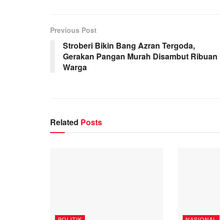
Previous Post
Stroberi Bikin Bang Azran Tergoda,
Gerakan Pangan Murah Disambut Ribuan
Warga
Related
Posts
POLITIK
NASIONAL