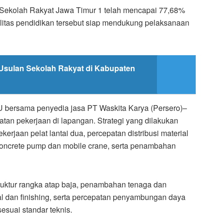
 Sekolah Rakyat Jawa Timur 1 telah mencapai 77,68%
silitas pendidikan tersebut siap mendukung pelaksanaan
 Usulan Sekolah Rakyat di Kabupaten
U bersama penyedia jasa PT Waskita Karya (Persero)–
n pekerjaan di lapangan. Strategi yang dilakukan
erjaan pelat lantai dua, percepatan distribusi material
oncrete pump dan mobile crane, serta penambahan
ruktur rangka atap baja, penambahan tenaga dan
ural dan finishing, serta percepatan penyambungan daya
sesuai standar teknis.