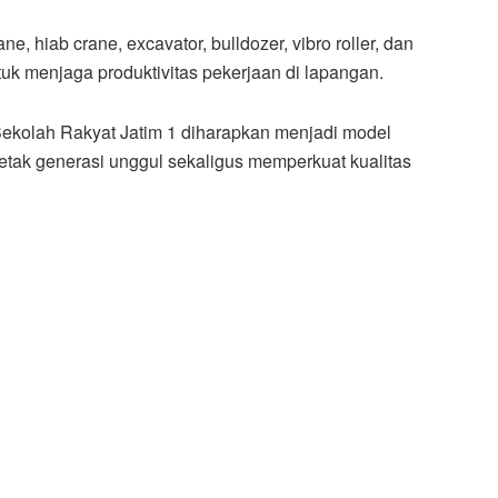
e, hiab crane, excavator, bulldozer, vibro roller, dan
tuk menjaga produktivitas pekerjaan di lapangan.
 Sekolah Rakyat Jatim 1 diharapkan menjadi model
ak generasi unggul sekaligus memperkuat kualitas