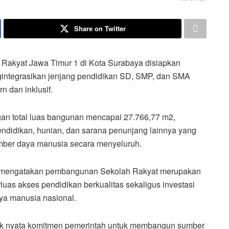
Share on Twitter
Rakyat Jawa Timur 1 di Kota Surabaya disiapkan
integrasikan jenjang pendidikan SD, SMP, dan SMA
 dan inklusif.
gan total luas bangunan mencapai 27.766,77 m2,
pendidikan, hunian, dan sarana penunjang lainnya yang
ber daya manusia secara menyeluruh.
 mengatakan pembangunan Sekolah Rakyat merupakan
as akses pendidikan berkualitas sekaligus investasi
a manusia nasional.
uk nyata komitmen pemerintah untuk membangun sumber