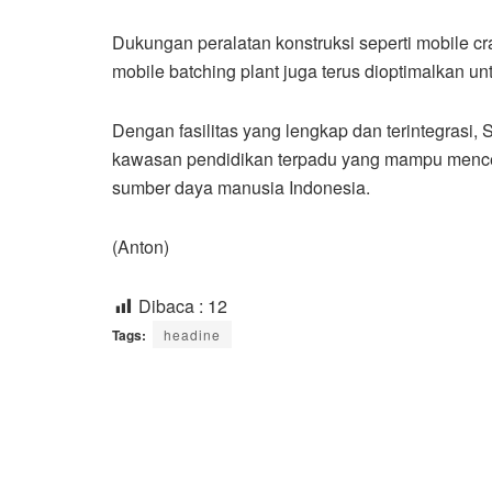
Dukungan peralatan konstruksi seperti mobile cran
mobile batching plant juga terus dioptimalkan un
Dengan fasilitas yang lengkap dan terintegrasi,
kawasan pendidikan terpadu yang mampu mencet
sumber daya manusia Indonesia.
(Anton)
Dibaca :
12
Tags:
headine