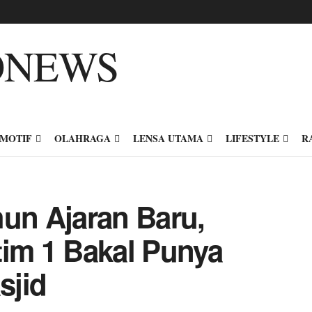
MOTIF
OLAHRAGA
LENSA UTAMA
LIFESTYLE
R
hun Ajaran Baru,
tim 1 Bakal Punya
sjid