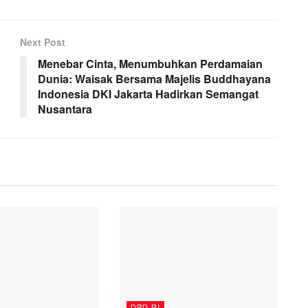
Next Post
Menebar Cinta, Menumbuhkan Perdamaian
Dunia: Waisak Bersama Majelis Buddhayana
Indonesia DKI Jakarta Hadirkan Semangat
Nusantara
DPD RI