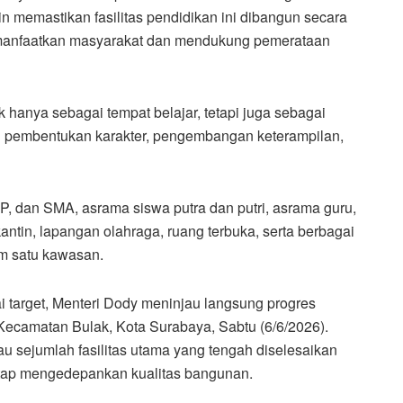
 memastikan fasilitas pendidikan ini dibangun secara
dimanfaatkan masyarakat dan mendukung pemerataan
 hanya sebagai tempat belajar, tetapi juga sebagai
 pembentukan karakter, pengembangan keterampilan,
P, dan SMA, asrama siswa putra dan putri, asrama guru,
ntin, lapangan olahraga, ruang terbuka, serta berbagai
am satu kawasan.
target, Menteri Dody meninjau langsung progres
ecamatan Bulak, Kota Surabaya, Sabtu (6/6/2026).
u sejumlah fasilitas utama yang tengah diselesaikan
etap mengedepankan kualitas bangunan.