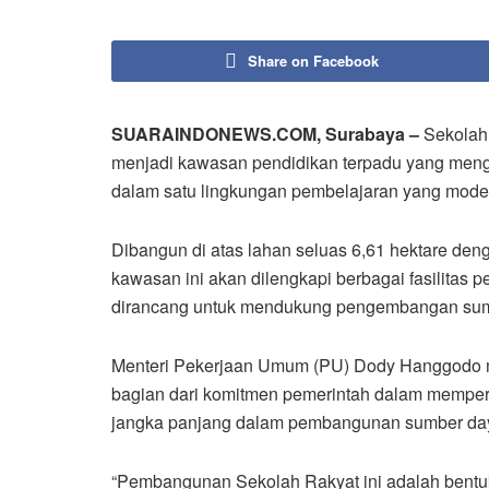
Share on Facebook
SUARAINDONEWS.COM, Surabaya –
Sekolah 
menjadi kawasan pendidikan terpadu yang meng
dalam satu lingkungan pembelajaran yang modern
Dibangun di atas lahan seluas 6,61 hektare den
kawasan ini akan dilengkapi berbagai fasilitas 
dirancang untuk mendukung pengembangan sum
Menteri Pekerjaan Umum (PU) Dody Hanggodo
bagian dari komitmen pemerintah dalam memperlu
jangka panjang dalam pembangunan sumber day
“Pembangunan Sekolah Rakyat ini adalah bent