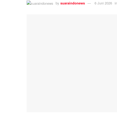
by
suaraindonews
6 Juni 2026
i