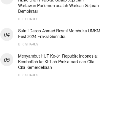
Wartawan Parlemen adalah Warisan Sejarah
Demokrasi
0 SHARES
Sufmi Dasco Ahmad Resmi Membuka UMKM
Fest 2024 Fraksi Gerindra
0 SHARES
Menyambut HUT Ke-81 Republik Indonesia:
Kembalilah ke Khittah Proklamasi dan Cita-
Cita Kemerdekaan
0 SHARES