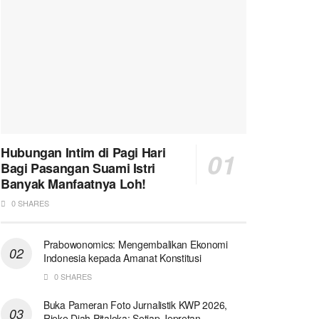
Hubungan Intim di Pagi Hari
Bagi Pasangan Suami Istri
Banyak Manfaatnya Loh!
0 SHARES
Prabowonomics: Mengembalikan Ekonomi
Indonesia kepada Amanat Konstitusi
0 SHARES
Buka Pameran Foto Jurnalistik KWP 2026,
Rieke Diah Pitaloka: Setiap Jepretan