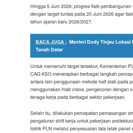
Hingga 5 Juni 2026, progres fisik pembangunan
dengan target tuntas pada 20 Juni 2026 agar fa
tahun ajaran baru 2026/2027.
BACA JUGA :
Menteri Dody Tinjau Lokasi
Tanah Datar
Untuk memenuhi target tersebut, Kementerian P
CAG KSO menerapkan berbagai langkah percepata
antara lain penggunaan metode half slab pada pek
menggunakan hiab crane, pengecoran dengan c
tenaga kerja pada berbagai sektor pekerjaan.
Selain itu, dilakukan percepatan pemasangan st
pengaturan shift kerja untuk pekerjaan arsitekt
listrik PLN melalui penyesuaian tata letak panel 