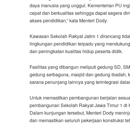
daya manusia yang unggul. Kementerian PU ingin
cepat dan berkualitas sehingga dapat segera 
akses pendidikan,” kata Menteri Dody.
Kawasan Sekolah Rakyat Jatim 1 dirancang tidak
lingkungan pendidikan terpadu yang mendukung
dan peningkatan kualitas hidup peserta didik.
Fasilitas yang dibangun meliputi gedung SD, SM
gedung serbaguna, masjid dan gedung ibadah, ka
sarana penunjang lainnya yang terintegrasi dal
Untuk memastikan pembangunan berjalan sesuai 
pembangunan Sekolah Rakyat Jawa Timur 1 di K
Dalam kunjungan tersebut, Menteri Dody meninja
dan memastikan seluruh pekerjaan konstruksi t