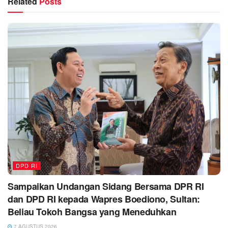
Related
Posts
DPD RI
Sampaikan Undangan Sidang Bersama DPR RI
dan DPD RI kepada Wapres Boediono, Sultan:
Beliau Tokoh Bangsa yang Meneduhkan
7 AGUSTUS 2026