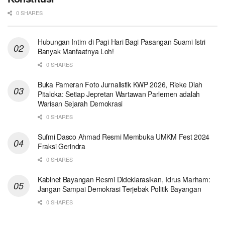
0 SHARES
Hubungan Intim di Pagi Hari Bagi Pasangan Suami Istri
Banyak Manfaatnya Loh!
0 SHARES
Buka Pameran Foto Jurnalistik KWP 2026, Rieke Diah
Pitaloka: Setiap Jepretan Wartawan Parlemen adalah
Warisan Sejarah Demokrasi
0 SHARES
Sufmi Dasco Ahmad Resmi Membuka UMKM Fest 2024
Fraksi Gerindra
0 SHARES
Kabinet Bayangan Resmi Dideklarasikan, Idrus Marham:
Jangan Sampai Demokrasi Terjebak Politik Bayangan
0 SHARES