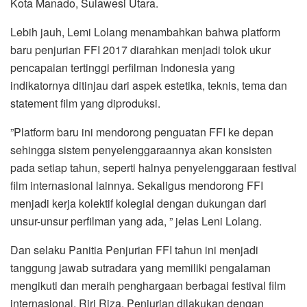
Kota Manado, Sulawesi Utara.
Lebih jauh, Lemi Lolang menambahkan bahwa platform
baru penjurian FFI 2017 diarahkan menjadi tolok ukur
pencapaian tertinggi perfilman Indonesia yang
indikatornya ditinjau dari aspek estetika, teknis, tema dan
statement film yang diproduksi.
”Platform baru ini mendorong penguatan FFI ke depan
sehingga sistem penyelenggaraannya akan konsisten
pada setiap tahun, seperti halnya penyelenggaraan festival
film internasional lainnya. Sekaligus mendorong FFI
menjadi kerja kolektif kolegial dengan dukungan dari
unsur-unsur perfilman yang ada, ” jelas Leni Lolang.
Dan selaku Panitia Penjurian FFI tahun ini menjadi
tanggung jawab sutradara yang memiliki pengalaman
mengikuti dan meraih penghargaan berbagai festival film
internasional, Riri Riza. Penjurian dilakukan dengan