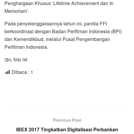
Penghargaan Khusus ‘Lifetime Achievement dan In
Memoriam’.
Pada penyelenggaraannya tahun ini, panitia FFI
berkoordinasi dengan Badan Perfllman Indonesia (BPI)
dan Kemendikbud, melalui Pusat Pengembangan
Perfilman Indonesia.
(tjo; foto ist
Dibaca :
1
Previous Post
IBEX 2017 Tingkatkan Digitalisasi Perbankan