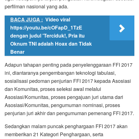
perfilman nasional yang ada.
BACA JUGA :
Video viral
https://youtu.be/cOFapD_1TzE
dengan judul 'Terciduk!, Pria itu
Oknum TNI adalah Hoax dan Tidak
Benar
Adapun tahapan penting pada penyeIenggaraan FFI 2017
ini, diantaranya pengembangan teknoIogi tabulasi,
sosialisasi pedoman penjurian FFI 2017 kepada Asosiasi
dan Komunitas, proses seIeksi awaI meIaIui
Asosiasi/Komunitas, proses pengajuan juri utama dari
Asosiasi/Komunitas, pengumuman nominasi, proses
penjurian juri akhir dan pengumuman pemenang FFI 2017.
Sedangkan malam puncak penghargaan FFI 2017 akan
memberikan 21 Kategori Penghargaan, serta