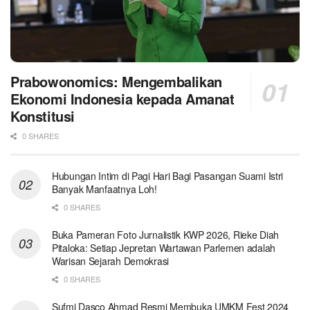
Prabowonomics: Mengembalikan
Ekonomi Indonesia kepada Amanat
Konstitusi
0 SHARES
Hubungan Intim di Pagi Hari Bagi Pasangan Suami Istri
Banyak Manfaatnya Loh!
0 SHARES
Buka Pameran Foto Jurnalistik KWP 2026, Rieke Diah
Pitaloka: Setiap Jepretan Wartawan Parlemen adalah
Warisan Sejarah Demokrasi
0 SHARES
Sufmi Dasco Ahmad Resmi Membuka UMKM Fest 2024