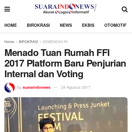
HOME
BIROKRASI
NEWS
EKBIS
OTOMOTIF
Home
BIROKRASI
KEMENDAG RI
Menado Tuan Rumah FFI
2017 Platform Baru Penjurian
Internal dan Voting
by
suaraindonews
24 Agustus 2017