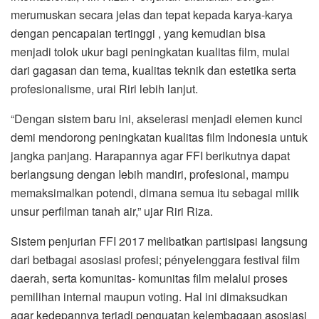
merumuskan secara jelas dan tepat kepada karya-karya
dengan pencapaian tertinggi , yang kemudian bisa
menjadi tolok ukur bagi peningkatan kualitas film, mulai
dari gagasan dan tema, kualitas teknik dan estetika serta
profesionalisme, urai Riri lebih lanjut.
“Dengan sistem baru ini, akselerasi menjadi elemen kunci
demi mendorong peningkatan kualitas film Indonesia untuk
jangka panjang. Harapannya agar FFI berikutnya dapat
berlangsung dengan Iebih mandiri, profesional, mampu
memaksimalkan potendi, dimana semua itu sebagai milik
unsur perfilman tanah air,” ujar Riri Riza.
Sistem penjurian FFI 2017 meIibatkan partisipasi Iangsung
dari betbagai asosiasi profesi; pényeIenggara festival film
daerah, serta komunitas- komunitas film melalui proses
pemilihan internal maupun voting. Hal ini dimaksudkan
agar kedepannya terjadi penguatan kelembagaan asosiasi