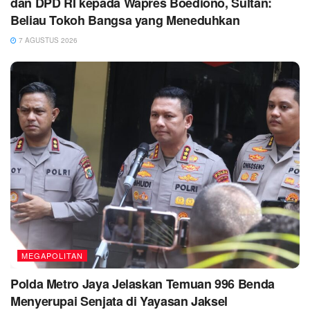
dan DPD RI kepada Wapres Boediono, Sultan:
Beliau Tokoh Bangsa yang Meneduhkan
7 AGUSTUS 2026
MEGAPOLITAN
Polda Metro Jaya Jelaskan Temuan 996 Benda
Menyerupai Senjata di Yayasan Jaksel