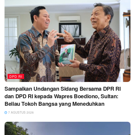
DPD RI
Sampaikan Undangan Sidang Bersama DPR RI
dan DPD RI kepada Wapres Boediono, Sultan:
Beliau Tokoh Bangsa yang Meneduhkan
7 AGUSTUS 2026