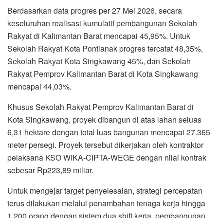
Berdasarkan data progres per 27 Mei 2026, secara
keseluruhan realisasi kumulatif pembangunan Sekolah
Rakyat di Kalimantan Barat mencapai 45,95%. Untuk
Sekolah Rakyat Kota Pontianak progres tercatat 48,35%,
Sekolah Rakyat Kota Singkawang 45%, dan Sekolah
Rakyat Pemprov Kalimantan Barat di Kota Singkawang
mencapai 44,03%.
Khusus Sekolah Rakyat Pemprov Kalimantan Barat di
Kota Singkawang, proyek dibangun di atas lahan seluas
6,31 hektare dengan total luas bangunan mencapai 27.365
meter persegi. Proyek tersebut dikerjakan oleh kontraktor
pelaksana KSO WIKA-CIPTA-WEGE dengan nilai kontrak
sebesar Rp223,89 miliar.
Untuk mengejar target penyelesaian, strategi percepatan
terus dilakukan melalui penambahan tenaga kerja hingga
1.200 orang dengan sistem dua shift kerja, pembangunan