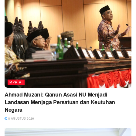
MPR RI
Ahmad Muzani: Qanun Asasi NU Menjadi
Landasan Menjaga Persatuan dan Keutuhan
Negara
8 AGUSTUS 2026