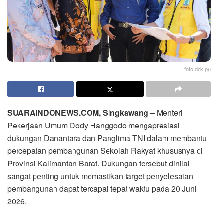
foto dok pu
SUARAINDONEWS.COM, Singkawang –
Menteri
Pekerjaan Umum Dody Hanggodo mengapresiasi
dukungan Danantara dan Panglima TNI dalam membantu
percepatan pembangunan Sekolah Rakyat khususnya di
Provinsi Kalimantan Barat. Dukungan tersebut dinilai
sangat penting untuk memastikan target penyelesaian
pembangunan dapat tercapai tepat waktu pada 20 Juni
2026.