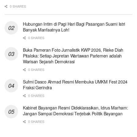
0 SHARES
Hubungan Intim di Pagi Hari Bagi Pasangan Suami Istri
Banyak Manfaatnya Loh!
0 SHARES
Buka Pameran Foto Jurnalistik KWP 2026, Rieke Diah
Pitaloka: Setiap Jepretan Wartawan Parlemen adalah
Warisan Sejarah Demokrasi
0 SHARES
Sufmi Dasco Ahmad Resmi Membuka UMKM Fest 2024
Fraksi Gerindra
0 SHARES
Kabinet Bayangan Resmi Dideklarasikan, Idrus Marham:
Jangan Sampai Demokrasi Terjebak Politik Bayangan
0 SHARES