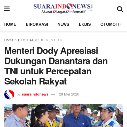
HOME
BIROKRASI
NEWS
EKBIS
OTOMOTIF
Home
BIROKRASI
KEMEN PU RI
Menteri Dody Apresiasi
Dukungan Danantara dan
TNI untuk Percepatan
Sekolah Rakyat
by
suaraindonews
28 Mei 2026