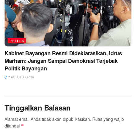
POLITIK
Kabinet Bayangan Resmi Dideklarasikan, Idrus
Marham: Jangan Sampai Demokrasi Terjebak
Politik Bayangan
7 AGUSTUS 2026
Tinggalkan Balasan
Alamat email Anda tidak akan dipublikasikan.
Ruas yang wajib
ditandai
*