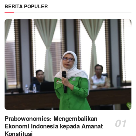
BERITA POPULER
Prabowonomics: Mengembalikan
Ekonomi Indonesia kepada Amanat
Konstitusi