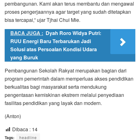
pembangunan. Kami akan terus membantu dan mengawal
proses pengerjaannya agar target yang sudah ditetapkan
bisa tercapai,” ujar Tjhai Chui Mie.
BACA JUGA :
Dyah Roro Widya Putri:
RUU Energi Baru Terbarukan Jadi
Solusi atas Persoalan Kondisi Udara
yang Buruk
Pembangunan Sekolah Rakyat merupakan bagian dari
program pemerintah dalam memperluas akses pendidikan
berkualitas bagi masyarakat serta mendukung
pengentasan kemiskinan ekstrem melalui penyediaan
fasilitas pendidikan yang layak dan modern.
(Anton)
Dibaca :
14
Tags:
headline