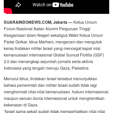
SUARAINDONEWS.COM, Jakarta —
Ketua Umum
Forum Nasional Ikatan Alumni Perguruan Tinggi
Keagamaan Islam Negeri sekaligus Wakil Ketua Umum
Partai Golkar, Idrus Marham, mengecam dan mengutuk
keras tindakan militer Israel yang mencegat kapal misi
kemanusiaan internasional Global Sumud Flotilla (GSF)
2.0 dan menangkap sejumlah jurnalis serta aktivis
Indonesia yang tengah menuju Gaza, Palestina
Menurut Idrus, tindakan Israel tersebut menunjukkan
bahwa pemerintah dan militer Israel sudah tidak lagi
menghormati nilai-nilai kemanusiaan, hukum internasional,
maupun seruan dunia internasional untuk menghentikan
kekerasan di Gaza.
“Israel sama sekali sudah tidak memperhatikan nilai-nilai