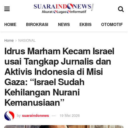
HOME
BIROKRASI
NEWS
EKBIS
OTOMOTIF
Home
NASIONAL
Idrus Marham Kecam Israel
usai Tangkap Jurnalis dan
Aktivis Indonesia di Misi
Gaza: “Israel Sudah
Kehilangan Nurani
Kemanusiaan”
by
suaraindonews
19 Mei 2026