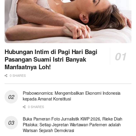
Hubungan Intim di Pagi Hari Bagi
Pasangan Suami Istri Banyak
Manfaatnya Loh!
0 SHARES
Prabowonomics: Mengembalikan Ekonomi Indonesia
kepada Amanat Konstitusi
0 SHARES
Buka Pameran Foto Jurnalistik KWP 2026, Rieke Diah
Pitaloka: Setiap Jepretan Wartawan Parlemen adalah
Warisan Sejarah Demokrasi