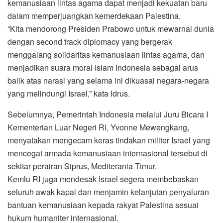
kemanusiaan lintas agama dapat menjadi kekuatan baru
dalam memperjuangkan kemerdekaan Palestina.
“Kita mendorong Presiden Prabowo untuk mewarnai dunia
dengan second track diplomacy yang bergerak
menggalang solidaritas kemanusiaan lintas agama, dan
menjadikan suara moral Islam Indonesia sebagai arus
balik atas narasi yang selama ini dikuasai negara-negara
yang melindungi Israel,” kata Idrus.
Sebelumnya, Pemerintah Indonesia melalui Juru Bicara I
Kementerian Luar Negeri RI, Yvonne Mewengkang,
menyatakan mengecam keras tindakan militer Israel yang
mencegat armada kemanusiaan internasional tersebut di
sekitar perairan Siprus, Mediterania Timur.
Kemlu RI juga mendesak Israel segera membebaskan
seluruh awak kapal dan menjamin kelanjutan penyaluran
bantuan kemanusiaan kepada rakyat Palestina sesuai
hukum humaniter internasional.