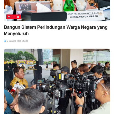
MPR RI
Bangun Sistem Perlindungan Warga Negara yang
Menyeluruh
7 AGUSTUS 2026