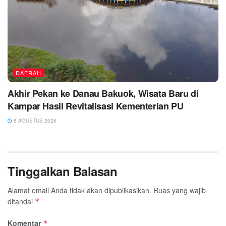
DAERAH
Akhir Pekan ke Danau Bakuok, Wisata Baru di
Kampar Hasil Revitalisasi Kementerian PU
8 AGUSTUS 2026
Tinggalkan Balasan
Alamat email Anda tidak akan dipublikasikan.
Ruas yang wajib
ditandai
*
Komentar
*