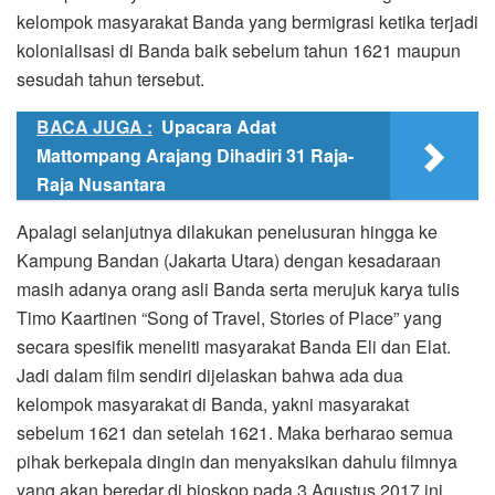
kelompok masyarakat Banda yang bermigrasi ketika terjadi
kolonialisasi di Banda baik sebelum tahun 1621 maupun
sesudah tahun tersebut.
BACA JUGA :
Upacara Adat
Mattompang Arajang Dihadiri 31 Raja-
Raja Nusantara
Apalagi selanjutnya dilakukan penelusuran hingga ke
Kampung Bandan (Jakarta Utara) dengan kesadaraan
masih adanya orang asli Banda serta merujuk karya tulis
Timo Kaartinen “Song of Travel, Stories of Place” yang
secara spesifik meneliti masyarakat Banda Eli dan Elat.
Jadi dalam film sendiri dijelaskan bahwa ada dua
kelompok masyarakat di Banda, yakni masyarakat
sebelum 1621 dan setelah 1621. Maka berharao semua
pihak berkepala dingin dan menyaksikan dahulu filmnya
yang akan beredar di bioskop pada 3 Agustus 2017 ini.