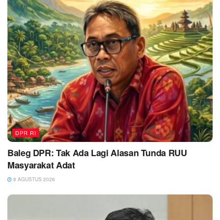
DPR RI
Baleg DPR: Tak Ada Lagi Alasan Tunda RUU
Masyarakat Adat
8 AGUSTUS 2026