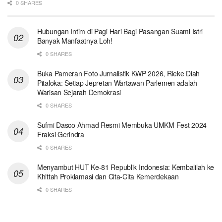
0 SHARES
Hubungan Intim di Pagi Hari Bagi Pasangan Suami Istri
Banyak Manfaatnya Loh!
0 SHARES
Buka Pameran Foto Jurnalistik KWP 2026, Rieke Diah
Pitaloka: Setiap Jepretan Wartawan Parlemen adalah
Warisan Sejarah Demokrasi
0 SHARES
Sufmi Dasco Ahmad Resmi Membuka UMKM Fest 2024
Fraksi Gerindra
0 SHARES
Menyambut HUT Ke-81 Republik Indonesia: Kembalilah ke
Khittah Proklamasi dan Cita-Cita Kemerdekaan
0 SHARES