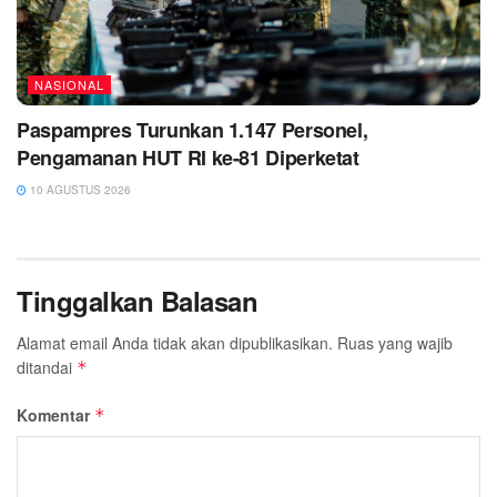
NASIONAL
Paspampres Turunkan 1.147 Personel,
Pengamanan HUT RI ke-81 Diperketat
10 AGUSTUS 2026
Tinggalkan Balasan
Alamat email Anda tidak akan dipublikasikan.
Ruas yang wajib
ditandai
*
Komentar
*