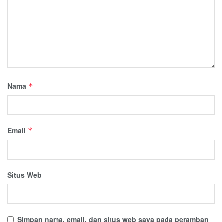
Nama
*
Email
*
Situs Web
Simpan nama, email, dan situs web saya pada peramban