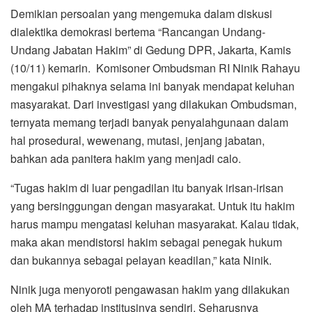
Demikian persoalan yang mengemuka dalam diskusi
dialektika demokrasi bertema “Rancangan Undang-
Undang Jabatan Hakim” di Gedung DPR, Jakarta, Kamis
(10/11) kemarin. Komisoner Ombudsman RI Ninik Rahayu
mengakui pihaknya selama ini banyak mendapat keluhan
masyarakat. Dari investigasi yang dilakukan Ombudsman,
ternyata memang terjadi banyak penyalahgunaan dalam
hal prosedural, wewenang, mutasi, jenjang jabatan,
bahkan ada panitera hakim yang menjadi calo.
“Tugas hakim di luar pengadilan itu banyak irisan-irisan
yang bersinggungan dengan masyarakat. Untuk itu hakim
harus mampu mengatasi keluhan masyarakat. Kalau tidak,
maka akan mendistorsi hakim sebagai penegak hukum
dan bukannya sebagai pelayan keadilan,” kata Ninik.
Ninik juga menyoroti pengawasan hakim yang dilakukan
oleh MA terhadap institusinya sendiri. Seharusnya