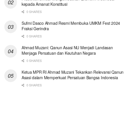
kepada Amanat Konstitusi
0 SHARES
Sufmi Dasco Ahmad Resmi Membuka UMKM Fest 2024
Fraksi Gerindra
0 SHARES
Ahmad Muzani: Qanun Asasi NU Menjadi Landasan
Menjaga Persatuan dan Keutuhan Negara
0 SHARES
Ketua MPR RI Ahmad Muzani Tekankan Relevansi Qanun
Asasi dalam Memperkuat Persatuan Bangsa Indonesia
0 SHARES