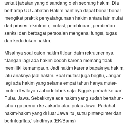
terkait jabatan yang disandang oleh seorang hakim. Dia
berharap UU Jabatan Hakim nantinya dapat benar-benar
mengikat praktik penyalahgunaan hakim antara lain mulai
dari proses rekrutmen, mutasi, pembinaan, pemberian
sanksi dan berbagai persoalan mengenai fungsi, tugas
dan kedudukan hakim.
Misalnya soal calon hakim titipan dalm rekrutmennya.
“Jangan lagi ada hakim bodoh karena memang tidak
memiliki kemampaun. Jadi hakim karena bapaknya hakim,
lalu anaknya jadi hakim. Soal mutasi juga begitu, Jangan
lagi ada hakim yang selama empat tahun hanya muter-
muter di wilayah Jabodetabek saja. Nggak pernah keluar
Pulau Jawa. Sebaliknya ada hakim yang sudah bertahun-
tahun ga pernah ke Jakarta atau pulau Jawa. Padahal,
hakim-hakim yang di luar Jawa itu jsutru pinter-pinter dan
berintegritas,” sindirnya.(EK/Bams)