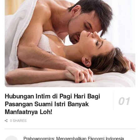
Hubungan Intim di Pagi Hari Bagi
Pasangan Suami Istri Banyak
Manfaatnya Loh!
0 SHARES
Prabowonomics: Mengembalikan Ekonomi Indonesia