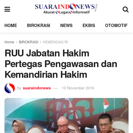
HOME
BIROKRASI
NEWS
EKBIS
OTOMOTIF
Home
BIROKRASI
KEMENDAG RI
RUU Jabatan Hakim
Pertegas Pengawasan dan
Kemandirian Hakim
by
suaraindonews
10 November 2016