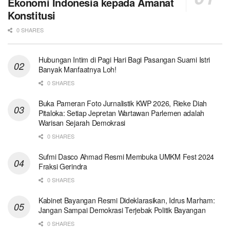
Ekonomi Indonesia kepada Amanat
Konstitusi
0 SHARES
Hubungan Intim di Pagi Hari Bagi Pasangan Suami Istri
Banyak Manfaatnya Loh!
0 SHARES
Buka Pameran Foto Jurnalistik KWP 2026, Rieke Diah
Pitaloka: Setiap Jepretan Wartawan Parlemen adalah
Warisan Sejarah Demokrasi
0 SHARES
Sufmi Dasco Ahmad Resmi Membuka UMKM Fest 2024
Fraksi Gerindra
0 SHARES
Kabinet Bayangan Resmi Dideklarasikan, Idrus Marham:
Jangan Sampai Demokrasi Terjebak Politik Bayangan
0 SHARES