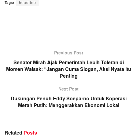
Tags:
headline
Previous Post
Senator Mirah Ajak Pemerintah Lebih Toleran di
Momen Waisak: “Jangan Cuma Slogan, Aksi Nyata Itu
Penting
Next Post
Dukungan Penuh Eddy Soeparno Untuk Koperasi
Merah Putih: Menggerakkan Ekonomi Lokal
Related
Posts