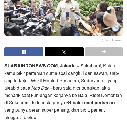
(foto: istimewa)
SUARAINDONEWS.COM, Jakarta –
Sukabumi, Kalau
kamu pikir pertanian cuma soal cangkul dan sawah, siap-
siap terkejut! Wakil Menteri Pertanian, Sudaryono—yang
akrab disapa
Mas Dar
—baru saja mengungkap fakta
menarik saat kunjungan kerjanya ke Balai Riset Kementan
di Sukabumi: Indonesia punya
64 balai riset pertanian
yang punya peran super penting, dari bibit, panen,
hingga… biofuel!