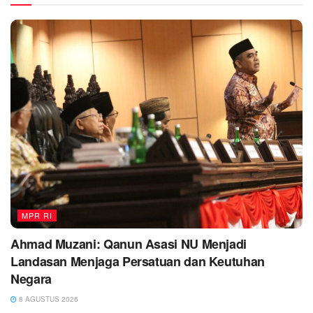
MPR RI
Ahmad Muzani: Qanun Asasi NU Menjadi
Landasan Menjaga Persatuan dan Keutuhan
Negara
8 AGUSTUS 2026