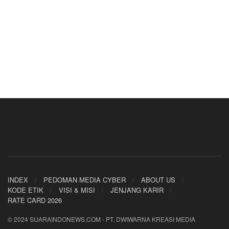
INDEX
PEDOMAN MEDIA CYBER
ABOUT US
KODE ETIK
VISI & MISI
JENJANG KARIR
RATE CARD 2026
© 2024 SUARAINDONEWS.COM - PT. DWIWARNA KREASI MEDIA