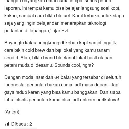
“Jangan bayangkan balai cuma tempat serius penuh
laporan. Ini tempat kamu bisa belajar langsung soal kopi,
kakao, sampai cara bikin biofuel. Kami terbuka untuk siapa
saja yang ingin belajar dan menerapkan teknologi
pertanian di lapangan,” ujar Evi.
Bayangin kalau nongkrong di kebun kopi sambil ngulik
cara bikin cold brew dari biji lokal yang kamu tanam
sendiri. Atau, bikin brand bioetanol lokal hasil olahan
petani muda di desamu. Sounds cool, right?
Dengan modal riset dari 64 balai yang tersebar di seluruh
Indonesia, pertanian bukan cuma jadi masa depan—tapi
gaya hidup keren yang bisa kamu banggakan. Dan siapa
tahu, bisnis pertanian kamu bisa jadi unicorn berikutnya!
(Anton)
Dibaca :
2