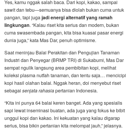
Yes, kamu nggak salah baca. Dari kopi, kakao, sampai
sawit dan tebu—semuanya bisa diolah bukan cuma untuk
pangan, tapi juga
jadi energi alternatif yang ramah
lingkungan
. “Kalau riset kita serius dan modern, bukan
cuma swasembada pangan, kita bisa kuasai pasar energi
dunia juga,” kata Mas Dar, penuh optimisme.
Saat meninjau Balai Perakitan dan Pengujian Tanaman
Industri dan Penyegar (BRMP TRI) di Sukabumi, Mas Dar
sempat ngulik langsung area pembibitan kopi, melihat
koleksi plasma nutfah tanaman, dan tentu saja… mencicipi
kopi hasil olahan balai. Nggak heran, doi menyebut riset
sebagai
senjata rahasia
pertanian Indonesia.
“Kita ini punya 64 balai keren banget. Ada yang spesialis
sapi lewat inseminasi buatan, ada juga yang fokus ke bibit
unggul kopi dan kakao. Ini kekuatan yang kalau digarap
serius, bisa bikin pertanian kita melompat jauh,” jelasnya.