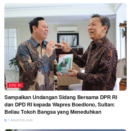
DPD RI
Sampaikan Undangan Sidang Bersama DPR RI
dan DPD RI kepada Wapres Boediono, Sultan:
Beliau Tokoh Bangsa yang Meneduhkan
7 AGUSTUS 2026