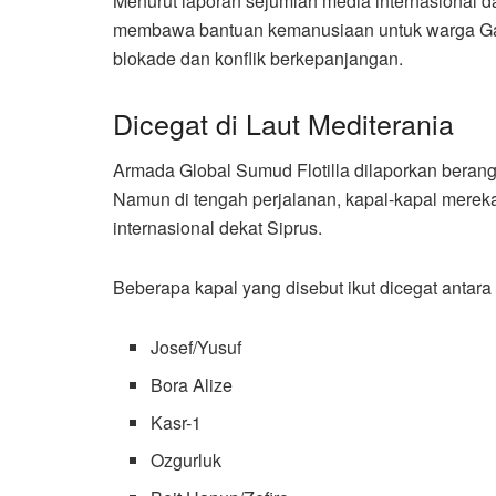
Menurut laporan sejumlah media internasional da
membawa bantuan kemanusiaan untuk warga Gaza
blokade dan konflik berkepanjangan.
Dicegat di Laut Mediterania
Armada Global Sumud Flotilla dilaporkan berang
Namun di tengah perjalanan, kapal-kapal mereka d
internasional dekat Siprus.
Beberapa kapal yang disebut ikut dicegat antara 
Josef/Yusuf
Bora Alize
Kasr-1
Ozgurluk