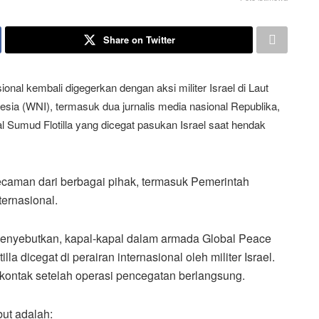
Share on Twitter
ional kembali digegerkan dengan aksi militer Israel di Laut
sia (WNI), termasuk dua jurnalis media nasional Republika,
Sumud Flotilla yang dicegat pasukan Israel saat hendak
caman dari berbagai pihak, termasuk Pemerintah
ternasional.
menyebutkan, kapal-kapal dalam armada Global Peace
 dicegat di perairan internasional oleh militer Israel.
 kontak setelah operasi pencegatan berlangsung.
ut adalah: