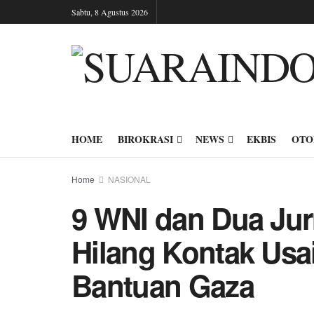
Sabtu, 8 Agustus 2026
HOME
BIROKRASI
NEWS
EKBIS
OTO
Home
NASIONAL
9 WNI dan Dua Jur
Hilang Kontak Usai
Bantuan Gaza