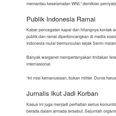
memantau keselamatan WNI,” demikian pernyata
Publik Indonesia Ramai
Kabar pencegatan kapal dan hilangnya kontak s
publik dan ramai diperbincangkan di media sos
Indonesia mulai bermunculan sejak Senin mala
Banyak warganet mempertanyakan tindakan Israel
internasional.
“Ini misi kemanusiaan, bukan militer. Dunia haru
Jurnalis Ikut Jadi Korban
Kasus ini juga menjadi perhatian serius komunita
berada dalam armada tersebut. Sejumlah organ