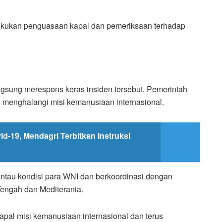
akukan penguasaan kapal dan pemeriksaan terhadap
ngsung merespons keras insiden tersebut. Pemerintah
i menghalangi misi kemanusiaan internasional.
d-19, Mendagri Terbitkan Instruksi
ntau kondisi para WNI dan berkoordinasi dengan
engah dan Mediterania.
apal misi kemanusiaan internasional dan terus