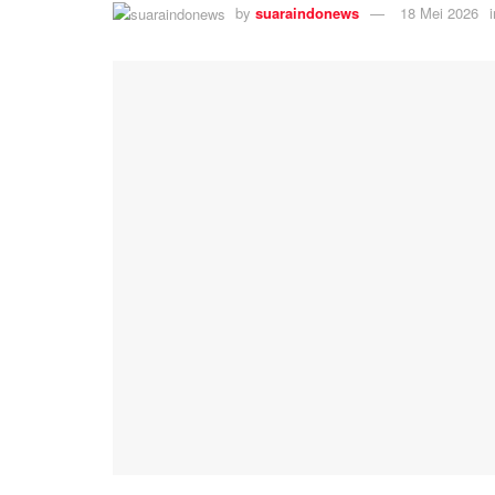
by
suaraindonews
18 Mei 2026
i