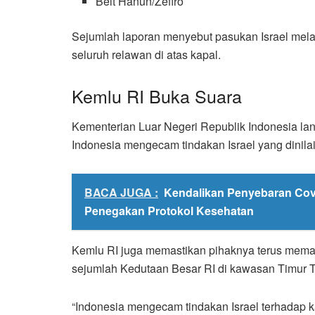
Beit Hanun/Zefiro
Sejumlah laporan menyebut pasukan Israel mel
seluruh relawan di atas kapal.
Kemlu RI Buka Suara
Kementerian Luar Negeri Republik Indonesia la
Indonesia mengecam tindakan Israel yang dinila
BACA JUGA :
Kendalikan Penyebaran Covi
Penegakan Protokol Kesehatan
Kemlu RI juga memastikan pihaknya terus mema
sejumlah Kedutaan Besar RI di kawasan Timur T
“Indonesia mengecam tindakan Israel terhadap k