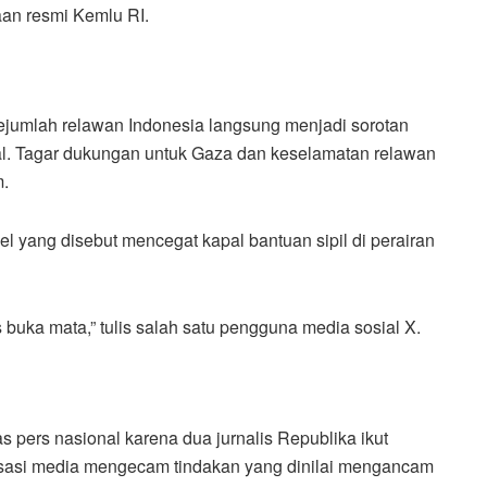
an resmi Kemlu RI.
ejumlah relawan Indonesia langsung menjadi sorotan
ial. Tagar dukungan untuk Gaza dan keselamatan relawan
m.
 yang disebut mencegat kapal bantuan sipil di perairan
s buka mata,” tulis salah satu pengguna media sosial X.
s pers nasional karena dua jurnalis Republika ikut
isasi media mengecam tindakan yang dinilai mengancam