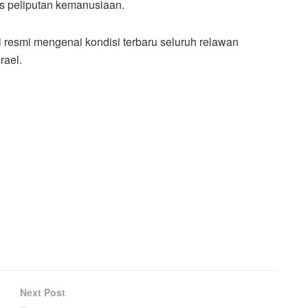
as peliputan kemanusiaan.
si resmi mengenai kondisi terbaru seluruh relawan
rael.
Next Post