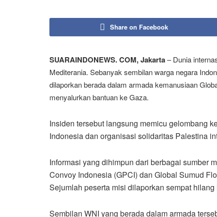
Share on Facebook
SUARAINDONEWS. COM, Jakarta
– Dunia internas
Mediterania. Sebanyak sembilan warga negara Indone
dilaporkan berada dalam armada kemanusiaan Global 
menyalurkan bantuan ke Gaza.
Insiden tersebut langsung memicu gelombang ke
Indonesia dan organisasi solidaritas Palestina in
Informasi yang dihimpun dari berbagai sumber 
Convoy Indonesia (GPCI) dan Global Sumud Flotilla
Sejumlah peserta misi dilaporkan sempat hilang
Sembilan WNI yang berada dalam armada terseb