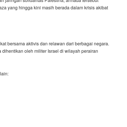
n jaringan solidaritas Palestina, armada tersebut
 yang hingga kini masih berada dalam krisis akibat
kat bersama aktivis dan relawan dari berbagai negara.
ihentikan oleh militer Israel di wilayah perairan
lain: