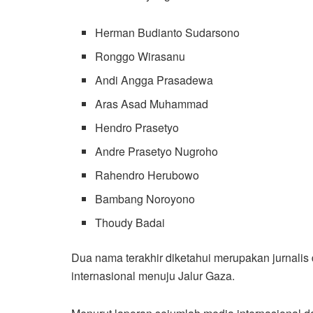
Herman Budianto Sudarsono
Ronggo Wirasanu
Andi Angga Prasadewa
Aras Asad Muhammad
Hendro Prasetyo
Andre Prasetyo Nugroho
Rahendro Herubowo
Bambang Noroyono
Thoudy Badai
Dua nama terakhir diketahui merupakan jurnalis
internasional menuju Jalur Gaza.