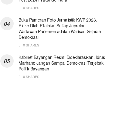
0 SHARES
Buka Pameran Foto Jurnalistik KWP 2026,
Rieke Diah Pitaloka: Setiap Jepretan
Wartawan Parlemen adalah Warisan Sejarah
Demokrasi
0 SHARES
Kabinet Bayangan Resmi Dideklarasikan, Idrus
Marham: Jangan Sampai Demokrasi Terjebak
Politik Bayangan
0 SHARES