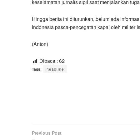
keselamatan jurnalis sipil saat menjalankan tug
Hingga berita ini diturunkan, belum ada informa
Indonesia pasca-pencegatan kapal oleh militer Is
(Anton)
Dibaca :
62
Tags:
headline
Previous Post