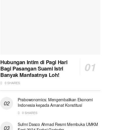
Hubungan Intim di Pagi Hari
Bagi Pasangan Suami Istri
Banyak Manfaatnya Loh!
0 SHARES
Prabowonomics: Mengembalikan Ekonomi
Indonesia kepada Amanat Konstitusi
0 SHARES
Sufmi Dasco Ahmad Resmi Membuka UMKM
Fest 2024 Fraksi Gerindra