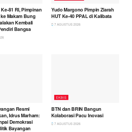
 Ke-81 RI, Pimpinan
Yudo Margono Pimpin Ziarah
 ke Makam Bung
HUT Ke-40 PPAL di Kalibata
yalakan Kembali
7 AGUSTUS 2026
endiri Bangsa
26
EKBIS
yangan Resmi
BTN dan BRIN Bangun
kan, Idrus Marham:
Kolaborasi Pacu Inovasi
pai Demokrasi
7 AGUSTUS 2026
litik Bayangan