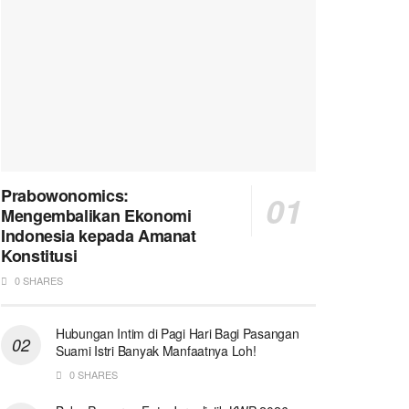
Prabowonomics:
Mengembalikan Ekonomi
Indonesia kepada Amanat
Konstitusi
0 SHARES
Hubungan Intim di Pagi Hari Bagi Pasangan
Suami Istri Banyak Manfaatnya Loh!
0 SHARES