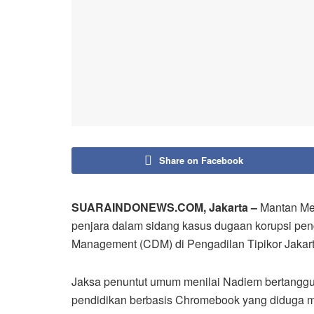
Share on Facebook
SUARAINDONEWS.COM, Jakarta –
Mantan Men
penjara dalam sidang kasus dugaan korupsi p
Management (CDM) di Pengadilan Tipikor Jakart
Jaksa penuntut umum menilai Nadiem bertangg
pendidikan berbasis Chromebook yang diduga me