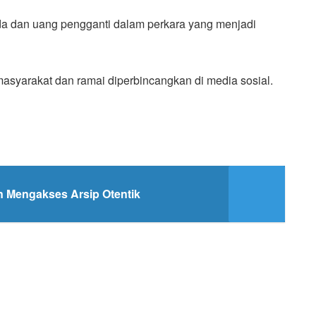
nda dan uang pengganti dalam perkara yang menjadi
masyarakat dan ramai diperbincangkan di media sosial.
an Mengakses Arsip Otentik