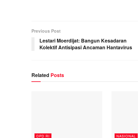
Previous Post
Lestari Moerdijat: Bangun Kesadaran
Kolektif Antisipasi Ancaman Hantavirus
Related
Posts
DPD RI
NASIONAL