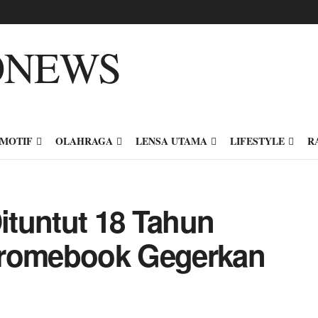
MOTIF
OLAHRAGA
LENSA UTAMA
LIFESTYLE
R
tuntut 18 Tahun
hromebook Gegerkan