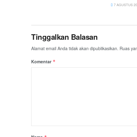
7 AGUSTUS 20
Tinggalkan Balasan
Alamat email Anda tidak akan dipublikasikan.
Ruas yan
Komentar
*
Nama