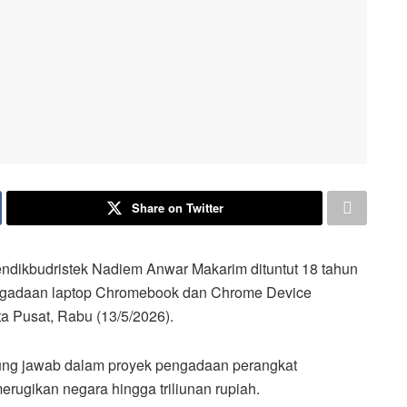
Share on Twitter
dikbudristek Nadiem Anwar Makarim dituntut 18 tahun
engadaan laptop Chromebook dan Chrome Device
a Pusat, Rabu (13/5/2026).
ung jawab dalam proyek pengadaan perangkat
rugikan negara hingga triliunan rupiah.