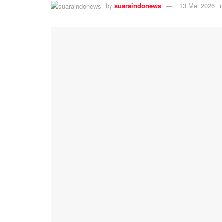
by
suaraindonews
13 Mei 2026
i