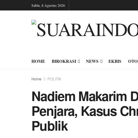
Sabtu, 8 Agustus 2026
HOME
BIROKRASI
NEWS
EKBIS
OTO
Home
POLITIK
Nadiem Makarim Di
Penjara, Kasus C
Publik