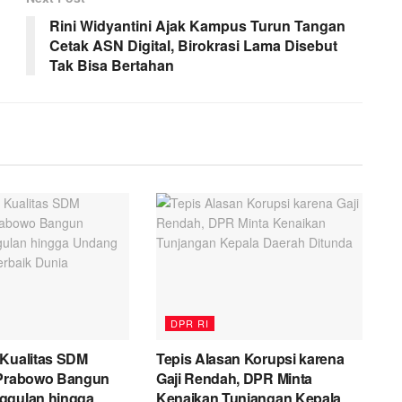
Rini Widyantini Ajak Kampus Turun Tangan
Cetak ASN Digital, Birokrasi Lama Disebut
Tak Bisa Bertahan
DPR RI
 Kualitas SDM
Tepis Alasan Korupsi karena
 Prabowo Bangun
Gaji Rendah, DPR Minta
ggulan hingga
Kenaikan Tunjangan Kepala