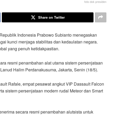
foto dok presiden
Share on Twitter
Republik Indonesia Prabowo Subianto menegaskan
ai kunci menjaga stabilitas dan kedaulatan negara.
obal yang penuh ketidakpastian.
ara resmi penambahan alat utama sistem persenjataan
di Lanud Halim Perdanakusuma, Jakarta, Senin (18/5).
ult Rafale, empat pesawat angkut VIP Dassault Falcon
rta sistem persenjataan modern rudal Meteor dan Smart
 menerima secara resmi penambahan alutsista untuk