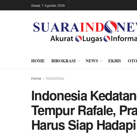
Jumat, 7 Agustus 2026
HOME
BIROKRASI
NEWS
EKBIS
OTO
Home
NASIONAL
Indonesia Kedata
Tempur Rafale, Pr
Harus Siap Hadap