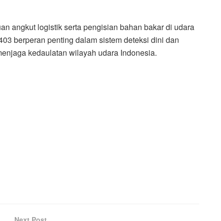
 angkut logistik serta pengisian bahan bakar di udara
03 berperan penting dalam sistem deteksi dini dan
enjaga kedaulatan wilayah udara Indonesia.
Next Post