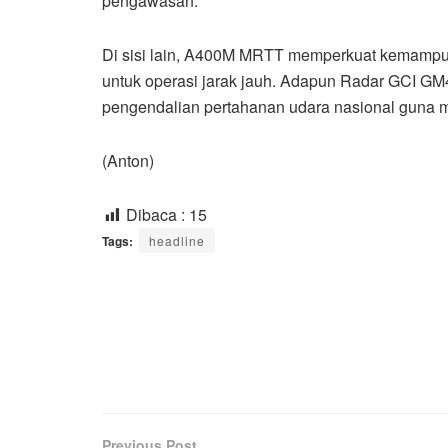
pengawasan.
Di sisi lain, A400M MRTT memperkuat kemampuan
untuk operasi jarak jauh. Adapun Radar GCI GM4
pengendalian pertahanan udara nasional guna m
(Anton)
Dibaca :
15
Tags:
headline
Previous Post