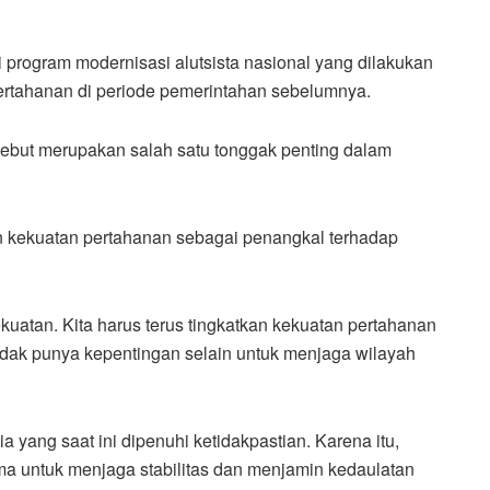
 program modernisasi alutsista nasional yang dilakukan
ertahanan di periode pemerintahan sebelumnya.
ebut merupakan salah satu tonggak penting dalam
n kekuatan pertahanan sebagai penangkal terhadap
kuatan. Kita harus terus tingkatkan kekuatan pertahanan
 tidak punya kepentingan selain untuk menjaga wilayah
 yang saat ini dipenuhi ketidakpastian. Karena itu,
ma untuk menjaga stabilitas dan menjamin kedaulatan