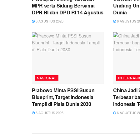
MPR serta Sidang Bersama
Undang Univ
DPR RI dan DPD RI 14 Agustus
Dunia
6 AGUSTUS 2026
6 AGUSTUS 2
NASIONAL
INTERNASI
Prabowo Minta PSSI Susun
China Jadi
Blueprint, Target Indonesia
Terbesar ba
Tampil di Piala Dunia 2030
Indonesia 
6 AGUSTUS 2026
6 AGUSTUS 2