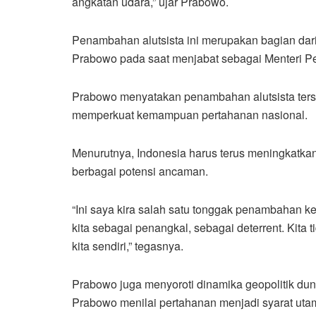
angkatan udara,” ujar Prabowo.
Penambahan alutsista ini merupakan bagian dari
Prabowo pada saat menjabat sebagai Menteri P
Prabowo menyatakan penambahan alutsista ters
memperkuat kemampuan pertahanan nasional.
Menurutnya, Indonesia harus terus meningkatka
berbagai potensi ancaman.
“Ini saya kira salah satu tonggak penambahan ke
kita sebagai penangkal, sebagai deterrent. Kita
kita sendiri,” tegasnya.
Prabowo juga menyoroti dinamika geopolitik dunia
Prabowo menilai pertahanan menjadi syarat uta