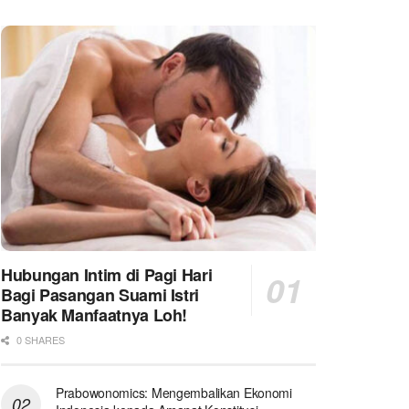
Hubungan Intim di Pagi Hari
Bagi Pasangan Suami Istri
Banyak Manfaatnya Loh!
0 SHARES
Prabowonomics: Mengembalikan Ekonomi