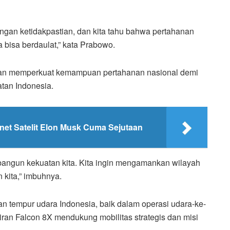
 dengan ketidakpastian, dan kita tahu bahwa pertahanan
a bisa berdaulat,” kata Prabowo.
an memperkuat kemampuan pertahanan nasional demi
tan Indonesia.
ernet Satelit Elon Musk Cuma Sejutaan
bangun kekuatan kita. Kita ingin mengamankan wilayah
 kita,” imbuhnya.
 tempur udara Indonesia, baik dalam operasi udara-ke-
ran Falcon 8X mendukung mobilitas strategis dan misi