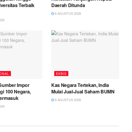
ersitas Terbaik
Daerah Ditunda
6 AGUSTUS 2026
026
ONAL
EKBIS
 Sumber Impor
Kas Negara Tertekan, India
gi 100 Negara,
Mulai Jual-Jual Saham BUMN
Termasuk
6 AGUSTUS 2026
026