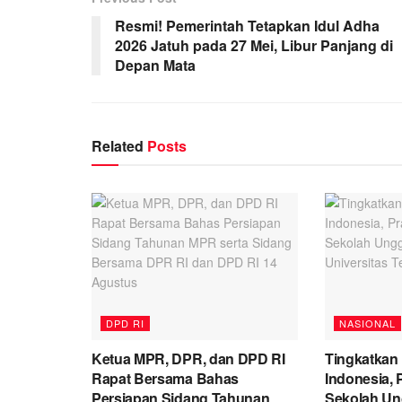
Resmi! Pemerintah Tetapkan Idul Adha
2026 Jatuh pada 27 Mei, Libur Panjang di
Depan Mata
Related
Posts
DPD RI
NASIONAL
Ketua MPR, DPR, dan DPD RI
Tingkatkan
Rapat Bersama Bahas
Indonesia,
Persiapan Sidang Tahunan
Sekolah Un