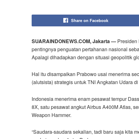
Share on Facebook
SUARAINDONEWS.COM, Jakarta —
Presiden 
pentingnya penguatan pertahanan nasional sebag
Apalagi dihadapkan dengan situasi geopolitik gl
Hal itu disampaikan Prabowo usai menerima sec
(alutsista) strategis untuk TNI Angkatan Udara 
Indonesia menerima enam pesawat tempur Dassa
8X, satu pesawat angkut Airbus A400M Atlas, se
Weapon Hammer.
“Saudara-saudara sekalian, tadi baru saja kita