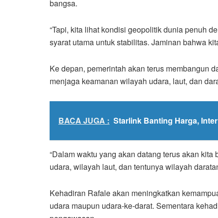
bangsa.
“Tapi, kita lihat kondisi geopolitik dunia penuh
syarat utama untuk stabilitas. Jaminan bahwa kit
Ke depan, pemerintah akan terus membangun d
menjaga keamanan wilayah udara, laut, dan dara
BACA JUGA :
Starlink Banting Harga, Int
“Dalam waktu yang akan datang terus akan kita 
udara, wilayah laut, dan tentunya wilayah daratan
Kehadiran Rafale akan meningkatkan kemampuan
udara maupun udara-ke-darat. Sementara kehadi