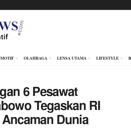
MOTIF
OLAHRAGA
LENSA UTAMA
LIFESTYLE
ngan 6 Pesawat
abowo Tegaskan RI
i Ancaman Dunia