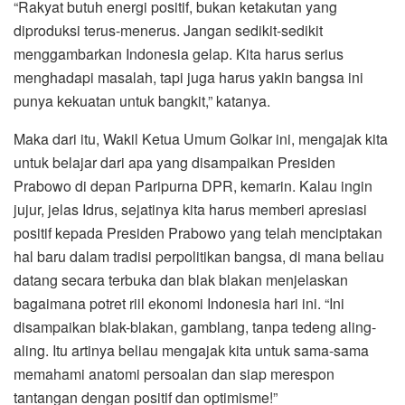
“Rakyat butuh energi positif, bukan ketakutan yang
diproduksi terus-menerus. Jangan sedikit-sedikit
menggambarkan Indonesia gelap. Kita harus serius
menghadapi masalah, tapi juga harus yakin bangsa ini
punya kekuatan untuk bangkit,” katanya.
Maka dari itu, Wakil Ketua Umum Golkar ini, mengajak kita
untuk belajar dari apa yang disampaikan Presiden
Prabowo di depan Paripurna DPR, kemarin. Kalau ingin
jujur, jelas Idrus, sejatinya kita harus memberi apresiasi
positif kepada Presiden Prabowo yang telah menciptakan
hal baru dalam tradisi perpolitikan bangsa, di mana beliau
datang secara terbuka dan blak blakan menjelaskan
bagaimana potret riil ekonomi Indonesia hari ini. “Ini
disampaikan blak-blakan, gamblang, tanpa tedeng aling-
aling. Itu artinya beliau mengajak kita untuk sama-sama
memahami anatomi persoalan dan siap merespon
tantangan dengan positif dan optimisme!”