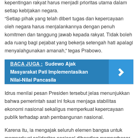
kepentingan rakyat harus menjadi prioritas utama dalam
setiap kebijakan negara.
“Setiap pihak yang telah diberi tugas dan kepercayaan
oleh negara harus menjalankannya dengan penuh
komitmen dan tanggung jawab kepada rakyat. Tidak boleh
ada ruang bagi pejabat yang bekerja setengah hati apalagi
menyalahgunakan amanah,” tegas Prabowo.
BACA JUGA :
Sudewo Ajak
Masyarakat Pati Implementasikan
Nilai-Nilai Pancasila
Idrus menilai pesan Presiden tersebut jelas menunjukkan
bahwa pemerintah saat ini fokus menjaga stabilitas
ekonomi nasional sekaligus memperkuat kepercayaan
publik terhadap arah pembangunan nasional.
Karena itu, ia mengajak seluruh elemen bangsa untuk
memperkuat solidaritas nasional dibanding memperbesar