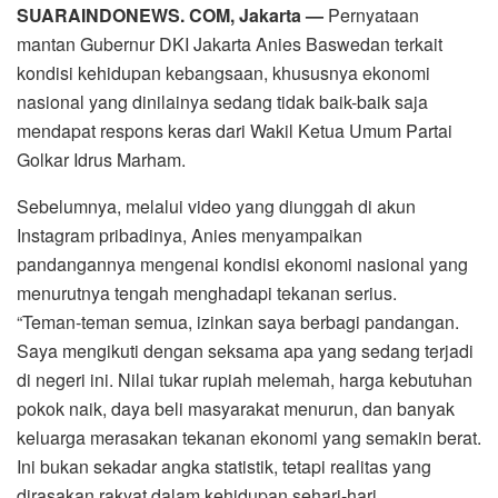
SUARAINDONEWS. COM, Jakarta —
Pernyataan
mantan Gubernur DKI Jakarta Anies Baswedan terkait
kondisi kehidupan kebangsaan, khususnya ekonomi
nasional yang dinilainya sedang tidak baik-baik saja
mendapat respons keras dari Wakil Ketua Umum Partai
Golkar Idrus Marham.
Sebelumnya, melalui video yang diunggah di akun
Instagram pribadinya, Anies menyampaikan
pandangannya mengenai kondisi ekonomi nasional yang
menurutnya tengah menghadapi tekanan serius.
“Teman-teman semua, izinkan saya berbagi pandangan.
Saya mengikuti dengan seksama apa yang sedang terjadi
di negeri ini. Nilai tukar rupiah melemah, harga kebutuhan
pokok naik, daya beli masyarakat menurun, dan banyak
keluarga merasakan tekanan ekonomi yang semakin berat.
Ini bukan sekadar angka statistik, tetapi realitas yang
dirasakan rakyat dalam kehidupan sehari-hari.