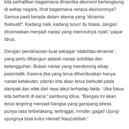
kita perhatikan bagaimana dinamika ekonomi berlangsung
di setiap negara, lihat bagaimana neraca ekonominya?
Semua pasti berada dalam skema yang “dinamis-
fluktuatif”. Kadang naik, kadang turun! Itu biasa. Jangan
dicemaskan menjadi narasi yang menciutnya nyali,” papar
Idrus.
Dengan pemahaman kuat sebagai “stabilitas-dinamis”,
yang perlu dibangun adalah narasi soliditas dan
ketangguhan. Bukan narasi yang mendorong sikap
pesimistik. Karena jika yang terus dihembuskan hanya
narasi ketakutan, pikiran kita akan terus berkutat pada
dampak dan efek dari rasa takut terhadap fakta. “Jika fokus
kita berhenti di sana,” sambung Idrus, “Bangsa ini akan
terus tergiring menjadi bangsa yang gampang stress,
punya rasa terbelakang, tertinggal, minder, gagal! Ujung-
ujungnya bisa kufur nikmat! Nauzubillah.”