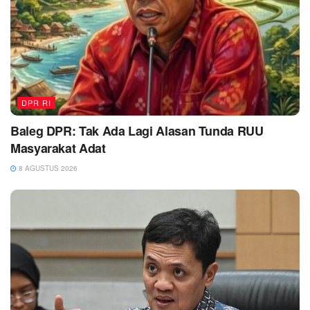
DPR RI
Baleg DPR: Tak Ada Lagi Alasan Tunda RUU
Masyarakat Adat
8 AGUSTUS 2026