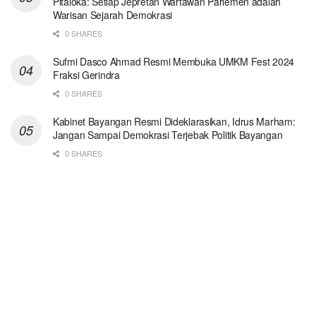
Pitaloka: Setiap Jepretan Wartawan Parlemen adalah
Warisan Sejarah Demokrasi
0 SHARES
Sufmi Dasco Ahmad Resmi Membuka UMKM Fest 2024
Fraksi Gerindra
0 SHARES
Kabinet Bayangan Resmi Dideklarasikan, Idrus Marham:
Jangan Sampai Demokrasi Terjebak Politik Bayangan
0 SHARES