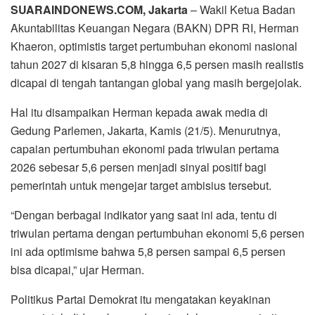
SUARAINDONEWS.COM, Jakarta
– Wakil Ketua Badan
Akuntabilitas Keuangan Negara (BAKN) DPR RI, Herman
Khaeron, optimistis target pertumbuhan ekonomi nasional
tahun 2027 di kisaran 5,8 hingga 6,5 persen masih realistis
dicapai di tengah tantangan global yang masih bergejolak.
Hal itu disampaikan Herman kepada awak media di
Gedung Parlemen, Jakarta, Kamis (21/5). Menurutnya,
capaian pertumbuhan ekonomi pada triwulan pertama
2026 sebesar 5,6 persen menjadi sinyal positif bagi
pemerintah untuk mengejar target ambisius tersebut.
“Dengan berbagai indikator yang saat ini ada, tentu di
triwulan pertama dengan pertumbuhan ekonomi 5,6 persen
ini ada optimisme bahwa 5,8 persen sampai 6,5 persen
bisa dicapai,” ujar Herman.
Politikus Partai Demokrat itu mengatakan keyakinan