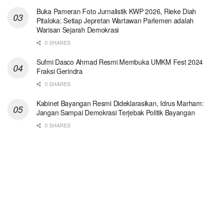
Buka Pameran Foto Jurnalistik KWP 2026, Rieke Diah
Pitaloka: Setiap Jepretan Wartawan Parlemen adalah
Warisan Sejarah Demokrasi
0 SHARES
Sufmi Dasco Ahmad Resmi Membuka UMKM Fest 2024
Fraksi Gerindra
0 SHARES
Kabinet Bayangan Resmi Dideklarasikan, Idrus Marham:
Jangan Sampai Demokrasi Terjebak Politik Bayangan
0 SHARES