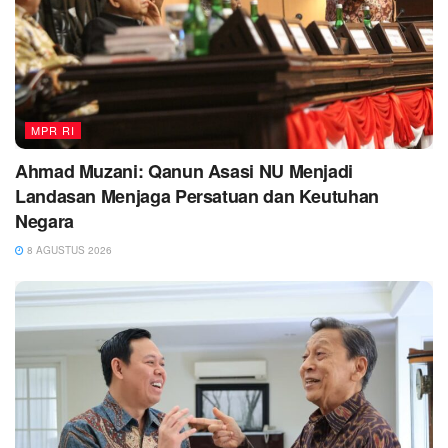
MPR RI
Ahmad Muzani: Qanun Asasi NU Menjadi
Landasan Menjaga Persatuan dan Keutuhan
Negara
8 AGUSTUS 2026