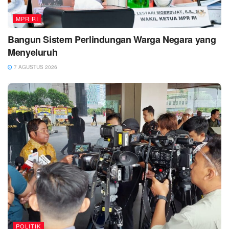
MPR RI
Bangun Sistem Perlindungan Warga Negara yang
Menyeluruh
7 AGUSTUS 2026
POLITIK