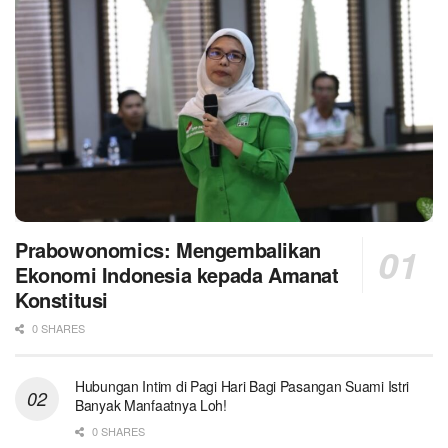
Prabowonomics: Mengembalikan
Ekonomi Indonesia kepada Amanat
Konstitusi
0 SHARES
Hubungan Intim di Pagi Hari Bagi Pasangan Suami Istri
Banyak Manfaatnya Loh!
0 SHARES