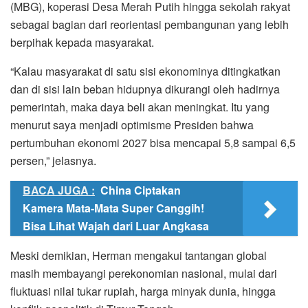
(MBG), koperasi Desa Merah Putih hingga sekolah rakyat
sebagai bagian dari reorientasi pembangunan yang lebih
berpihak kepada masyarakat.
“Kalau masyarakat di satu sisi ekonominya ditingkatkan
dan di sisi lain beban hidupnya dikurangi oleh hadirnya
pemerintah, maka daya beli akan meningkat. Itu yang
menurut saya menjadi optimisme Presiden bahwa
pertumbuhan ekonomi 2027 bisa mencapai 5,8 sampai 6,5
persen,” jelasnya.
BACA JUGA :
China Ciptakan
Kamera Mata-Mata Super Canggih!
Bisa Lihat Wajah dari Luar Angkasa
Meski demikian, Herman mengakui tantangan global
masih membayangi perekonomian nasional, mulai dari
fluktuasi nilai tukar rupiah, harga minyak dunia, hingga