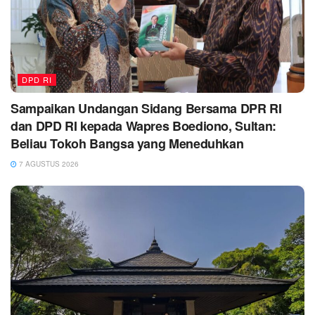
DPD RI
Sampaikan Undangan Sidang Bersama DPR RI
dan DPD RI kepada Wapres Boediono, Sultan:
Beliau Tokoh Bangsa yang Meneduhkan
7 AGUSTUS 2026