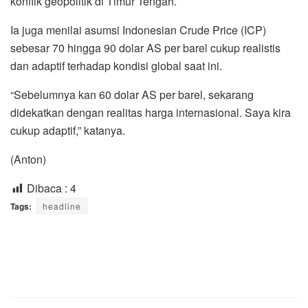
konflik geopolitik di Timur Tengah.
Ia juga menilai asumsi Indonesian Crude Price (ICP)
sebesar 70 hingga 90 dolar AS per barel cukup realistis
dan adaptif terhadap kondisi global saat ini.
“Sebelumnya kan 60 dolar AS per barel, sekarang
didekatkan dengan realitas harga internasional. Saya kira
cukup adaptif,” katanya.
(Anton)
Dibaca :
4
Tags:
headline