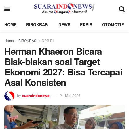
HOME
BIROKRASI
NEWS
EKBIS
OTOMOTIF
Home
BIROKRASI
DPR RI
Herman Khaeron Bicara
Blak-blakan soal Target
Ekonomi 2027: Bisa Tercapai
Asal Konsisten
by
suaraindonews
21 Mei 2026