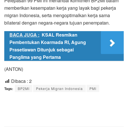
Pelepasan 99 PMI ini menandai komitmen BP2MI dalam
memberikan kesempatan kerja yang layak bagi pekerja
migran Indonesia, serta mengoptimalkan kerja sama
bilateral dengan negara-negara tujuan penempatan.
BACA JUGA :
KSAL Resmikan
Pembentukan Koarmada RI, Agung
Prasetiawan Ditunjuk sebagai
Panglima yang Pertama
(ANTON)
Dibaca :
2
Tags:
BP2MI
Pekerja Migran Indonesia
PMI