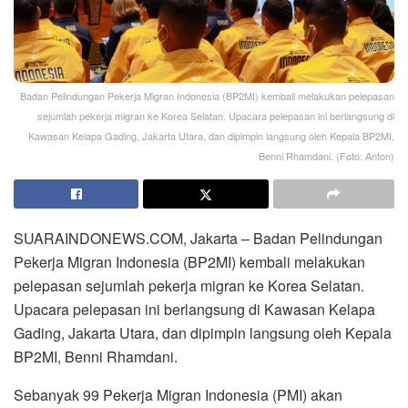
Badan Pelindungan Pekerja Migran Indonesia (BP2MI) kembali melakukan pelepasan
sejumlah pekerja migran ke Korea Selatan. Upacara pelepasan ini berlangsung di
Kawasan Kelapa Gading, Jakarta Utara, dan dipimpin langsung oleh Kepala BP2MI,
Benni Rhamdani. (Foto: Anton)
SUARAINDONEWS.COM, Jakarta – Badan Pelindungan
Pekerja Migran Indonesia (BP2MI) kembali melakukan
pelepasan sejumlah pekerja migran ke Korea Selatan.
Upacara pelepasan ini berlangsung di Kawasan Kelapa
Gading, Jakarta Utara, dan dipimpin langsung oleh Kepala
BP2MI, Benni Rhamdani.
Sebanyak 99 Pekerja Migran Indonesia (PMI) akan