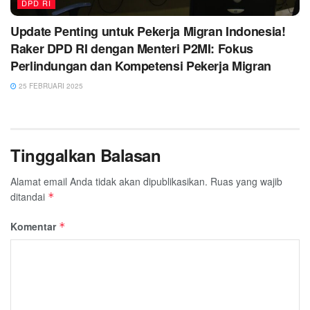
DPD RI
Update Penting untuk Pekerja Migran Indonesia!
Raker DPD RI dengan Menteri P2MI: Fokus
Perlindungan dan Kompetensi Pekerja Migran
25 FEBRUARI 2025
Tinggalkan Balasan
Alamat email Anda tidak akan dipublikasikan.
Ruas yang wajib
ditandai
*
Komentar
*