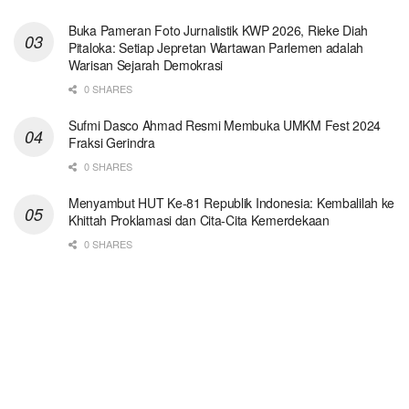
Buka Pameran Foto Jurnalistik KWP 2026, Rieke Diah
Pitaloka: Setiap Jepretan Wartawan Parlemen adalah
Warisan Sejarah Demokrasi
0 SHARES
Sufmi Dasco Ahmad Resmi Membuka UMKM Fest 2024
Fraksi Gerindra
0 SHARES
Menyambut HUT Ke-81 Republik Indonesia: Kembalilah ke
Khittah Proklamasi dan Cita-Cita Kemerdekaan
0 SHARES