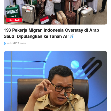
DAERAH
193 Pekerja Migran Indonesia Overstay di Arab
Saudi Dipulangkan ke Tanah Air
15 MARET 2025