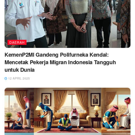
DAERAH
KemenP2MI Gandeng Polifurneka Kendal:
Mencetak Pekerja Migran Indonesia Tangguh
untuk Dunia
12 APRIL 2025