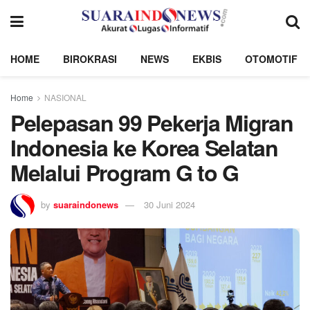
HOME
BIROKRASI
NEWS
EKBIS
OTOMOTIF
Home
NASIONAL
Pelepasan 99 Pekerja Migran
Indonesia ke Korea Selatan
Melalui Program G to G
by
suaraindonews
30 Juni 2024