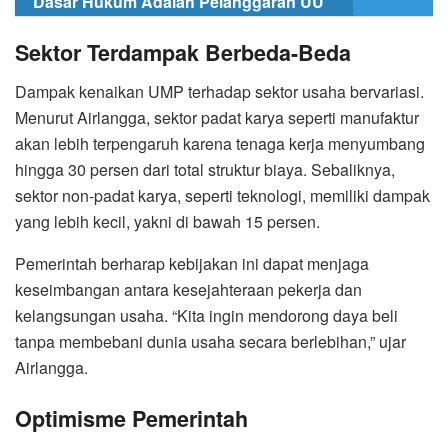
Dasar Hukum Adalah Pelanggaran UU
Sektor Terdampak Berbeda-Beda
Dampak kenaikan UMP terhadap sektor usaha bervariasi.
Menurut Airlangga, sektor padat karya seperti manufaktur
akan lebih terpengaruh karena tenaga kerja menyumbang
hingga 30 persen dari total struktur biaya. Sebaliknya,
sektor non-padat karya, seperti teknologi, memiliki dampak
yang lebih kecil, yakni di bawah 15 persen.
Pemerintah berharap kebijakan ini dapat menjaga
keseimbangan antara kesejahteraan pekerja dan
kelangsungan usaha. “Kita ingin mendorong daya beli
tanpa membebani dunia usaha secara berlebihan,” ujar
Airlangga.
Optimisme Pemerintah