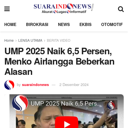
HOME
BIROKRASI
NEWS
EKBIS
OTOMOTIF
Home
LENSA UTAMA
BERITA VIDEO
UMP 2025 Naik 6,5 Persen,
Menko Airlangga Beberkan
Alasan
by
suaraindonews
2 Desember 2024