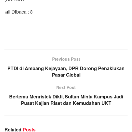
Dibaca :
3
Previous Post
PTDI di Ambang Kejayaan, DPR Dorong Penaklukan
Pasar Global
Next Post
Bertemu Menristek Dikti, Sultan Minta Kampus Jadi
Pusat Kajian Riset dan Kemudahan UKT
Related
Posts