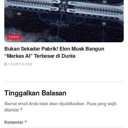
EKBIS
Bukan Sekadar Pabrik! Elon Musk Bangun
“Markas AI” Terbesar di Dunia
7 AGUSTUS 2026
Tinggalkan Balasan
Alamat email Anda tidak akan dipublikasikan.
Ruas yang wajib
ditandai
*
Komentar
*