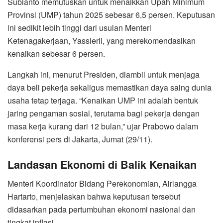
Subianto memutuskan untuk menaikkan Upah Minimum
Provinsi (UMP) tahun 2025 sebesar 6,5 persen. Keputusan
ini sedikit lebih tinggi dari usulan Menteri
Ketenagakerjaan, Yassierli, yang merekomendasikan
kenaikan sebesar 6 persen.
Langkah ini, menurut Presiden, diambil untuk menjaga
daya beli pekerja sekaligus memastikan daya saing dunia
usaha tetap terjaga. “Kenaikan UMP ini adalah bentuk
jaring pengaman sosial, terutama bagi pekerja dengan
masa kerja kurang dari 12 bulan,” ujar Prabowo dalam
konferensi pers di Jakarta, Jumat (29/11).
Landasan Ekonomi di Balik Kenaikan
Menteri Koordinator Bidang Perekonomian, Airlangga
Hartarto, menjelaskan bahwa keputusan tersebut
didasarkan pada pertumbuhan ekonomi nasional dan
tingkat inflasi.