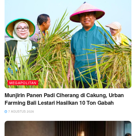
MEGAPOLITAN
Munjirin Panen Padi Ciherang di Cakung, Urban
Farming Bali Lestari Hasilkan 10 Ton Gabah
7 AGUSTUS 2026