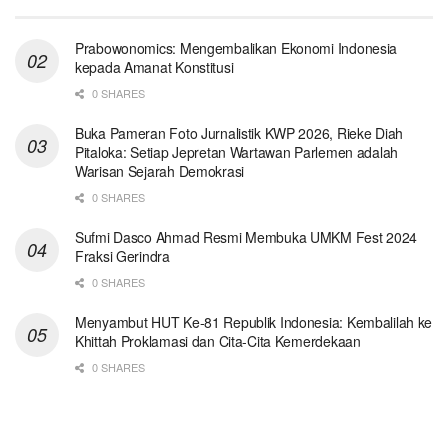
Prabowonomics: Mengembalikan Ekonomi Indonesia
kepada Amanat Konstitusi
0 SHARES
Buka Pameran Foto Jurnalistik KWP 2026, Rieke Diah
Pitaloka: Setiap Jepretan Wartawan Parlemen adalah
Warisan Sejarah Demokrasi
0 SHARES
Sufmi Dasco Ahmad Resmi Membuka UMKM Fest 2024
Fraksi Gerindra
0 SHARES
Menyambut HUT Ke-81 Republik Indonesia: Kembalilah ke
Khittah Proklamasi dan Cita-Cita Kemerdekaan
0 SHARES