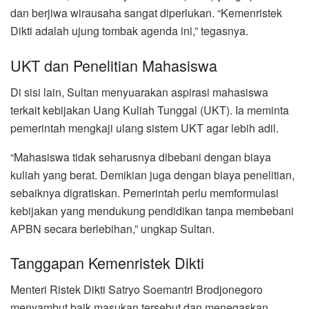
dan berjiwa wirausaha sangat diperlukan. “Kemenristek
Dikti adalah ujung tombak agenda ini,” tegasnya.
UKT dan Penelitian Mahasiswa
Di sisi lain, Sultan menyuarakan aspirasi mahasiswa
terkait kebijakan Uang Kuliah Tunggal (UKT). Ia meminta
pemerintah mengkaji ulang sistem UKT agar lebih adil.
“Mahasiswa tidak seharusnya dibebani dengan biaya
kuliah yang berat. Demikian juga dengan biaya penelitian,
sebaiknya digratiskan. Pemerintah perlu memformulasi
kebijakan yang mendukung pendidikan tanpa membebani
APBN secara berlebihan,” ungkap Sultan.
Tanggapan Kemenristek Dikti
Menteri Ristek Dikti Satryo Soemantri Brodjonegoro
menyambut baik masukan tersebut dan menegaskan