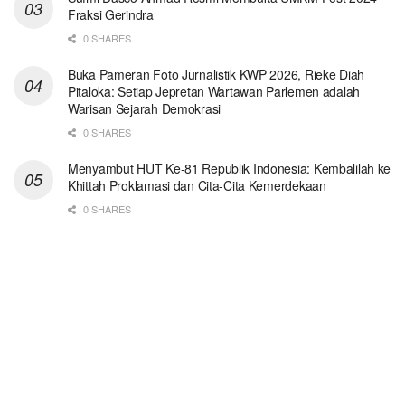
Fraksi Gerindra
0 SHARES
Buka Pameran Foto Jurnalistik KWP 2026, Rieke Diah
Pitaloka: Setiap Jepretan Wartawan Parlemen adalah
Warisan Sejarah Demokrasi
0 SHARES
Menyambut HUT Ke-81 Republik Indonesia: Kembalilah ke
Khittah Proklamasi dan Cita-Cita Kemerdekaan
0 SHARES