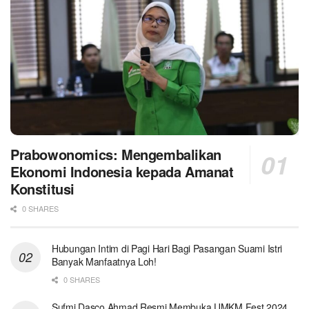
Prabowonomics: Mengembalikan
Ekonomi Indonesia kepada Amanat
Konstitusi
0 SHARES
Hubungan Intim di Pagi Hari Bagi Pasangan Suami Istri
Banyak Manfaatnya Loh!
0 SHARES
Sufmi Dasco Ahmad Resmi Membuka UMKM Fest 2024