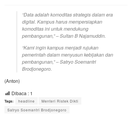
“Data adalah komoditas strategis dalam era
digital. Kampus harus mempersiapkan
komoditas ini untuk mendukung
pembangunan,”
– Sultan B Najamuddin.
“Kami ingin kampus menjadi rujukan
pemerintah dalam menyusun kebijakan dan
pembangunan,”
– Satryo Soemantri
Brodjonegoro.
(Anton)
Dibaca :
1
Tags:
headline
Menteri Ristek Dikti
Satryo Soemantri Brodjonegoro