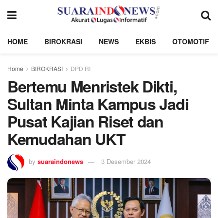
HOME
BIROKRASI
NEWS
EKBIS
OTOMOTIF
Home
BIROKRASI
DPD RI
Bertemu Menristek Dikti,
Sultan Minta Kampus Jadi
Pusat Kajian Riset dan
Kemudahan UKT
by
suaraindonews
3 Desember 2024