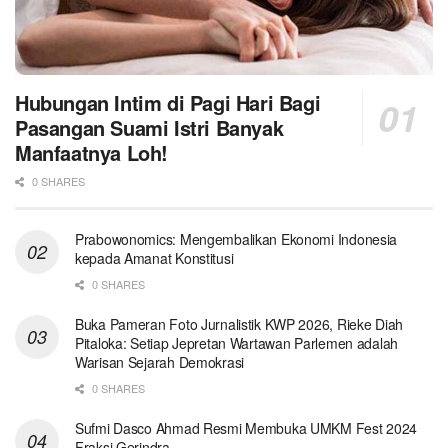
Hubungan Intim di Pagi Hari Bagi
Pasangan Suami Istri Banyak
Manfaatnya Loh!
0 SHARES
Prabowonomics: Mengembalikan Ekonomi Indonesia
kepada Amanat Konstitusi
0 SHARES
Buka Pameran Foto Jurnalistik KWP 2026, Rieke Diah
Pitaloka: Setiap Jepretan Wartawan Parlemen adalah
Warisan Sejarah Demokrasi
0 SHARES
Sufmi Dasco Ahmad Resmi Membuka UMKM Fest 2024
Fraksi Gerindra