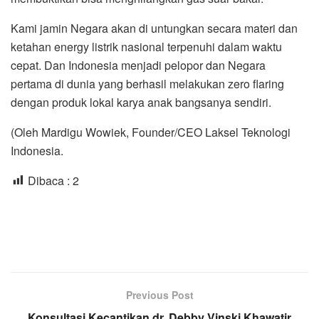
Kami jamin Negara akan di untungkan secara materi dan
ketahan energy listrik nasional terpenuhi dalam waktu
cepat. Dan Indonesia menjadi pelopor dan Negara
pertama di dunia yang berhasil melakukan zero flaring
dengan produk lokal karya anak bangsanya sendiri.
(Oleh Mardigu Wowiek, Founder/CEO Laksel Teknologi
Indonesia.
Dibaca :
2
Previous Post
Konsultasi Kecantikan dr. Debby Vinski Khawatir