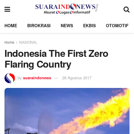
HOME
BIROKRASI
NEWS
EKBIS
OTOMOTIF
Home
NASIONAL
Indonesia The First Zero
Flaring Country
by
suaraindonews
28 Agustus 2017