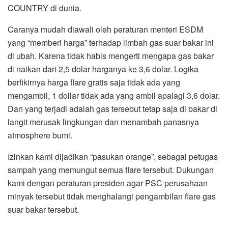
COUNTRY di dunia.
Caranya mudah diawali oleh peraturan menteri ESDM
yang “memberi harga” terhadap limbah gas suar bakar ini
di ubah. Karena tidak habis mengerti mengapa gas bakar
di naikan dari 2,5 dolar harganya ke 3,6 dolar. Logika
berfikirnya harga flare gratis saja tidak ada yang
mengambil, 1 dollar tidak ada yang ambil apalagi 3,6 dolar.
Dan yang terjadi adalah gas tersebut tetap saja di bakar di
langit merusak lingkungan dan menambah panasnya
atmosphere bumi.
Izinkan kami dijadikan “pasukan orange”, sebagai petugas
sampah yang memungut semua flare tersebut. Dukungan
kami dengan peraturan presiden agar PSC perusahaan
minyak tersebut tidak menghalangi pengambilan flare gas
suar bakar tersebut.