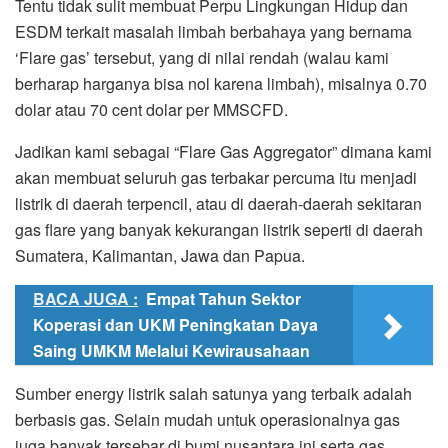
Tentu tidak sulit membuat Perpu Lingkungan Hidup dan
ESDM terkait masalah limbah berbahaya yang bernama
‘Flare gas’ tersebut, yang di nilai rendah (walau kami
berharap harganya bisa nol karena limbah), misalnya 0.70
dolar atau 70 cent dolar per MMSCFD.
Jadikan kami sebagai “Flare Gas Aggregator” dimana kami
akan membuat seluruh gas terbakar percuma itu menjadi
listrik di daerah terpencil, atau di daerah-daerah sekitaran
gas flare yang banyak kekurangan listrik seperti di daerah
Sumatera, Kalimantan, Jawa dan Papua.
BACA JUGA :
Empat Tahun Sektor
Koperasi dan UKM Peningkatan Daya
Saing UMKM Melalui Kewirausahaan
Sumber energy listrik salah satunya yang terbaik adalah
berbasis gas. Selain mudah untuk operasionalnya gas
juga banyak tersebar di bumi nusantara ini serta gas