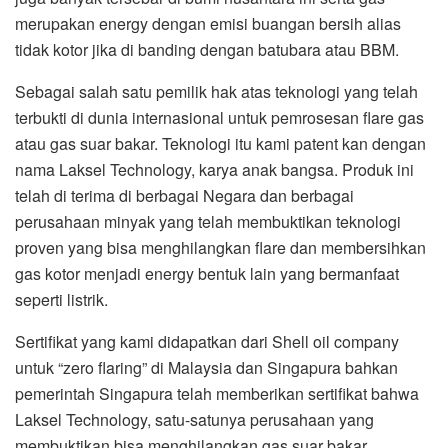
merupakan energy dengan emisi buangan bersih alias
tidak kotor jika di banding dengan batubara atau BBM.
Sebagai salah satu pemilik hak atas teknologi yang telah
terbukti di dunia internasional untuk pemrosesan flare gas
atau gas suar bakar. Teknologi itu kami patent kan dengan
nama Laksel Technology, karya anak bangsa. Produk ini
telah di terima di berbagai Negara dan berbagai
perusahaan minyak yang telah membuktikan teknologi
proven yang bisa menghilangkan flare dan membersihkan
gas kotor menjadi energy bentuk lain yang bermanfaat
seperti listrik.
Sertifikat yang kami didapatkan dari Shell oil company
untuk “zero flaring” di Malaysia dan Singapura bahkan
pemerintah Singapura telah memberikan sertifikat bahwa
Laksel Technology, satu-satunya perusahaan yang
membuktikan bisa menghilangkan gas suar bakar.