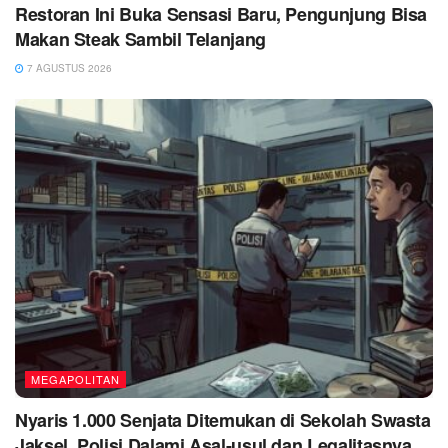
Restoran Ini Buka Sensasi Baru, Pengunjung Bisa
Makan Steak Sambil Telanjang
7 AGUSTUS 2026
MEGAPOLITAN
Nyaris 1.000 Senjata Ditemukan di Sekolah Swasta
Jaksel, Polisi Dalami Asal-usul dan Legalitasnya