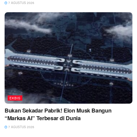
7 AGUSTUS 2026
EKBIS
Bukan Sekadar Pabrik! Elon Musk Bangun
“Markas AI” Terbesar di Dunia
7 AGUSTUS 2026