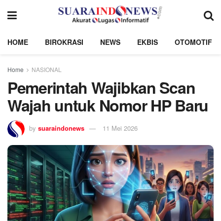
HOME
BIROKRASI
NEWS
EKBIS
OTOMOTIF
Home
NASIONAL
Pemerintah Wajibkan Scan
Wajah untuk Nomor HP Baru
by
suaraindonews
11 Mei 2026