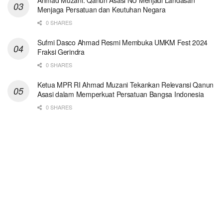
Ahmad Muzani: Qanun Asasi NU Menjadi Landasan
Menjaga Persatuan dan Keutuhan Negara
0 SHARES
Sufmi Dasco Ahmad Resmi Membuka UMKM Fest 2024
Fraksi Gerindra
0 SHARES
Ketua MPR RI Ahmad Muzani Tekankan Relevansi Qanun
Asasi dalam Memperkuat Persatuan Bangsa Indonesia
0 SHARES