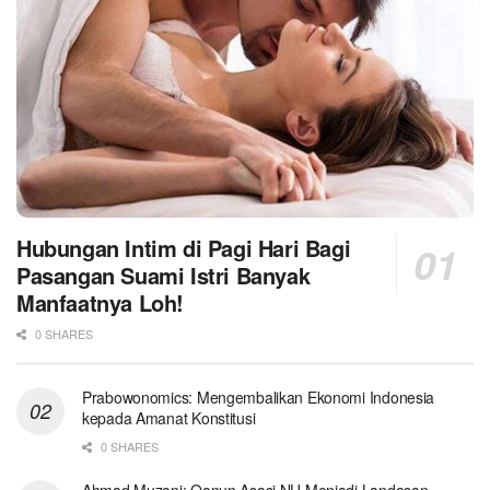
Hubungan Intim di Pagi Hari Bagi
Pasangan Suami Istri Banyak
Manfaatnya Loh!
0 SHARES
Prabowonomics: Mengembalikan Ekonomi Indonesia
kepada Amanat Konstitusi
0 SHARES