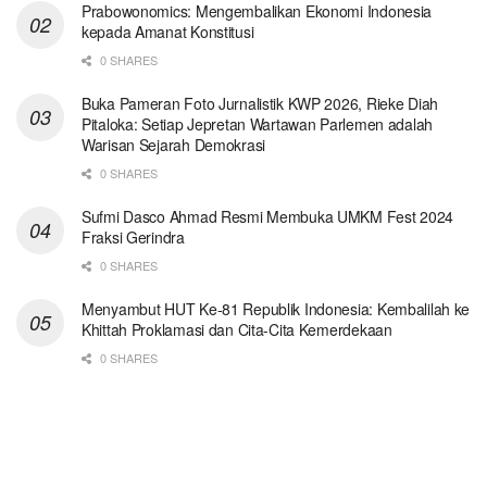
Prabowonomics: Mengembalikan Ekonomi Indonesia
kepada Amanat Konstitusi
0 SHARES
Buka Pameran Foto Jurnalistik KWP 2026, Rieke Diah
Pitaloka: Setiap Jepretan Wartawan Parlemen adalah
Warisan Sejarah Demokrasi
0 SHARES
Sufmi Dasco Ahmad Resmi Membuka UMKM Fest 2024
Fraksi Gerindra
0 SHARES
Menyambut HUT Ke-81 Republik Indonesia: Kembalilah ke
Khittah Proklamasi dan Cita-Cita Kemerdekaan
0 SHARES