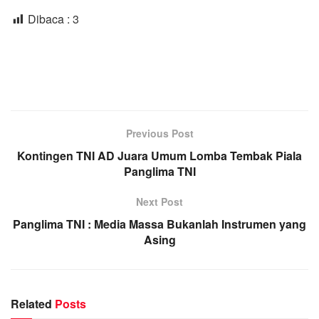
Dibaca :
3
Previous Post
Kontingen TNI AD Juara Umum Lomba Tembak Piala
Panglima TNI
Next Post
Panglima TNI : Media Massa Bukanlah Instrumen yang
Asing
Related
Posts