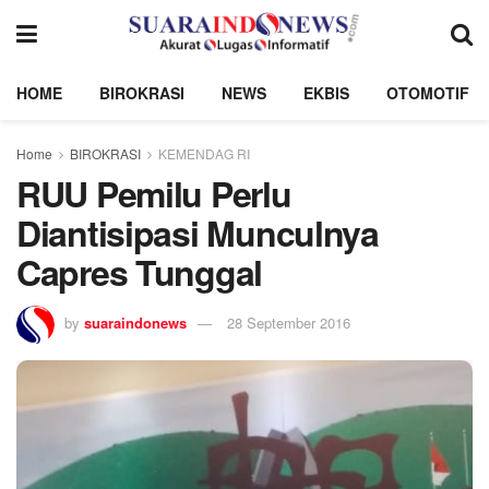
HOME
BIROKRASI
NEWS
EKBIS
OTOMOTIF
Home
BIROKRASI
KEMENDAG RI
RUU Pemilu Perlu
Diantisipasi Munculnya
Capres Tunggal
by
suaraindonews
28 September 2016