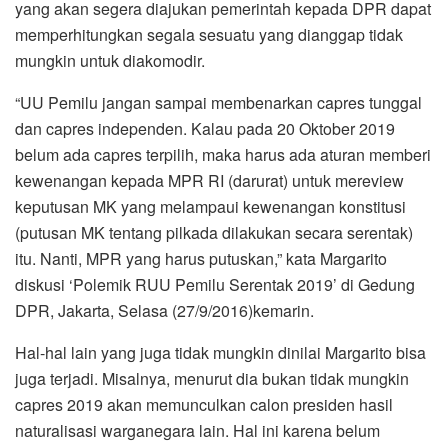
yang akan segera diajukan pemerintah kepada DPR dapat
memperhitungkan segala sesuatu yang dianggap tidak
mungkin untuk diakomodir.
“UU Pemilu jangan sampai membenarkan capres tunggal
dan capres independen. Kalau pada 20 Oktober 2019
belum ada capres terpilih, maka harus ada aturan memberi
kewenangan kepada MPR RI (darurat) untuk mereview
keputusan MK yang melampaui kewenangan konstitusi
(putusan MK tentang pilkada dilakukan secara serentak)
itu. Nanti, MPR yang harus putuskan,” kata Margarito
diskusi ‘Polemik RUU Pemilu Serentak 2019’ di Gedung
DPR, Jakarta, Selasa (27/9/2016)kemarin.
Hal-hal lain yang juga tidak mungkin dinilai Margarito bisa
juga terjadi. Misalnya, menurut dia bukan tidak mungkin
capres 2019 akan memunculkan calon presiden hasil
naturalisasi warganegara lain. Hal ini karena belum