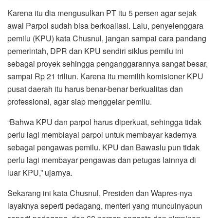
Karena itu dia mengusulkan PT itu 5 persen agar sejak
awal Parpol sudah bisa berkoaliasi. Lalu, penyelenggara
pemilu (KPU) kata Chusnul, jangan sampai cara pandang
pemerintah, DPR dan KPU sendiri siklus pemilu ini
sebagai proyek sehingga penganggarannya sangat besar,
sampai Rp 21 triliun. Karena itu memilih komisioner KPU
pusat daerah itu harus benar-benar berkualitas dan
professional, agar siap menggelar pemilu.
“Bahwa KPU dan parpol harus diperkuat, sehingga tidak
perlu lagi membiayai parpol untuk membayar kadernya
sebagai pengawas pemilu. KPU dan Bawaslu pun tidak
perlu lagi membayar pengawas dan petugas lainnya di
luar KPU,” ujarnya.
Sekarang ini kata Chusnul, Presiden dan Wapres-nya
layaknya seperti pedagang, menteri yang munculnyapun