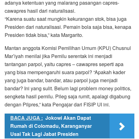
adanya ketentuan yang malarang pasangan capres-
cawapres hasil dari naturalisasi.
“Karena suatu saat mungkin kekurangan stok, bisa juga
Presiden dari naturalisasi. Pemain bola saja bisa, kenapa
Presiden tidak bisa,” kata Margarito.
Mantan anggota Komisi Pemilihan Umum (KPU) Chusnul
Mar’iyah menilai jika Pemilu serentak ini menjadi
tantangan parpol, yaitu capres – cawapres seperti apa
yang bisa mempengaruhi suara parpol? “Apakah kader
yang juga bandar, bandar, atau parpol juga menjadi
bandar? Ini yang sulit. Belum lagi problem money politics,
sengketa hasil pemilu. Pileg saja rumit, apalagi digabung
dengan Pilpres,” kata Pengajar dari FISIP UI ini.
BACA JUGA :
Jokowi Akan Dapat
Rumah di Colomadu, Karanganyar
Usai Tak Lagi Jabat Presiden