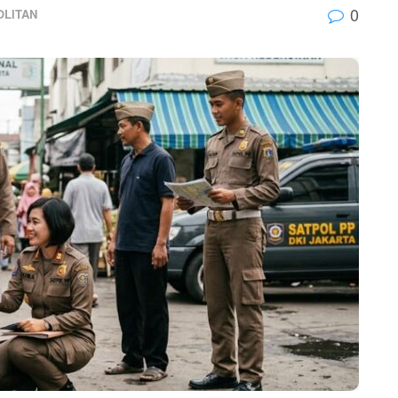
0
LITAN