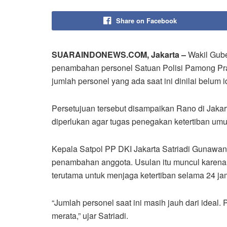
Share on Facebook
SUARAINDONEWS.COM, Jakarta –
Wakil Gube
penambahan personel Satuan Polisi Pamong Praja
jumlah personel yang ada saat ini dinilai belum
Persetujuan tersebut disampaikan Rano di Jakar
diperlukan agar tugas penegakan ketertiban umum 
Kepala Satpol PP DKI Jakarta Satriadi Gunaw
penambahan anggota. Usulan itu muncul karena 
terutama untuk menjaga ketertiban selama 24 jam
“Jumlah personel saat ini masih jauh dari idea
merata,” ujar Satriadi.