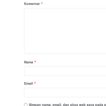
Komentar
*
Nama
*
Email
*
Simpan nama, email, dan situs web saya pada p