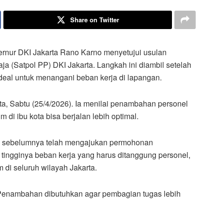
Share on Twitter
rnur DKI Jakarta Rano Karno menyetujui usulan
 (Satpol PP) DKI Jakarta. Langkah ini diambil setelah
 ideal untuk menangani beban kerja di lapangan.
ta, Sabtu (25/4/2026). Ia menilai penambahan personel
di ibu kota bisa berjalan lebih optimal.
an sebelumnya telah mengajukan permohonan
tingginya beban kerja yang harus ditanggung personel,
 di seluruh wilayah Jakarta.
l. Penambahan dibutuhkan agar pembagian tugas lebih