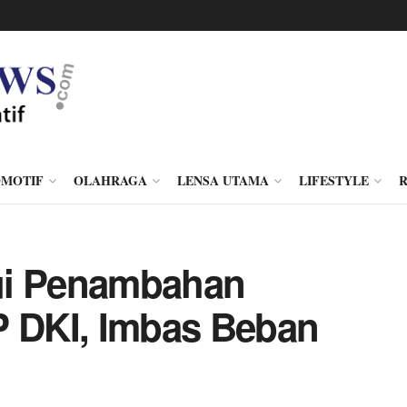
MOTIF
OLAHRAGA
LENSA UTAMA
LIFESTYLE
ui Penambahan
P DKI, Imbas Beban