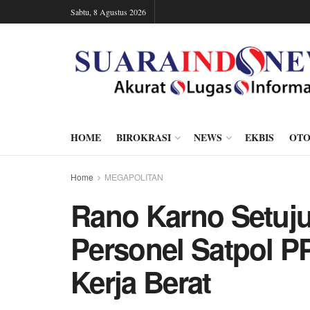
Sabtu, 8 Agustus 2026
HOME
BIROKRASI
NEWS
EKBIS
OTO
Home
MEGAPOLITAN
Rano Karno Setuj
Personel Satpol P
Kerja Berat