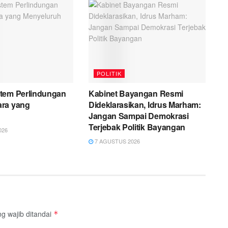
POLITIK
tem Perlindungan
Kabinet Bayangan Resmi
ra yang
Dideklarasikan, Idrus Marham:
h
Jangan Sampai Demokrasi
Terjebak Politik Bayangan
026
7 AGUSTUS 2026
g wajib ditandai
*