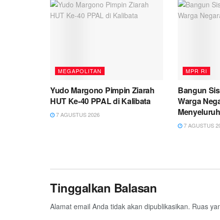
MEGAPOLITAN
MPR RI
Yudo Margono Pimpin Ziarah
Bangun Sis
HUT Ke-40 PPAL di Kalibata
Warga Nega
Menyeluru
7 AGUSTUS 2026
7 AGUSTUS 2
Tinggalkan Balasan
Alamat email Anda tidak akan dipublikasikan.
Ruas yan