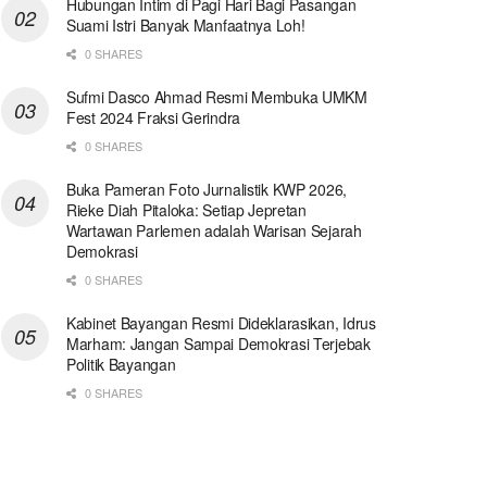
Hubungan Intim di Pagi Hari Bagi Pasangan
Suami Istri Banyak Manfaatnya Loh!
0 SHARES
Sufmi Dasco Ahmad Resmi Membuka UMKM
Fest 2024 Fraksi Gerindra
0 SHARES
Buka Pameran Foto Jurnalistik KWP 2026,
Rieke Diah Pitaloka: Setiap Jepretan
Wartawan Parlemen adalah Warisan Sejarah
Demokrasi
0 SHARES
Kabinet Bayangan Resmi Dideklarasikan, Idrus
Marham: Jangan Sampai Demokrasi Terjebak
Politik Bayangan
0 SHARES