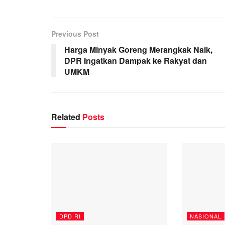
Previous Post
Harga Minyak Goreng Merangkak Naik,
DPR Ingatkan Dampak ke Rakyat dan
UMKM
Related
Posts
DPD RI
NASIONAL