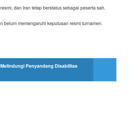
smi, dan Iran tetap berstatus sebagai peserta sah.
dan belum memengaruhi keputusan resmi turnamen.
 Melindungi Penyandang Disabilitas