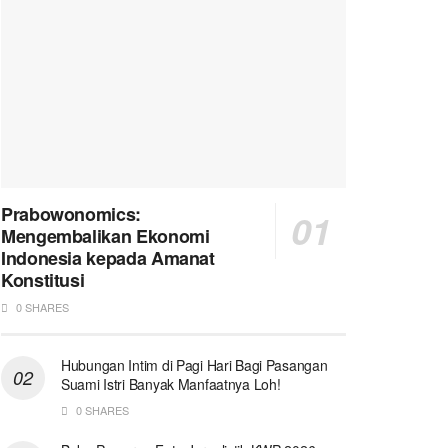
Prabowonomics:
Mengembalikan Ekonomi
Indonesia kepada Amanat
Konstitusi
0 SHARES
Hubungan Intim di Pagi Hari Bagi Pasangan
Suami Istri Banyak Manfaatnya Loh!
0 SHARES