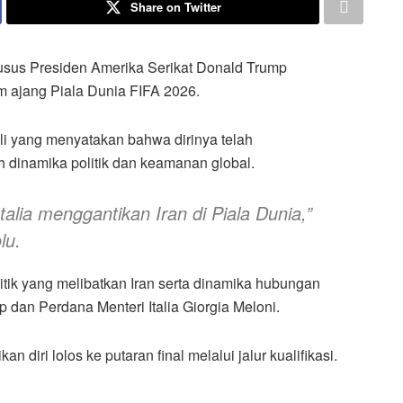
Share on Twitter
sus Presiden Amerika Serikat Donald Trump
m ajang Piala Dunia FIFA 2026.
li yang menyatakan bahwa dirinya telah
 dinamika politik dan keamanan global.
alia menggantikan Iran di Piala Dunia,”
lu.
tik yang melibatkan Iran serta dinamika hubungan
mp dan Perdana Menteri Italia Giorgia Meloni.
 diri lolos ke putaran final melalui jalur kualifikasi.