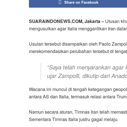
Share on Facebook
SUARAINDONEWS.COM, Jakarta –
Utusan khu
mengusulkan agar Italia menggantikan Iran dala
Usulan tersebut disampaikan oleh Paolo Zampol
merekomendasikan perubahan tersebut di tengah
“Saya telah menyarankan agar It
ujar Zampolli, dikutip dari Anado
Wacana ini muncul di tengah ketegangan geopoli
antara AS dan Italia, termasuk relasi antara Tru
Namun secara aturan, Timnas Iran telah memastikan
Sementara Timnas Italia justru gagal melaju.