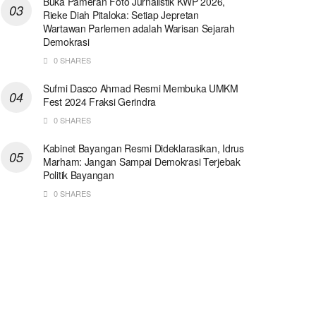
Buka Pameran Foto Jurnalistik KWP 2026,
Rieke Diah Pitaloka: Setiap Jepretan
Wartawan Parlemen adalah Warisan Sejarah
Demokrasi
0 SHARES
Sufmi Dasco Ahmad Resmi Membuka UMKM
Fest 2024 Fraksi Gerindra
0 SHARES
Kabinet Bayangan Resmi Dideklarasikan, Idrus
Marham: Jangan Sampai Demokrasi Terjebak
Politik Bayangan
0 SHARES