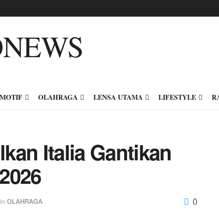
MOTIF
OLAHRAGA
LENSA UTAMA
LIFESTYLE
R
kan Italia Gantikan
 2026
0
in
OLAHRAGA