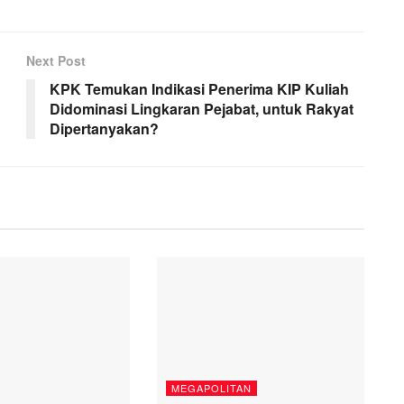
Next Post
KPK Temukan Indikasi Penerima KIP Kuliah
Didominasi Lingkaran Pejabat, untuk Rakyat
Dipertanyakan?
MEGAPOLITAN