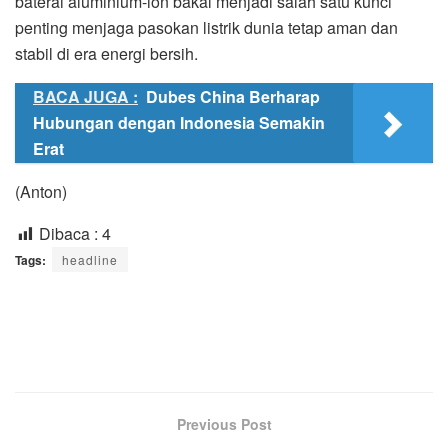
baterai aluminium-ion bakal menjadi salah satu kunci
penting menjaga pasokan listrik dunia tetap aman dan
stabil di era energi bersih.
BACA JUGA :
Dubes China Berharap
Hubungan dengan Indonesia Semakin
Erat
(Anton)
Dibaca :
4
Tags:
headline
Previous Post