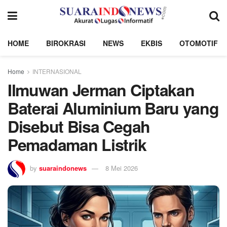
HOME
BIROKRASI
NEWS
EKBIS
OTOMOTIF
Home
INTERNASIONAL
Ilmuwan Jerman Ciptakan
Baterai Aluminium Baru yang
Disebut Bisa Cegah
Pemadaman Listrik
by
suaraindonews
8 Mei 2026