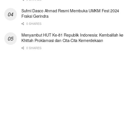
Sufmi Dasco Ahmad Resmi Membuka UMKM Fest 2024
Fraksi Gerindra
0 SHARES
Menyambut HUT Ke-81 Republik Indonesia: Kembalilah ke
Khittah Proklamasi dan Cita-Cita Kemerdekaan
0 SHARES