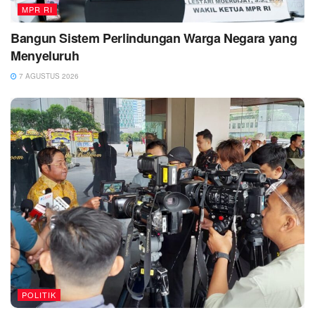
MPR RI
Bangun Sistem Perlindungan Warga Negara yang
Menyeluruh
7 AGUSTUS 2026
POLITIK