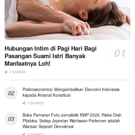
Hubungan Intim di Pagi Hari Bagi
Pasangan Suami Istri Banyak
Manfaatnya Loh!
0 SHARES
Prabowonomics: Mengembalikan Ekonomi Indonesia
kepada Amanat Konstitusi
0 SHARES
Buka Pameran Foto Jurnalistik KWP 2026, Rieke Diah
Pitaloka: Setiap Jepretan Wartawan Parlemen adalah
Warisan Sejarah Demokrasi
0 SHARES