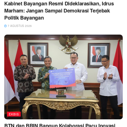
Kabinet Bayangan Resmi Dideklarasikan, Idrus
Marham: Jangan Sampai Demokrasi Terjebak
Politik Bayangan
7 AGUSTUS 2026
EKBIS
BTN dan BRIN Bangun Kolaborasi Pacu Inovasi