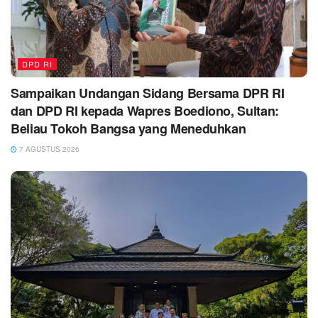
DPD RI
Sampaikan Undangan Sidang Bersama DPR RI
dan DPD RI kepada Wapres Boediono, Sultan:
Beliau Tokoh Bangsa yang Meneduhkan
7 AGUSTUS 2026