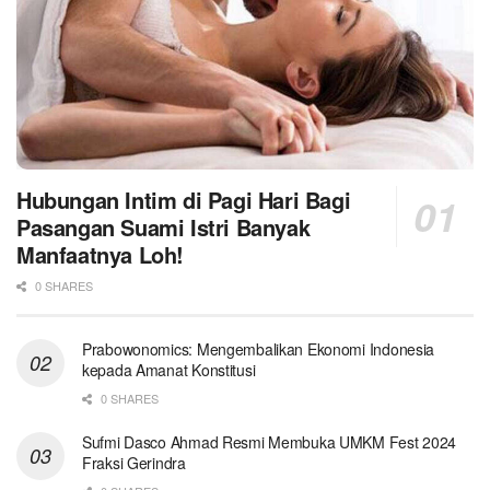
Hubungan Intim di Pagi Hari Bagi
Pasangan Suami Istri Banyak
Manfaatnya Loh!
0 SHARES
Prabowonomics: Mengembalikan Ekonomi Indonesia
kepada Amanat Konstitusi
0 SHARES
Sufmi Dasco Ahmad Resmi Membuka UMKM Fest 2024
Fraksi Gerindra