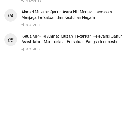
0 SHARES
Ahmad Muzani: Qanun Asasi NU Menjadi Landasan
Menjaga Persatuan dan Keutuhan Negara
0 SHARES
Ketua MPR RI Ahmad Muzani Tekankan Relevansi Qanun
Asasi dalam Memperkuat Persatuan Bangsa Indonesia
0 SHARES