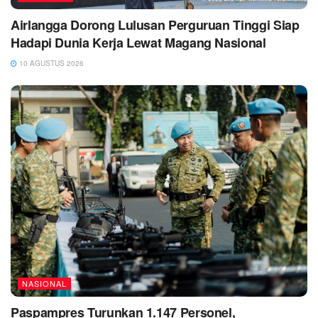
Airlangga Dorong Lulusan Perguruan Tinggi Siap
Hadapi Dunia Kerja Lewat Magang Nasional
10 AGUSTUS 2026
NASIONAL
Paspampres Turunkan 1.147 Personel,