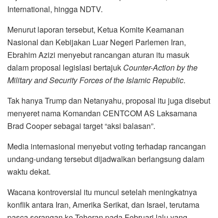
International, hingga NDTV.
Menurut laporan tersebut, Ketua Komite Keamanan
Nasional dan Kebijakan Luar Negeri Parlemen Iran,
Ebrahim Azizi menyebut rancangan aturan itu masuk
dalam proposal legislasi bertajuk
Counter-Action by the
Military and Security Forces of the Islamic Republic
.
Tak hanya Trump dan Netanyahu, proposal itu juga disebut
menyeret nama Komandan CENTCOM AS Laksamana
Brad Cooper sebagai target “aksi balasan”.
Media internasional menyebut voting terhadap rancangan
undang-undang tersebut dijadwalkan berlangsung dalam
waktu dekat.
Wacana kontroversial itu muncul setelah meningkatnya
konflik antara Iran, Amerika Serikat, dan Israel, terutama
pasca serangan ke Teheran pada Februari lalu yang