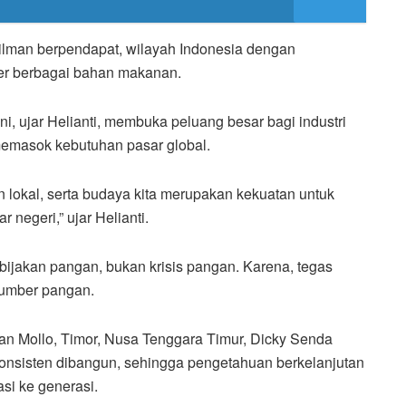
Hilman berpendapat, wilayah Indonesia dengan
ber berbagai bahan makanan.
i, ujar Helianti, membuka peluang besar bagi industri
memasok kebutuhan pasar global.
okal, serta budaya kita merupakan kekuatan untuk
negeri,” ujar Helianti.
kebijakan pangan, bukan krisis pangan. Karena, tegas
 sumber pangan.
n Mollo, Timor, Nusa Tenggara Timur, Dicky Senda
onsisten dibangun, sehingga pengetahuan berkelanjutan
asi ke generasi.