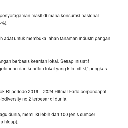
i penyeragaman masif di mana konsumsi nasional
4%).
ah adat untuk membuka lahan tanaman industri pangan
n berbasis kearifan lokal. Setiap inisiatif
tahuan dan kearifan lokal yang kita miliki,” pungkas
ek RI periode 2019 – 2024 Hilmar Farid berpendapat
diversity no 2 terbesar di dunia.
agu dunia, memiliki lebih dari 100 jenis sumber
a hidup).