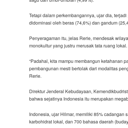
Tetapi dalam perkembangannya, ujar dia, terjad
didominasi oleh beras (74,6%) dan gandum (25,
Penyeragaman itu, jelas Rerie, mendesak wilay
monokultur yang justru merusak tata ruang lokal.
“Padahal, kita mampu membangun ketahanan panga
pembangunan mesti bertolak dari modalitas penge
Rerie.
Direktur Jenderal Kebudayaan, Kemendikbudrist
bahwa sejatinya Indonesia itu merupakan megabio
Indonesia, ujar Hilmar, memiliki 85% cadangan s
karbohidrat lokal, dan 700 bahasa daerah (buday