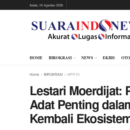
Senin, 10 Agustus 2026
HOME
BIROKRASI
NEWS
EKBIS
OTO
Home
BIROKRASI
MPR RI
Lestari Moerdijat:
Adat Penting dal
Kembali Ekosiste