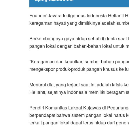
Founder Javara Indigenous Indonesia Helianti 
keragaman hayati yang dimilikinya adalah sum
Berkembangnya gaya hidup sehat di dunia saat in
pangan lokal dengan bahan-bahan lokal untuk 
“Keragaman dan keunikan sumber bahan pangan l
mengekspor produk-produk pangan khusus ke luar 
Menurut dia, yang terjadi saat ini adalah krisis 
Helianti, sejatinya Indonesia memiliki beragam
Pendiri Komunitas Lakoat Kujawas di Pegununga
berpendapat bahwa sistem pangan lokal harus k
terkait pangan lokal dapat terus hidup dari gener