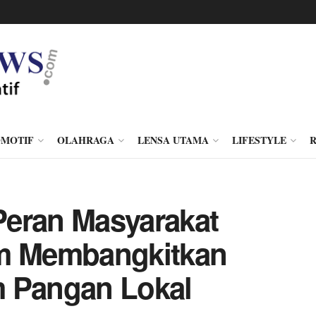
MOTIF
OLAHRAGA
LENSA UTAMA
LIFESTYLE
 Peran Masyarakat
am Membangkitkan
m Pangan Lokal