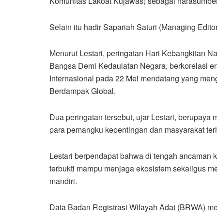
Komunitas Lakoat Kujawas) sebagai narasumber
Selain itu hadir Sapariah Saturi (Managing Edi
Menurut Lestari, peringatan Hari Kebangkitan 
Bangsa Demi Kedaulatan Negara, berkorelasi e
Internasional pada 22 Mei mendatang yang men
Berdampak Global.
Dua peringatan tersebut, ujar Lestari, berup
para pemangku kepentingan dan masyarakat te
Lestari berpendapat bahwa di tengah ancaman k
terbukti mampu menjaga ekosistem sekaligus me
mandiri.
Data Badan Registrasi Wilayah Adat (BRWA) menc