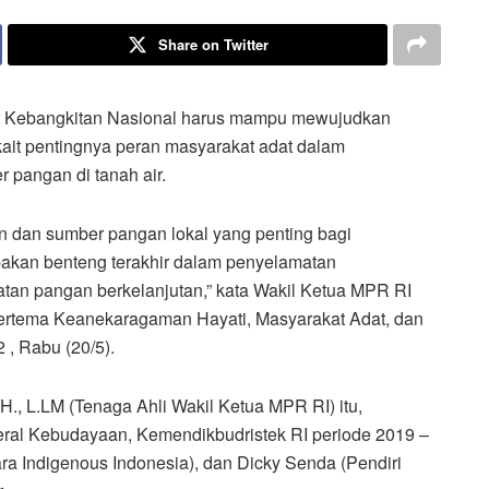
Share on Twitter
Kebangkitan Nasional harus mampu mewujudkan
it pentingnya peran masyarakat adat dalam
 pangan di tanah air.
 dan sumber pangan lokal yang penting bagi
pakan benteng terakhir dalam penyelamatan
tan pangan berkelanjutan,” kata Wakil Ketua MPR RI
 bertema Keanekaragaman Hayati, Masyarakat Adat, dan
, Rabu (20/5).
.H., L.LM (Tenaga Ahli Wakil Ketua MPR RI) itu,
deral Kebudayaan, Kemendikbudristek RI periode 2019 –
ara Indigenous Indonesia), dan Dicky Senda (Pendiri