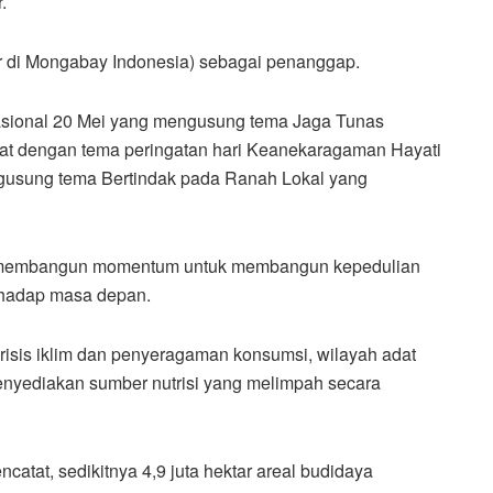
.
tor di Mongabay Indonesia) sebagai penanggap.
Nasional 20 Mei yang mengusung tema Jaga Tunas
rat dengan tema peringatan hari Keanekaragaman Hayati
gusung tema Bertindak pada Ranah Lokal yang
aya membangun momentum untuk membangun kepedulian
rhadap masa depan.
risis iklim dan penyeragaman konsumsi, wilayah adat
nyediakan sumber nutrisi yang melimpah secara
atat, sedikitnya 4,9 juta hektar areal budidaya