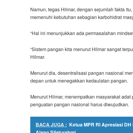
Namun, tegas Hilmar, dengan sejumlah fakta itu
memenuhi kebutuhan sebagian karbohidrat masy
“Hal ini menunjukkan ada permasalahan mindset
“Sistem pangan kita menurut Hilmar sangat terp
Hilmar.
Menurut dia, desentralisasi pangan nasional m
depan untuk menegakkan kedaulatan pangan.
Menurut Hilmar, menempatkan masyarakat adat 
penguatan pangan nasional harus diwujudkan.
BACA JUGA :
Ketua MPR RI Apresiasi DH 
Ajang Silaturahmi