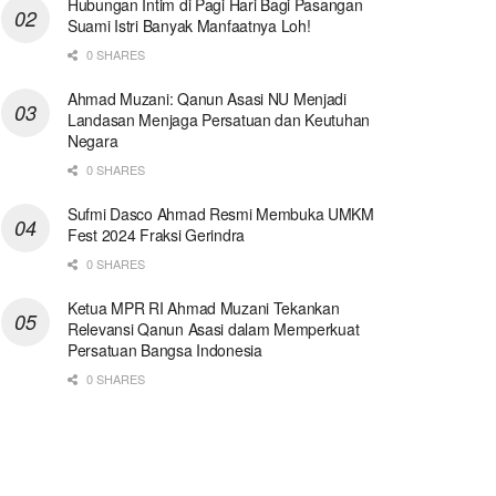
Hubungan Intim di Pagi Hari Bagi Pasangan
Suami Istri Banyak Manfaatnya Loh!
0 SHARES
Ahmad Muzani: Qanun Asasi NU Menjadi
Landasan Menjaga Persatuan dan Keutuhan
Negara
0 SHARES
Sufmi Dasco Ahmad Resmi Membuka UMKM
Fest 2024 Fraksi Gerindra
0 SHARES
Ketua MPR RI Ahmad Muzani Tekankan
Relevansi Qanun Asasi dalam Memperkuat
Persatuan Bangsa Indonesia
0 SHARES