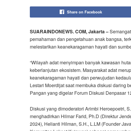
Share on Facebook
SUARAINDONEWS. COM, Jakarta –
Semangat 
pemahaman dan pengetahuan anak bangsa, terka
melestarikan keanekaragaman hayati dan sumber
“Wilayah adat menyimpan banyak kawasan hutan
keberlanjutan ekosistem. Masyarakat adat meru
keanekaragaman hayati dan perwujudan kedaula
Lestari Moerdijat saat membuka diskusi daring
Pangan yang digelar Forum Diskusi Denpasar 12 
Diskusi yang dimoderatori Arimbi Heroepoetri, S
menghadirkan Hilmar Farid, Ph.D (Direktur Jen
2024), Helianti Hilman, S.H., L.LM (Founder Jav