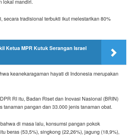
lokal mandiri.
, secara tradisional terbukti ikut melestarikan 80%
akil Ketua MPR Kutuk Serangan Israel
ahwa keanekaragaman hayati di Indonesia merupakan
 DPR RI itu, Badan Riset dan Inovasi Nasional (BRIN)
nis tanaman pangan dan 33.000 jenis tanaman obat.
 bahwa di masa lalu, konsumsi pangan pokok
tu beras (53,5%), singkong (22,26%), jagung (18,9%),