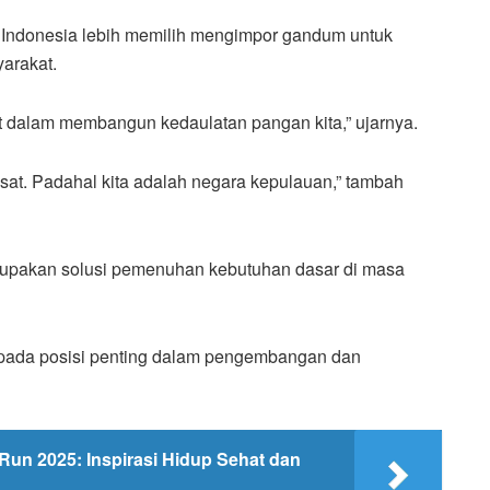
, Indonesia lebih memilih mengimpor gandum untuk
arakat.
 dalam membangun kedaulatan pangan kita,” ujarnya.
usat. Padahal kita adalah negara kepulauan,” tambah
erupakan solusi pemenuhan kebutuhan dasar di masa
pada posisi penting dalam pengembangan dan
Run 2025: Inspirasi Hidup Sehat dan