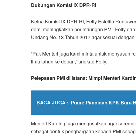
Dukungan Komisi IX DPR-RI
Ketua Komisi IX DPR-RI, Felly Estelita Runtuw
demi meningkatkan perlindungan PMI. Felly dan
Undang No. 18 Tahun 2017 agar sesuai dengan p
“Pak Menteri juga kami minta untuk menyusun re
lima tahun ke depan,” ungkap Felly.
Pelepasan PMI di Istana: Mimpi Menteri Kardi
BACA JUGA :
Puan: Pimpinan KPK Baru H
Menteri Karding juga mengusulkan agar seremon
sebagai bentuk penghargaan kepada PMI sebagai