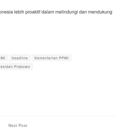
nesia lebih proaktif dalam melindungi dan mendukung
2MI
headline
Kementerian PPMI
residen Prabowo
Next Post