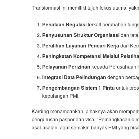
Transformasi ini memiliki tujuh fokus utama, yakn
Penataan Regulasi
terkait perubahan fung
Penyusunan Struktur Organisasi
dan tata
Peralihan Layanan Pencari Kerja
dari Kem
Peningkatan Kompetensi Melalui Pelatiha
Pelayanan Perizinan
kepada Perusahaan 
Integrasi Data Pelindungan
dengan berbag
Pengembangan Sistem 1 Pintu
untuk pros
kepulangan PMI.
Karding menambahkan, pihaknya akan mempermuda
pengurusan paspor dan visa. “Pemangkasan biro
asal-asalan, agar semakin banyak PMI yang bisa