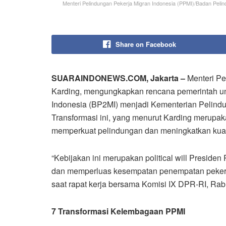
Menteri Pelindungan Pekerja Migran Indonesia (PPMI)/Badan Peli
Share on Facebook
SUARAINDONEWS.COM, Jakarta –
Menteri Pe
Karding, mengungkapkan rencana pemerintah u
Indonesia (BP2MI) menjadi Kementerian Pelindu
Transformasi ini, yang menurut Karding merupaka
memperkuat pelindungan dan meningkatkan kuali
“Kebijakan ini merupakan political will Preside
dan memperluas kesempatan penempatan pekerja te
saat rapat kerja bersama Komisi IX DPR-RI, Rab
7 Transformasi Kelembagaan PPMI