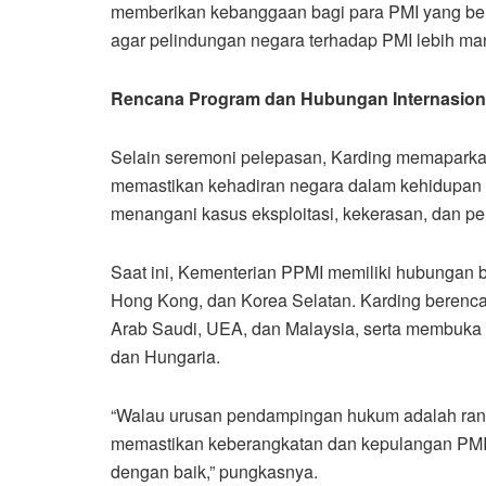
memberikan kebanggaan bagi para PMI yang bera
agar pelindungan negara terhadap PMI lebih ma
Rencana Program dan Hubungan Internasion
Selain seremoni pelepasan, Karding memaparka
memastikan kehadiran negara dalam kehidupan 
menangani kasus eksploitasi, kekerasan, dan p
Saat ini, Kementerian PPMI memiliki hubungan b
Hong Kong, dan Korea Selatan. Karding berenc
Arab Saudi, UEA, dan Malaysia, serta membuka 
dan Hungaria.
“Walau urusan pendampingan hukum adalah rana
memastikan keberangkatan dan kepulangan PMI y
dengan baik,” pungkasnya.