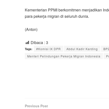
Kementerian PPMI berkomitmen menjadikan Indo
para pekerja migran di seluruh dunia.
(Anton)
Dibaca :
3
Tags:
#Komisi IX DPR
Abdul Kadir Karding
BP
Menteri Pelindungan Pekerja Migran Indonesia
P
Previous Post