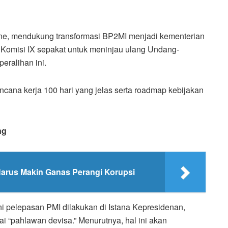
ene, mendukung transformasi BP2MI menjadi kementerian
 Komisi IX sepakat untuk meninjau ulang Undang-
eralihan ini.
ncana kerja 100 hari yang jelas serta roadmap kebijakan
ng
arus Makin Ganas Perangi Korupsi
i pelepasan PMI dilakukan di Istana Kepresidenan,
 “pahlawan devisa.” Menurutnya, hal ini akan