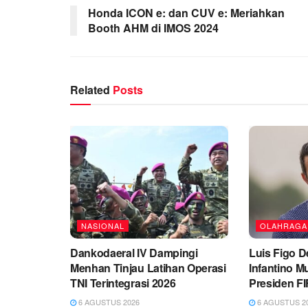
Honda ICON e: dan CUV e: Meriahkan
Booth AHM di IMOS 2024
Related
Posts
NASIONAL
OLAHRAGA
Dankodaeral IV Dampingi
Luis Figo D
Menhan Tinjau Latihan Operasi
Infantino M
TNI Terintegrasi 2026
Presiden F
6 AGUSTUS 2026
6 AGUSTUS 2