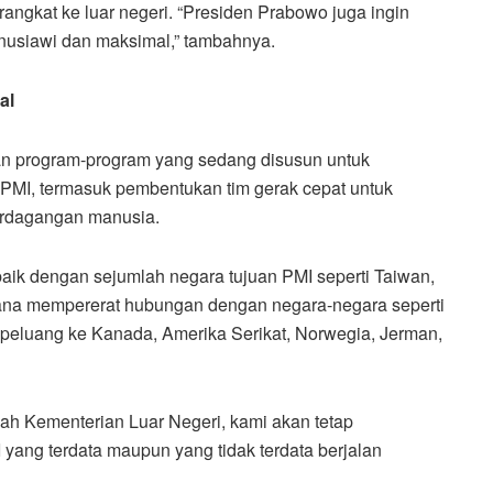
ngkat ke luar negeri. “Presiden Prabowo juga ingin
nusiawi dan maksimal,” tambahnya.
al
n program-program yang sedang disusun untuk
PMI, termasuk pembentukan tim gerak cepat untuk
erdagangan manusia.
aik dengan sejumlah negara tujuan PMI seperti Taiwan,
ana mempererat hubungan dengan negara-negara seperti
peluang ke Kanada, Amerika Serikat, Norwegia, Jerman,
h Kementerian Luar Negeri, kami akan tetap
ang terdata maupun yang tidak terdata berjalan