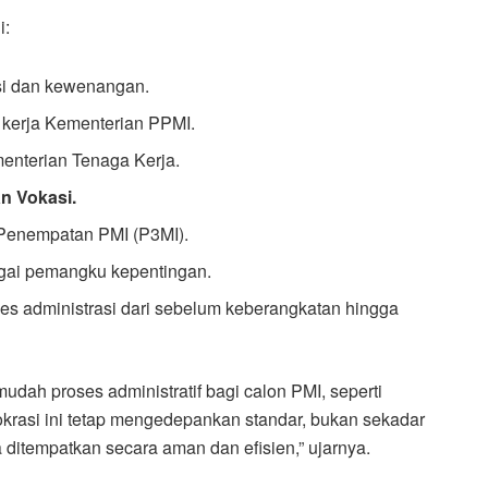
i:
si dan kewenangan.
 kerja Kementerian PPMI.
enterian Tenaga Kerja.
n Vokasi.
Penempatan PMI (P3MI).
ai pemangku kepentingan.
es administrasi dari sebelum keberangkatan hingga
h proses administratif bagi calon PMI, seperti
krasi ini tetap mengedepankan standar, bukan sekadar
 ditempatkan secara aman dan efisien,” ujarnya.