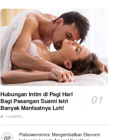
Hubungan Intim di Pagi Hari
Bagi Pasangan Suami Istri
Banyak Manfaatnya Loh!
0 SHARES
Prabowonomics: Mengembalikan Ekonomi