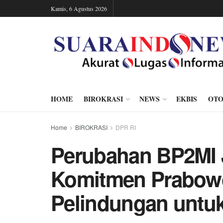
Kamis, 6 Agustus 2026
HOME
BIROKRASI
NEWS
EKBIS
OTO
Home
BIROKRASI
DPR RI
Perubahan BP2MI 
Komitmen Prabowo
Pelindungan untuk