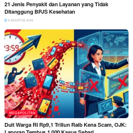
21 Jenis Penyakit dan Layanan yang Tidak
Ditanggung BPJS Kesehatan
9 AGUSTUS 2026
MEGAPOLITAN
Duit Warga RI Rp9,1 Triliun Raib Kena Scam, OJK:
Laporan Tembus 1.000 Kasus Sehari