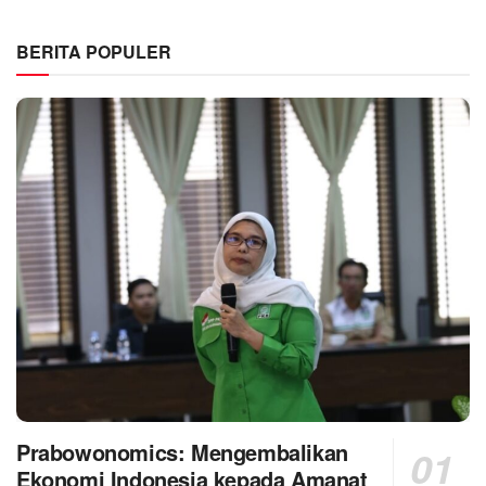
BERITA POPULER
Prabowonomics: Mengembalikan
Ekonomi Indonesia kepada Amanat