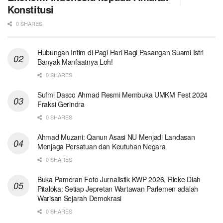
Konstitusi
0 SHARES
Hubungan Intim di Pagi Hari Bagi Pasangan Suami Istri
Banyak Manfaatnya Loh!
0 SHARES
Sufmi Dasco Ahmad Resmi Membuka UMKM Fest 2024
Fraksi Gerindra
0 SHARES
Ahmad Muzani: Qanun Asasi NU Menjadi Landasan
Menjaga Persatuan dan Keutuhan Negara
0 SHARES
Buka Pameran Foto Jurnalistik KWP 2026, Rieke Diah
Pitaloka: Setiap Jepretan Wartawan Parlemen adalah
Warisan Sejarah Demokrasi
0 SHARES