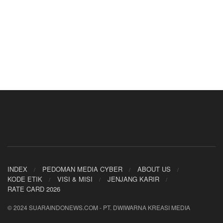
INDEX
PEDOMAN MEDIA CYBER
ABOUT US
KODE ETIK
VISI & MISI
JENJANG KARIR
RATE CARD 2026
© 2024 SUARAINDONEWS.COM - PT. DWIWARNA KREASI MEDIA