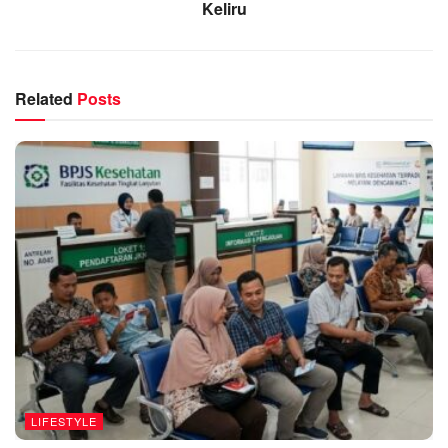
Keliru
Related
Posts
LIFESTYLE