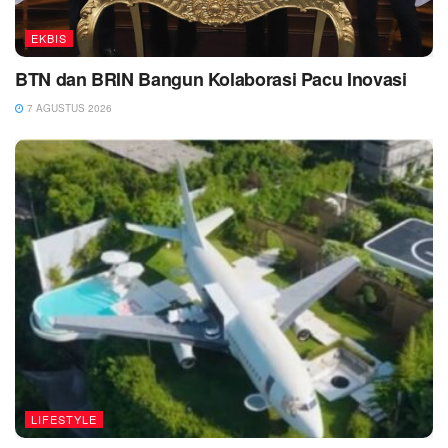
EKBIS
BTN dan BRIN Bangun Kolaborasi Pacu Inovasi
7 AGUSTUS 2026
LIFESTYLE