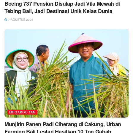
Boeing 737 Pensiun Disulap Jadi Vila Mewah di
Tebing Bali, Jadi Destinasi Unik Kelas Dunia
7 AGUSTUS 2026
MEGAPOLITAN
Munjirin Panen Padi Ciherang di Cakung, Urban
Farming Bali Lestari Hasilkan 10 Ton Gabah