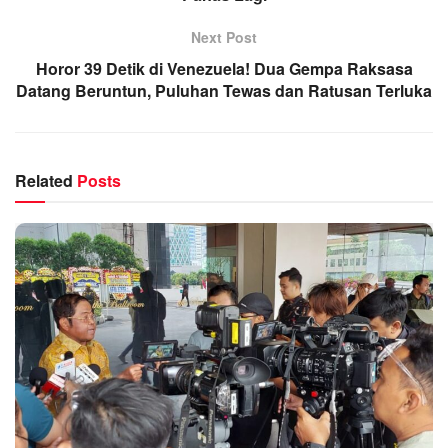
Next Post
Horor 39 Detik di Venezuela! Dua Gempa Raksasa
Datang Beruntun, Puluhan Tewas dan Ratusan Terluka
Related
Posts