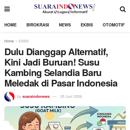
HOME
BIROKRASI
NEWS
EKBIS
OTOMOTIF
Home
EKBIS
Dulu Dianggap Alternatif,
Kini Jadi Buruan! Susu
Kambing Selandia Baru
Meledak di Pasar Indonesia
by
suaraindonews
25 Juni 2026