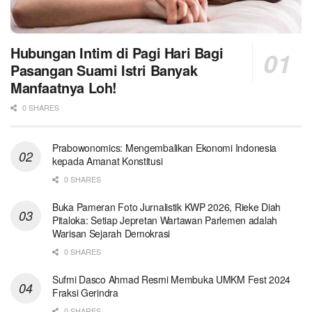
Hubungan Intim di Pagi Hari Bagi
Pasangan Suami Istri Banyak
Manfaatnya Loh!
0 SHARES
Prabowonomics: Mengembalikan Ekonomi Indonesia
kepada Amanat Konstitusi
0 SHARES
Buka Pameran Foto Jurnalistik KWP 2026, Rieke Diah
Pitaloka: Setiap Jepretan Wartawan Parlemen adalah
Warisan Sejarah Demokrasi
0 SHARES
Sufmi Dasco Ahmad Resmi Membuka UMKM Fest 2024
Fraksi Gerindra
0 SHARES