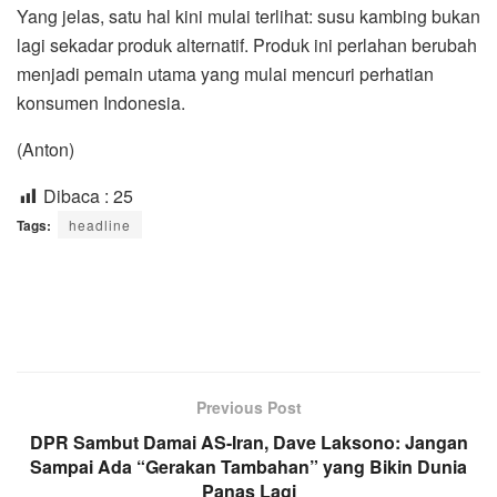
Yang jelas, satu hal kini mulai terlihat: susu kambing bukan
lagi sekadar produk alternatif. Produk ini perlahan berubah
menjadi pemain utama yang mulai mencuri perhatian
konsumen Indonesia.
(Anton)
Dibaca :
25
Tags:
headline
Previous Post
DPR Sambut Damai AS-Iran, Dave Laksono: Jangan
Sampai Ada “Gerakan Tambahan” yang Bikin Dunia
Panas Lagi