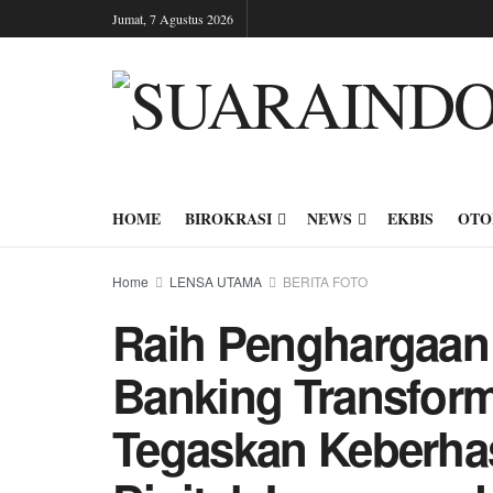
Jumat, 7 Agustus 2026
HOME
BIROKRASI
NEWS
EKBIS
OTO
Home
LENSA UTAMA
BERITA FOTO
Raih Penghargaan
Banking Transform
Tegaskan Keberhas