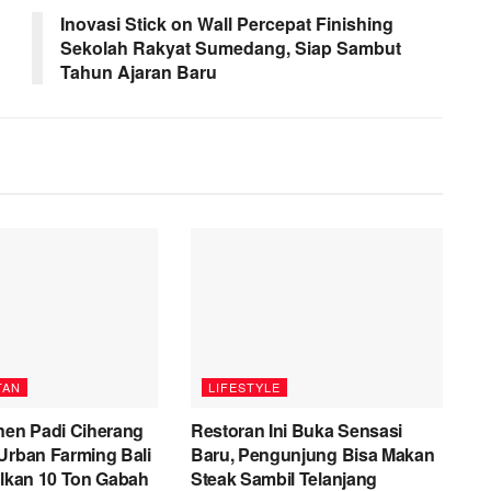
Inovasi Stick on Wall Percepat Finishing
Sekolah Rakyat Sumedang, Siap Sambut
Tahun Ajaran Baru
TAN
LIFESTYLE
nen Padi Ciherang
Restoran Ini Buka Sensasi
Urban Farming Bali
Baru, Pengunjung Bisa Makan
ilkan 10 Ton Gabah
Steak Sambil Telanjang