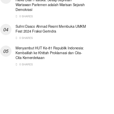
Wartawan Parlemen adalah Warisan Sejarah
Demokrasi
0 SHARES
Sufmi Dasco Ahmad Resmi Membuka UMKM
Fest 2024 Fraksi Gerindra
0 SHARES
Menyambut HUT Ke-81 Republik Indonesia:
Kembalilah ke Khittah Proklamasi dan Cita-
Cita Kemerdekaan
0 SHARES