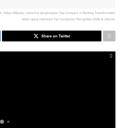
k, Setiyo Wibowo, menerima penghargaan Top Company in Banking Transformation
dalam ajang Indonesia Top Companies Recognition 2026 di Jakarta.
Share on Twitter