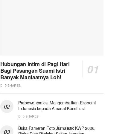
Hubungan Intim di Pagi Hari
Bagi Pasangan Suami Istri
Banyak Manfaatnya Loh!
0 SHARES
Prabowonomics: Mengembalikan Ekonomi
Indonesia kepada Amanat Konstitusi
0 SHARES
Buka Pameran Foto Jurnalistik KWP 2026,
Rieke Diah Pitaloka: Setiap Jepretan