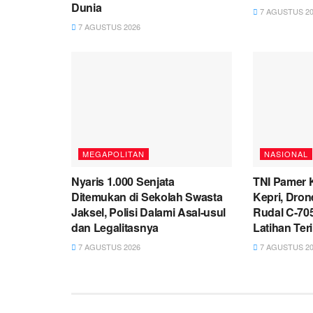
Dunia
7 AGUSTUS 20
7 AGUSTUS 2026
MEGAPOLITAN
NASIONAL
Nyaris 1.000 Senjata
TNI Pamer 
Ditemukan di Sekolah Swasta
Kepri, Dro
Jaksel, Polisi Dalami Asal-usul
Rudal C-705
dan Legalitasnya
Latihan Ter
7 AGUSTUS 2026
7 AGUSTUS 20