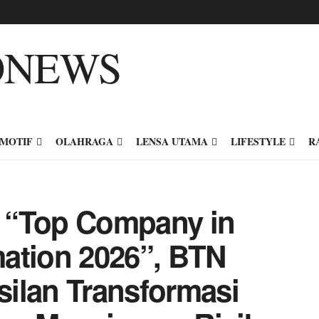
MOTIF
OLAHRAGA
LENSA UTAMA
LIFESTYLE
R
 “Top Company in
ation 2026”, BTN
ilan Transformasi