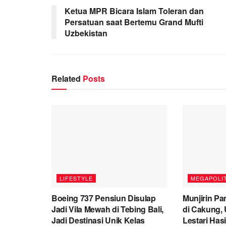
Ketua MPR Bicara Islam Toleran dan
Persatuan saat Bertemu Grand Mufti
Uzbekistan
Related
Posts
LIFESTYLE
MEGAPOLI
Boeing 737 Pensiun Disulap
Munjirin Pa
Jadi Vila Mewah di Tebing Bali,
di Cakung, 
Jadi Destinasi Unik Kelas
Lestari Has