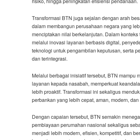
risiko, hingga peningkatan efisiensi pendanaan.
Transformasi BTN juga sejalan dengan arah bes
dalam membangun perusahaan negara yang lebih 
menciptakan nilai berkelanjutan. Dalam konteks
melalui inovasi layanan berbasis digital, peny
teknologi untuk pengambilan keputusan, serta p
dan terintegrasi.
Melalui berbagai inisiatif tersebut, BTN mampu
layanan kepada nasabah, memperkuat keandalan
lebih proaktif. Transformasi ini sekaligus me
perbankan yang lebih cepat, aman, modern, dan 
Dengan capaian tersebut, BTN semakin menega
pembiayaan perumahan nasional sekaligus sebag
menjadi lebih modern, efisien, kompetitif, dan b