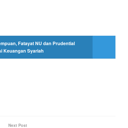
mpuan, Fatayat NU dan Prudential
usi Keuangan Syariah
Next Post