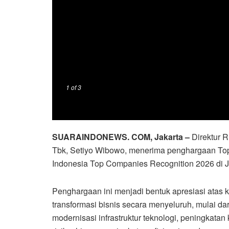
1
of 3
SUARAINDONEWS. COM, Jakarta –
Direktur 
Tbk, Setiyo Wibowo, menerima penghargaan Top
Indonesia Top Companies Recognition 2026 di Ja
Penghargaan ini menjadi bentuk apresiasi atas
transformasi bisnis secara menyeluruh, mulai dari
modernisasi infrastruktur teknologi, peningkata