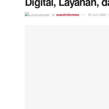
Digital, Layanan,
by
suaraindonews
30 Juni 2026