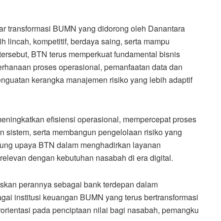
ar transformasi BUMN yang didorong oleh Danantara
lincah, kompetitif, berdaya saing, serta mampu
 tersebut, BTN terus memperkuat fundamental bisnis
ederhanaan proses operasional, pemanfaatan data dan
enguatan kerangka manajemen risiko yang lebih adaptif
 meningkatkan efisiensi operasional, mempercepat proses
 sistem, serta membangun pengelolaan risiko yang
ndukung upaya BTN dalam menghadirkan layanan
relevan dengan kebutuhan nasabah di era digital.
skan perannya sebagai bank terdepan dalam
ai institusi keuangan BUMN yang terus bertransformasi
erorientasi pada penciptaan nilai bagi nasabah, pemangku