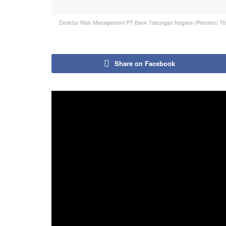
Direktur Risk Management PT Bank Tabungan Negara (Persero) Tb
Share on Facebook