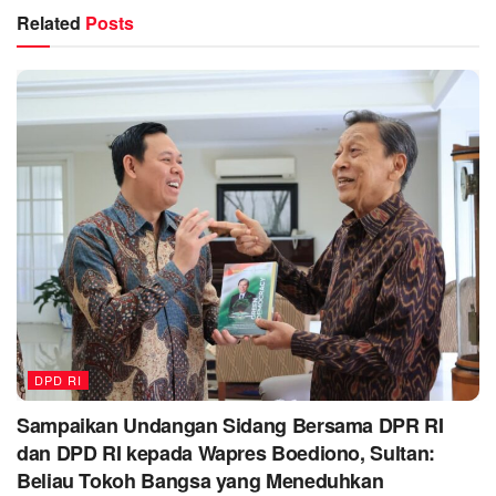
Related
Posts
DPD RI
Sampaikan Undangan Sidang Bersama DPR RI
dan DPD RI kepada Wapres Boediono, Sultan:
Beliau Tokoh Bangsa yang Meneduhkan