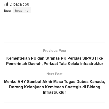
Dibaca :
56
Tags:
headline
Previous Post
Kementerian PU dan Stranas PK Perluas SIPASTI ke
Pemerintah Daerah, Perkuat Tata Kelola Infrastruktur
Next Post
Menko AHY Sambut Akhir Masa Tugas Dubes Kanada,
Dorong Kelanjutan Kemitraan Strategis di Bidang
Infrastruktur