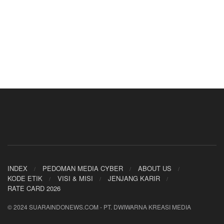
INDEX
PEDOMAN MEDIA CYBER
ABOUT US
KODE ETIK
VISI & MISI
JENJANG KARIR
RATE CARD 2026
© 2024 SUARAINDONEWS.COM - PT. DWIWARNA KREASI MEDIA