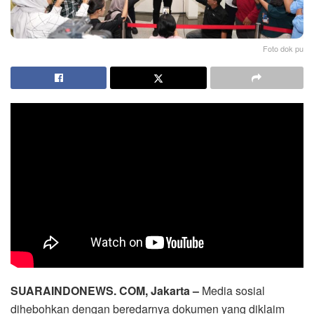
Foto dok pu
SUARAINDONEWS. COM, Jakarta –
Media sosial
dihebohkan dengan beredarnya dokumen yang diklaim