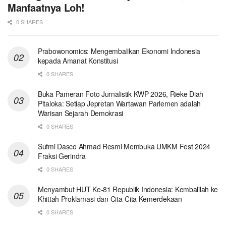
Manfaatnya Loh!
0 SHARES
Prabowonomics: Mengembalikan Ekonomi Indonesia
kepada Amanat Konstitusi
0 SHARES
Buka Pameran Foto Jurnalistik KWP 2026, Rieke Diah
Pitaloka: Setiap Jepretan Wartawan Parlemen adalah
Warisan Sejarah Demokrasi
0 SHARES
Sufmi Dasco Ahmad Resmi Membuka UMKM Fest 2024
Fraksi Gerindra
0 SHARES
Menyambut HUT Ke-81 Republik Indonesia: Kembalilah ke
Khittah Proklamasi dan Cita-Cita Kemerdekaan
0 SHARES