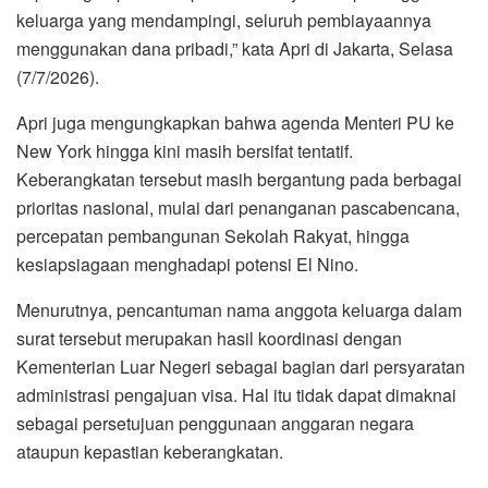
keluarga yang mendampingi, seluruh pembiayaannya
menggunakan dana pribadi,” kata Apri di Jakarta, Selasa
(7/7/2026).
Apri juga mengungkapkan bahwa agenda Menteri PU ke
New York hingga kini masih bersifat tentatif.
Keberangkatan tersebut masih bergantung pada berbagai
prioritas nasional, mulai dari penanganan pascabencana,
percepatan pembangunan Sekolah Rakyat, hingga
kesiapsiagaan menghadapi potensi El Nino.
Menurutnya, pencantuman nama anggota keluarga dalam
surat tersebut merupakan hasil koordinasi dengan
Kementerian Luar Negeri sebagai bagian dari persyaratan
administrasi pengajuan visa. Hal itu tidak dapat dimaknai
sebagai persetujuan penggunaan anggaran negara
ataupun kepastian keberangkatan.