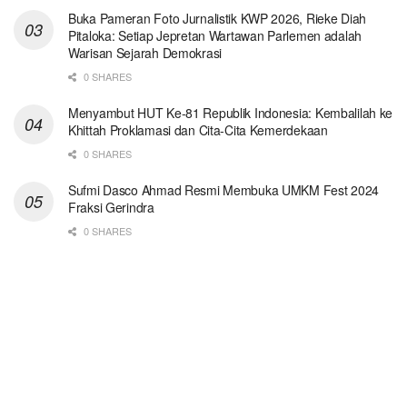
Buka Pameran Foto Jurnalistik KWP 2026, Rieke Diah
Pitaloka: Setiap Jepretan Wartawan Parlemen adalah
Warisan Sejarah Demokrasi
0 SHARES
Menyambut HUT Ke-81 Republik Indonesia: Kembalilah ke
Khittah Proklamasi dan Cita-Cita Kemerdekaan
0 SHARES
Sufmi Dasco Ahmad Resmi Membuka UMKM Fest 2024
Fraksi Gerindra
0 SHARES