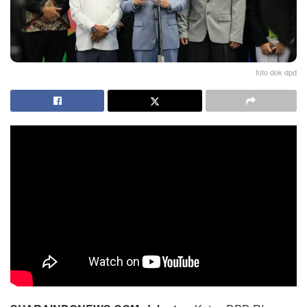
foto dok dpd