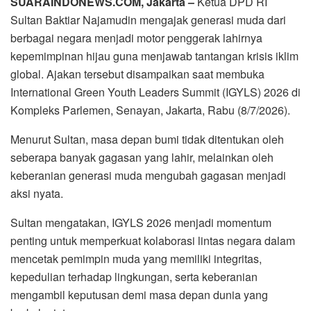
SUARAINDONEWS.COM, Jakarta –
Ketua DPD RI
Sultan Baktiar Najamudin mengajak generasi muda dari
berbagai negara menjadi motor penggerak lahirnya
kepemimpinan hijau guna menjawab tantangan krisis iklim
global. Ajakan tersebut disampaikan saat membuka
International Green Youth Leaders Summit (IGYLS) 2026 di
Kompleks Parlemen, Senayan, Jakarta, Rabu (8/7/2026).
Menurut Sultan, masa depan bumi tidak ditentukan oleh
seberapa banyak gagasan yang lahir, melainkan oleh
keberanian generasi muda mengubah gagasan menjadi
aksi nyata.
Sultan mengatakan, IGYLS 2026 menjadi momentum
penting untuk memperkuat kolaborasi lintas negara dalam
mencetak pemimpin muda yang memiliki integritas,
kepedulian terhadap lingkungan, serta keberanian
mengambil keputusan demi masa depan dunia yang