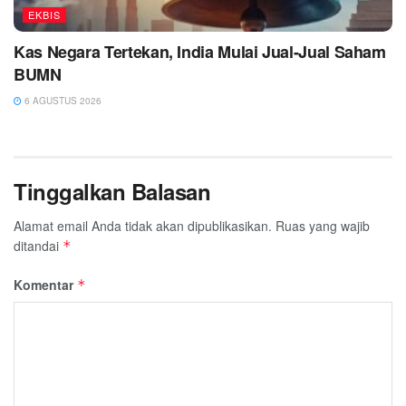
EKBIS
Kas Negara Tertekan, India Mulai Jual-Jual Saham
BUMN
6 AGUSTUS 2026
Tinggalkan Balasan
Alamat email Anda tidak akan dipublikasikan.
Ruas yang wajib
ditandai
*
Komentar
*