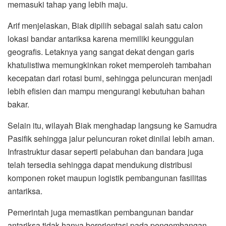
memasuki tahap yang lebih maju.
Arif menjelaskan, Biak dipilih sebagai salah satu calon
lokasi bandar antariksa karena memiliki keunggulan
geografis. Letaknya yang sangat dekat dengan garis
khatulistiwa memungkinkan roket memperoleh tambahan
kecepatan dari rotasi bumi, sehingga peluncuran menjadi
lebih efisien dan mampu mengurangi kebutuhan bahan
bakar.
Selain itu, wilayah Biak menghadap langsung ke Samudra
Pasifik sehingga jalur peluncuran roket dinilai lebih aman.
Infrastruktur dasar seperti pelabuhan dan bandara juga
telah tersedia sehingga dapat mendukung distribusi
komponen roket maupun logistik pembangunan fasilitas
antariksa.
Pemerintah juga memastikan pembangunan bandar
antariksa tidak hanya berorientasi pada pengembangan