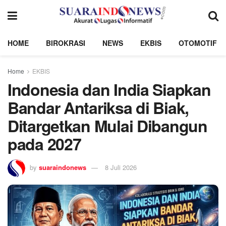
HOME
BIROKRASI
NEWS
EKBIS
OTOMOTIF
Home
EKBIS
Indonesia dan India Siapkan
Bandar Antariksa di Biak,
Ditargetkan Mulai Dibangun
pada 2027
by
suaraindonews
8 Juli 2026