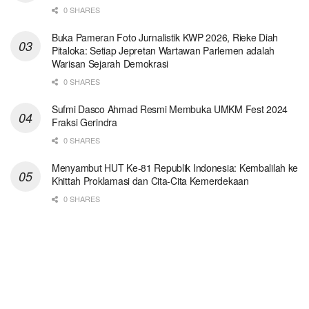
0 SHARES
Buka Pameran Foto Jurnalistik KWP 2026, Rieke Diah
Pitaloka: Setiap Jepretan Wartawan Parlemen adalah
Warisan Sejarah Demokrasi
0 SHARES
Sufmi Dasco Ahmad Resmi Membuka UMKM Fest 2024
Fraksi Gerindra
0 SHARES
Menyambut HUT Ke-81 Republik Indonesia: Kembalilah ke
Khittah Proklamasi dan Cita-Cita Kemerdekaan
0 SHARES