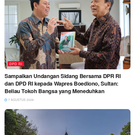
DPD RI
Sampaikan Undangan Sidang Bersama DPR RI
dan DPD RI kepada Wapres Boediono, Sultan:
Beliau Tokoh Bangsa yang Meneduhkan
7 AGUSTUS 2026