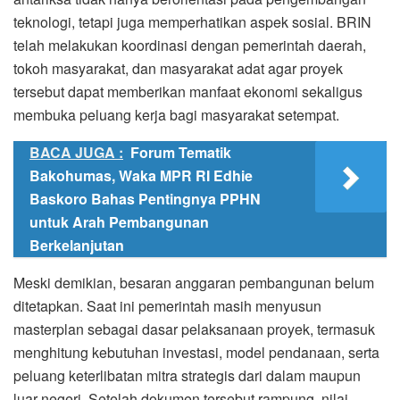
teknologi, tetapi juga memperhatikan aspek sosial. BRIN
telah melakukan koordinasi dengan pemerintah daerah,
tokoh masyarakat, dan masyarakat adat agar proyek
tersebut dapat memberikan manfaat ekonomi sekaligus
membuka peluang kerja bagi masyarakat setempat.
BACA JUGA :
Forum Tematik
Bakohumas, Waka MPR RI Edhie
Baskoro Bahas Pentingnya PPHN
untuk Arah Pembangunan
Berkelanjutan
Meski demikian, besaran anggaran pembangunan belum
ditetapkan. Saat ini pemerintah masih menyusun
masterplan sebagai dasar pelaksanaan proyek, termasuk
menghitung kebutuhan investasi, model pendanaan, serta
peluang keterlibatan mitra strategis dari dalam maupun
luar negeri. Setelah dokumen tersebut rampung, nilai