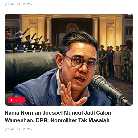
9 AGUSTUS 2026
DPR RI
Nama Norman Joesoef Muncul Jadi Calon
Wamenhan, DPR: Nonmiliter Tak Masalah
9 AGUSTUS 2026