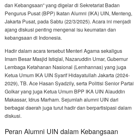
dan Kebangsaan” yang digelar di Sekretariat Badan
Pengurus Pusat (BPP) Ikatan Alumni (IKA) UIN, Menteng,
Jakarta Pusat, pada Sabtu (22/3/2025). Acara ini menjadi
ajang diskusi penting mengenai isu keumatan dan
kebangsaan di Indonesia.
Hadir dalam acara tersebut Menteri Agama sekaligus
Imam Besar Masjid Istiqlal, Nazaruddin Umar, Gubernur
Lembaga Ketahanan Nasional (Lemhannas) yang juga
Ketua Umum IKA UIN Syarif Hidayatullah Jakarta (2024-
2029), TB. Ace Hasan Syadzily, serta Politisi Senior Partai
Golkar yang juga Ketua Umum BPP IKA UIN Alauddin
Makassar, Idrus Marham. Sejumlah alumni UIN dari
berbagai daerah juga turut hadir dan berpartisipasi dalam
diskusi.
Peran Alumni UIN dalam Kebangsaan