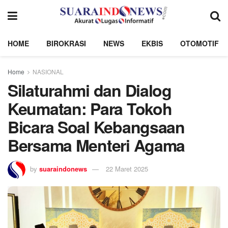
HOME
BIROKRASI
NEWS
EKBIS
OTOMOTIF
Home
NASIONAL
Silaturahmi dan Dialog
Keumatan: Para Tokoh
Bicara Soal Kebangsaan
Bersama Menteri Agama
by
suaraindonews
22 Maret 2025