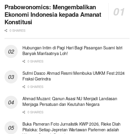
Prabowonomics: Mengembalikan
Ekonomi Indonesia kepada Amanat
Konstitusi
0 SHARES
Hubungan Intim di Pagi Hari Bagi Pasangan Suami Istri
Banyak Manfaatnya Loh!
0 SHARES
Sufmi Dasco Ahmad Resmi Membuka UMKM Fest 2024
Fraksi Gerindra
0 SHARES
Ahmad Muzani: Qanun Asasi NU Menjadi Landasan
Menjaga Persatuan dan Keutuhan Negara
0 SHARES
Buka Pameran Foto Jurnalistik KWP 2026, Rieke Diah
Pitaloka: Setiap Jepretan Wartawan Parlemen adalah