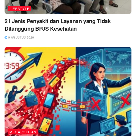
LIFESTYLE
21 Jenis Penyakit dan Layanan yang Tidak
Ditanggung BPJS Kesehatan
9 AGUSTUS 2026
MEGAPOLITAN