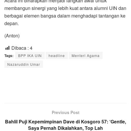
Acara ini diharapkan menjadi langkah awal untuk
membangun sinergi yang lebih kuat antara alumni UIN dan
berbagai elemen bangsa dalam menghadapi tantangan ke
depan.
(Anton)
Dibaca :
4
Tags:
BPP IKA UIN
headline
Menteri Agama
Nazaruddin Umar
Previous Post
Bahlil Puji Kepemimpinan Dave di Kosgoro 57: ‘Gentle,
Saya Pernah Dikalahkan, Top Lah