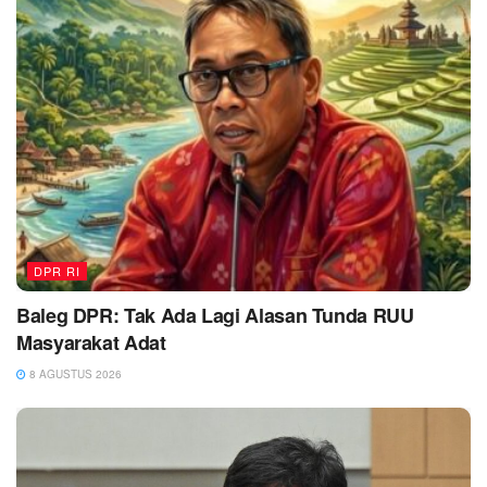
DPR RI
Baleg DPR: Tak Ada Lagi Alasan Tunda RUU
Masyarakat Adat
8 AGUSTUS 2026