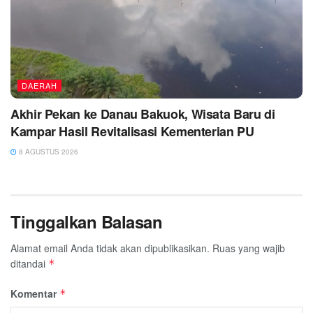
DAERAH
Akhir Pekan ke Danau Bakuok, Wisata Baru di
Kampar Hasil Revitalisasi Kementerian PU
8 AGUSTUS 2026
Tinggalkan Balasan
Alamat email Anda tidak akan dipublikasikan.
Ruas yang wajib
ditandai
*
Komentar
*