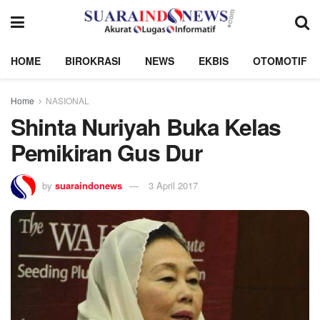
HOME
BIROKRASI
NEWS
EKBIS
OTOMOTIF
Home
NASIONAL
Shinta Nuriyah Buka Kelas
Pemikiran Gus Dur
by
suaraindonews
3 April 2017