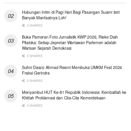
Hubungan Intim di Pagi Hari Bagi Pasangan Suami Istri
Banyak Manfaatnya Loh!
0 SHARES
Buka Pameran Foto Jurnalistik KWP 2026, Rieke Diah
Pitaloka: Setiap Jepretan Wartawan Parlemen adalah
Warisan Sejarah Demokrasi
0 SHARES
Sufmi Dasco Ahmad Resmi Membuka UMKM Fest 2024
Fraksi Gerindra
0 SHARES
Menyambut HUT Ke-81 Republik Indonesia: Kembalilah ke
Khittah Proklamasi dan Cita-Cita Kemerdekaan
0 SHARES