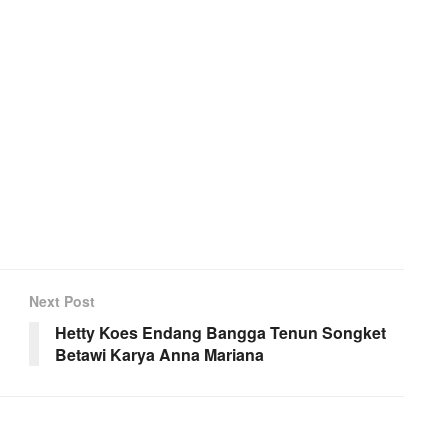
Next Post
Hetty Koes Endang Bangga Tenun Songket
Betawi Karya Anna Mariana