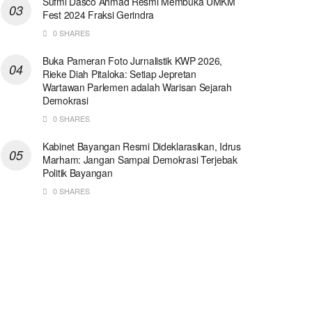
Sufmi Dasco Ahmad Resmi Membuka UMKM
Fest 2024 Fraksi Gerindra
0 SHARES
Buka Pameran Foto Jurnalistik KWP 2026,
Rieke Diah Pitaloka: Setiap Jepretan
Wartawan Parlemen adalah Warisan Sejarah
Demokrasi
0 SHARES
Kabinet Bayangan Resmi Dideklarasikan, Idrus
Marham: Jangan Sampai Demokrasi Terjebak
Politik Bayangan
0 SHARES