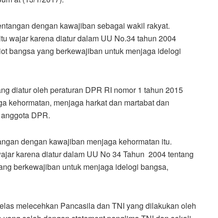
rtentangan dengan kawajiban sebagai wakil rakyat.
itu wajar karena diatur dalam UU No.34 tahun 2004
iot bangsa yang berkewajiban untuk menjaga idelogi
ang diatur oleh peraturan DPR RI nomor 1 tahun 2015
ga kehormatan, menjaga harkat dan martabat dan
 anggota DPR.
tangan dengan kawajiban menjaga kehormatan itu.
wajar karena diatur dalam UU No 34 Tahun 2004 tentang
ang berkewajiban untuk menjaga idelogi bangsa,
h jelas melecehkan Pancasila dan TNI yang dilakukan oleh