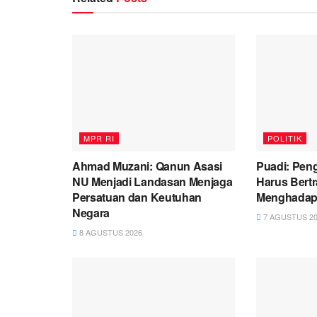
MPR RI
POLITIK
Ahmad Muzani: Qanun Asasi
Puadi: Pen
NU Menjadi Landasan Menjaga
Harus Bert
Persatuan dan Keutuhan
Menghadapi 
Negara
7 AGUSTUS 20
8 AGUSTUS 2026