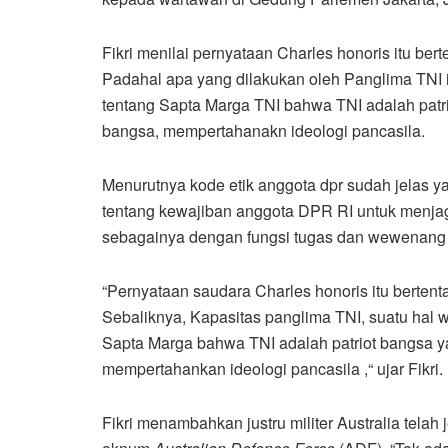
Fikri menilai pernyataan Charles honoris itu be
Padahal apa yang dilakukan oleh Panglima TNI 
tentang Sapta Marga TNI bahwa TNI adalah patr
bangsa, mempertahanakn ideologi pancasila.
Menurutnya kode etik anggota dpr sudah jelas y
tentang kewajiban anggota DPR RI untuk menja
sebagainya dengan fungsi tugas dan wewenang
“Pernyataan saudara Charles honoris itu berten
Sebaliknya, Kapasitas panglima TNI, suatu hal 
Sapta Marga bahwa TNI adalah patriot bangsa y
mempertahankan ideologi pancasila ,“ ujar Fikri.
Fikri menambahkan justru militer Australia tela