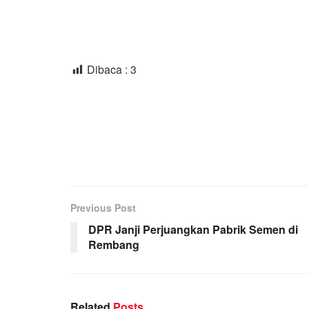
Dibaca :
3
Previous Post
DPR Janji Perjuangkan Pabrik Semen di
Rembang
Related
Posts