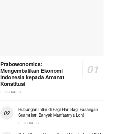
Prabowonomics:
Mengembalikan Ekonomi
Indonesia kepada Amanat
Konstitusi
0 SHARES
Hubungan Intim di Pagi Hari Bagi Pasangan
Suami Istri Banyak Manfaatnya Loh!
0 SHARES