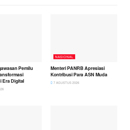
NASIONAL
gawasan Pemilu
Menteri PANRB Apresiasi
ransformasi
Kontribusi Para ASN Muda
Era Digital
7 AGUSTUS 2026
26