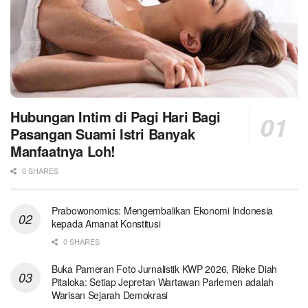
Hubungan Intim di Pagi Hari Bagi
Pasangan Suami Istri Banyak
Manfaatnya Loh!
0 SHARES
Prabowonomics: Mengembalikan Ekonomi Indonesia
kepada Amanat Konstitusi
0 SHARES
Buka Pameran Foto Jurnalistik KWP 2026, Rieke Diah
Pitaloka: Setiap Jepretan Wartawan Parlemen adalah
Warisan Sejarah Demokrasi