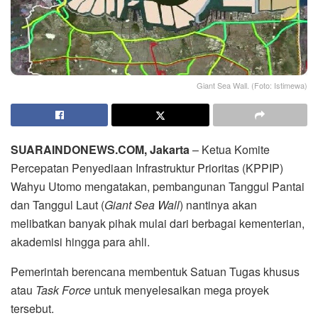
Giant Sea Wall. (Foto: Istimewa)
SUARAINDONEWS.COM, Jakarta
– Ketua Komite
Percepatan Penyediaan Infrastruktur Prioritas (KPPIP)
Wahyu Utomo mengatakan, pembangunan Tanggul Pantai
dan Tanggul Laut (
Giant Sea Wall
) nantinya akan
melibatkan banyak pihak mulai dari berbagai kementerian,
akademisi hingga para ahli.
Pemerintah berencana membentuk Satuan Tugas khusus
atau
Task Force
untuk menyelesaikan mega proyek
tersebut.