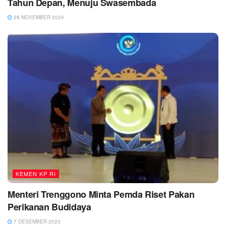
Tahun Depan, Menuju Swasembada
28 NOVEMBER 2024
KEMEN KP RI
Menteri Trenggono Minta Pemda Riset Pakan
Perikanan Budidaya
7 DESEMBER 2023