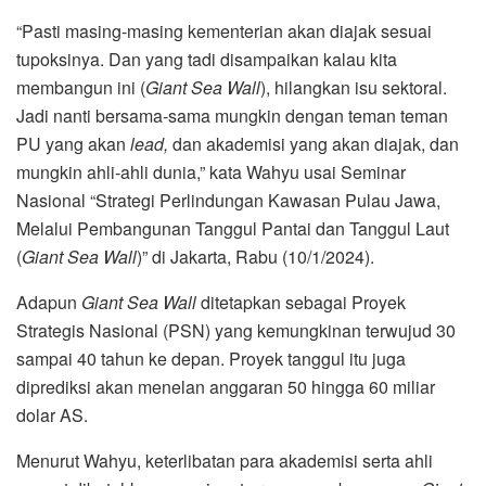
“Pasti masing-masing kementerian akan diajak sesuai
tupoksinya. Dan yang tadi disampaikan kalau kita
membangun ini (
Giant Sea Wall
), hilangkan isu sektoral.
Jadi nanti bersama-sama mungkin dengan teman teman
PU yang akan
lead,
dan akademisi yang akan diajak, dan
mungkin ahli-ahli dunia,” kata Wahyu usai Seminar
Nasional “Strategi Perlindungan Kawasan Pulau Jawa,
Melalui Pembangunan Tanggul Pantai dan Tanggul Laut
(
Giant Sea Wall
)” di Jakarta, Rabu (10/1/2024).
Adapun
Giant Sea Wall
ditetapkan sebagai Proyek
Strategis Nasional (PSN) yang kemungkinan terwujud 30
sampai 40 tahun ke depan. Proyek tanggul itu juga
diprediksi akan menelan anggaran 50 hingga 60 miliar
dolar AS.
Menurut Wahyu, keterlibatan para akademisi serta ahli