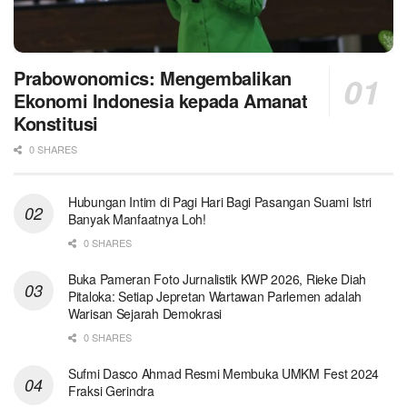
Prabowonomics: Mengembalikan
Ekonomi Indonesia kepada Amanat
Konstitusi
0 SHARES
Hubungan Intim di Pagi Hari Bagi Pasangan Suami Istri
Banyak Manfaatnya Loh!
0 SHARES
Buka Pameran Foto Jurnalistik KWP 2026, Rieke Diah
Pitaloka: Setiap Jepretan Wartawan Parlemen adalah
Warisan Sejarah Demokrasi
0 SHARES
Sufmi Dasco Ahmad Resmi Membuka UMKM Fest 2024
Fraksi Gerindra