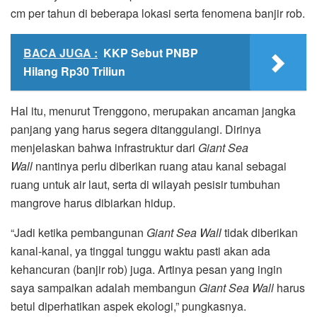
cm per tahun di beberapa lokasi serta fenomena banjir rob.
BACA JUGA :
KKP Sebut PNBP
Hilang Rp30 Triliun
Hal itu, menurut Trenggono, merupakan ancaman jangka
panjang yang harus segera ditanggulangi. Dirinya
menjelaskan bahwa infrastruktur dari
Giant Sea
Wall
nantinya perlu diberikan ruang atau kanal sebagai
ruang untuk air laut, serta di wilayah pesisir tumbuhan
mangrove harus dibiarkan hidup.
“Jadi ketika pembangunan
Giant Sea Wall
tidak diberikan
kanal-kanal, ya tinggal tunggu waktu pasti akan ada
kehancuran (banjir rob) juga. Artinya pesan yang ingin
saya sampaikan adalah membangun
Giant Sea Wall
harus
betul diperhatikan aspek ekologi,” pungkasnya.